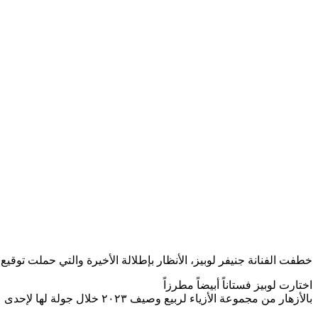
خطفت الفنانة جنيفر لوبيز، الأنظار بإطلالة الأخيرة والتي حملت توقيع
اختارت لوبيز فستاناً أبيضاً مطرزاً
بالأزهار من مجموعة الأزياء لربيع وصيف ٢٠٢٣ خلال جولة لها لإحدى علاماتها التجارية للمشروبات.