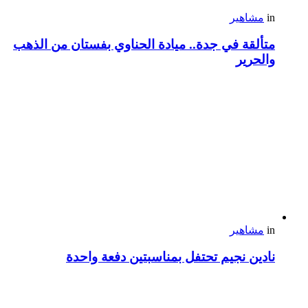
in
مشاهير
متألقة في جدة.. ميادة الحناوي بفستان من الذهب
والحرير
in
مشاهير
نادين نجيم تحتفل بمناسبتين دفعة واحدة