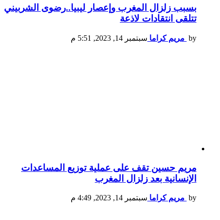
بسبب زلزال المغرب وإعصار ليبيا..رضوى الشربيني
تتلقى انتقادات لاذعة
by
مريم كراما
سبتمبر 14, 2023, 5:51 م
مريم حسين تقف على عملية توزيع المساعدات
الإنسانية بعد زلزال المغرب
by
مريم كراما
سبتمبر 14, 2023, 4:49 م