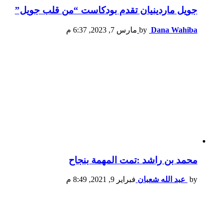
جويل ماردينيان تقدم بودكاست “من قلب جويل”
Dana Wahiba
by
مارس 7, 2023, 6:37 م
محمد بن راشد :تمت المهمة بنجاح
by
عبد الله شعبان
فبراير 9, 2021, 8:49 م