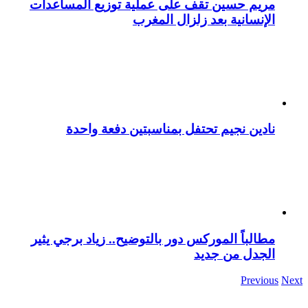
مريم حسين تقف على عملية توزيع المساعدات
الإنسانية بعد زلزال المغرب
نادين نجيم تحتفل بمناسبتين دفعة واحدة
مطالباً الموركس دور بالتوضيح.. زياد برجي يثير
الجدل من جديد
Previous
Next