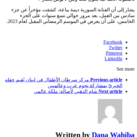
يشار إلى أن الفنانة السورية ديمة بياعة، كشفت مؤخراً عن جزء
سادس من العمل، بعد مرور حوالي تسع سنوات على الجزء
الخامس، على أن يعرض في الموسم الرمضاني المقبل لعام 2023.
Facebook
Twitter
Pinterest
LinkedIn
See more
Previous article
مركز سرطان الأطفال في لبنان يُقيم حفله
الخيريّ بمشاركة نجوم عرب وعالميين
Next article
شام الذهبي لأصالة: ملكة عالمي
Written by
Dana Wahiba