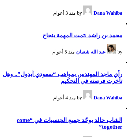
Dana Wahiba
by
منذ 3 أعوام
محمد بن راشد :تمت المهمة بنجاح
by
عبد الله شعبان
منذ 5 أعوام
رأي ماجد المهندس بمواهب “سعودي آيدول”.. وهل
تأخرت فرصته في التحكيم
Dana Wahiba
by
منذ 4 أعوام
الشاب خالد يوحّد جميع الجنسيات في “come
together”