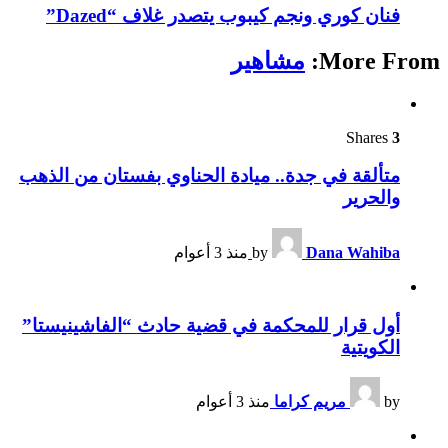
فنان كوري ونجم كيبوب يتصدر غلاف “Dazed”
More From:
مشاهير
Shares
3
متألقة في جدة.. ميادة الحناوي بفستان من الذهب
والحرير
Dana Wahiba
by
منذ 3 أعوام
أول قرار للمحكمة في قضية حادث “الفاشينيستا”
الكويتية
by
مريم كراما
منذ 3 أعوام