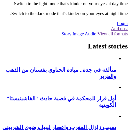
Switch to the light mode that's kinder on your eyes at day time.
Switch to the dark mode that's kinder on your eyes at night time.
Login
Add post
Story
Image
Audio
View all formats
Latest stories
متألقة في جدة.. ميادة الحناوي بفستان من الذهب
والحرير
أول قرار للمحكمة في قضية حادث “الفاشينيستا”
الكويتية
بسبب زلزال المغرب وإعصار ليبيا..رضوى الشربيني