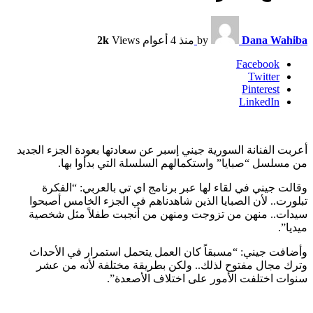
Dana Wahiba
by
منذ 4 أعوام
Views
2k
Facebook
Twitter
Pinterest
LinkedIn
أعربت الفنانة السورية جيني إسبر عن سعادتها بعودة الجزء الجديد
من مسلسل “صبايا” واستكمالهم السلسلة التي بدأوا بها.
وقالت جيني في لقاء لها عبر برنامج اي تي بالعربي: “الفكرة
تبلورت.. لأن الصبايا الذين شاهدناهم في الجزء الخامس أصبحوا
سيدات.. منهن من تزوجت ومنهن من أنجبت طفلاً مثل شخصية
ميديا”.
وأضافت جيني: “مسبقاً كان العمل يتحمل استمرار في الأحداث
وترك مجال مفتوح لذلك.. ولكن بطريقة مختلفة لأنه من عشر
سنوات اختلفت الأمور على اختلاف الأصعدة”.