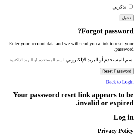
تذكرني
Forgot password?
Enter your account data and we will send you a link to reset your
password.
اسم المستخدم أو البريد الإلكتروني
Back to Login
Your password reset link appears to be
invalid or expired.
Log in
Privacy Policy