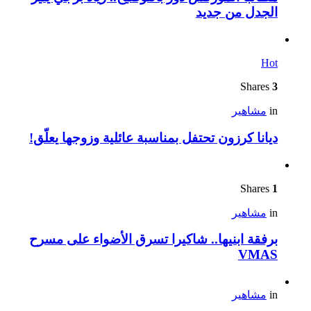
الجدل من جديد
Hot
Shares
3
in
مشاهير
ديانا كرزون تحتفل بمناسبة عائلية وزوجها يعلّق!
Shares
1
in
مشاهير
برفقة ابنيها.. شاكيرا تسرق الأضواء على مسرح
VMAS
in
مشاهير