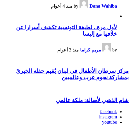
Dana Wahiba
by
منذ 4 أعوام
لأول مرة.. لطيفة التونسية تكشف أسرارا عن
خلافها مع إليسا
by
مريم كراما
منذ 3 أعوام
مركز سرطان الأطفال في لبنان يُقيم حفله الخيريّ
بمشاركة نجوم عرب وعالميين
شام الذهبي لأصالة: ملكة عالمي
facebook
instagram
youtube