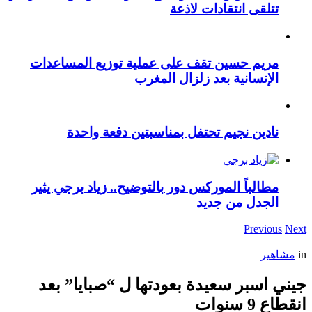
تتلقى انتقادات لاذعة
مريم حسين تقف على عملية توزيع المساعدات
الإنسانية بعد زلزال المغرب
نادين نجيم تحتفل بمناسبتين دفعة واحدة
مطالباً الموركس دور بالتوضيح.. زياد برجي يثير
الجدل من جديد
Previous
Next
in
مشاهير
جيني اسبر سعيدة بعودتها ل “صبايا” بعد
انقطاع 9 سنوات