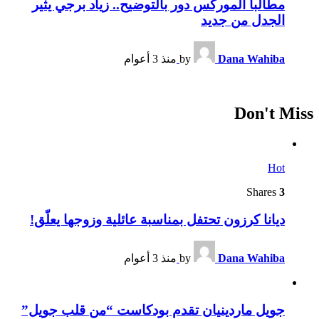
مطالباً الموركس دور بالتوضيح.. زياد برجي يثير
الجدل من جديد
Dana Wahiba
by
منذ 3 أعوام
Don't Miss
Hot
Shares
3
ديانا كرزون تحتفل بمناسبة عائلية وزوجها يعلّق!
Dana Wahiba
by
منذ 3 أعوام
جويل ماردينيان تقدم بودكاست “من قلب جويل”