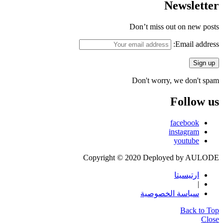
Newsletter
Don’t miss out on new posts
Email address:
Don't worry, we don't spam
Follow us
facebook
instagram
youtube
Copyright © 2020 Deployed by AULODE
ارتيسيتا
|
سياسة الخصوصية
Back to Top
Close