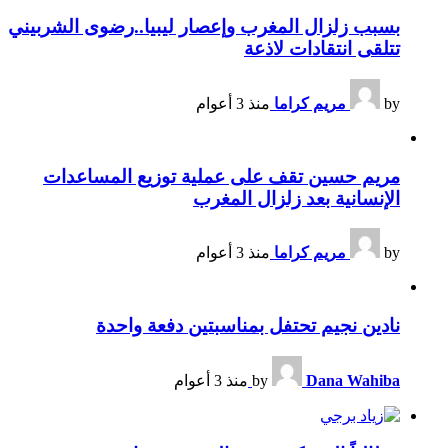
بسبب زلزال المغرب وإعصار ليبيا..رضوى الشربيني
تتلقى انتقادات لاذعة
by
مريم كراما
منذ 3 أعوام
مريم حسين تقف على عملية توزيع المساعدات
الإنسانية بعد زلزال المغرب
by
مريم كراما
منذ 3 أعوام
نادين نجيم تحتفل بمناسبتين دفعة واحدة
Dana Wahiba
by
منذ 3 أعوام