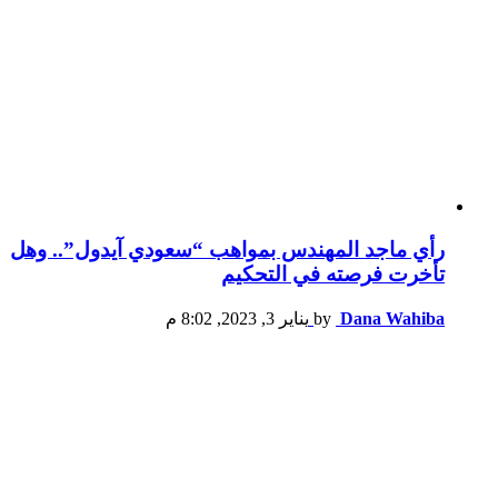
رأي ماجد المهندس بمواهب “سعودي آيدول”.. وهل
تأخرت فرصته في التحكيم
Dana Wahiba
by
يناير 3, 2023, 8:02 م