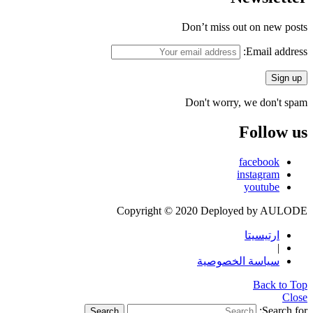
Don’t miss out on new posts
Email address:
Don't worry, we don't spam
Follow us
facebook
instagram
youtube
Copyright © 2020 Deployed by AULODE
ارتيسيتا
|
سياسة الخصوصية
Back to Top
Close
Search for:
Search