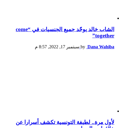
الشاب خالد يوحّد جميع الجنسيات في “come
together”
Dana Wahiba
by
سبتمبر 17, 2022, 8:57 م
لأول مرة.. لطيفة التونسية تكشف أسرارا عن