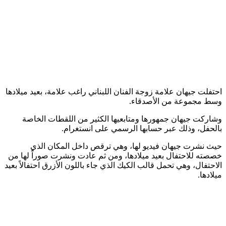
احتفلت جيهان علامة زوجة الفنان اللبناني راغب علامة، بعيد ميلادها
وسط مجموعة من الأصدقاء.
وشاركت جيهان جمهورها ومتابعيها الكثير من اللقطات الخاصة
بالحفل، وذلك عبر حسابها الرسمي على انستغرام.
حيث نشرت جيهان فيديو لها، وهي ترقص داخل المكان الذي
خصصته للاحتفال بعيد ميلادها، ومن ثم عادت ونشرت صوراً لها من
الاحتفال، وهي تحمل قالب الكيك الذي جاء باللون الأزرق احتفالاً بعيد
ميلادها.