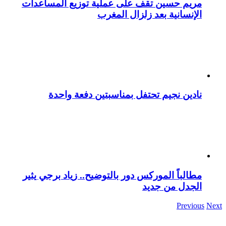
مريم حسين تقف على عملية توزيع المساعدات
الإنسانية بعد زلزال المغرب
نادين نجيم تحتفل بمناسبتين دفعة واحدة
مطالباً الموركس دور بالتوضيح.. زياد برجي يثير
الجدل من جديد
Previous
Next