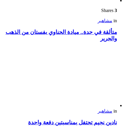
Shares
3
in
مشاهير
متألقة في جدة.. ميادة الحناوي بفستان من الذهب
والحرير
in
مشاهير
نادين نجيم تحتفل بمناسبتين دفعة واحدة