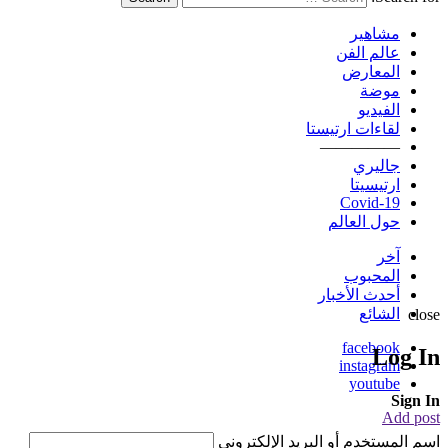
مشاهير
عالم الفن
المعارض
موضة
الفيديو
لقاءات ارتيستا
—————
جاليري
ارتيسيتا
Covid-19
حول العالم
آخر
المحبوب
أحدث الأخبار
الشائع
close
facebook
Log In
instagram
youtube
Sign In
Add post
اسم المستخدم أو البريد الإلكتروني