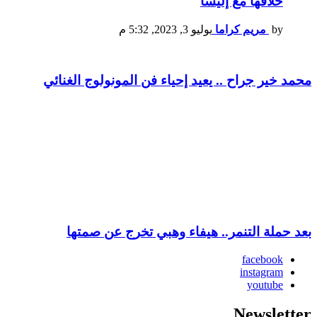
خلافها مع إليسا
by
مريم كراما
يوليو 3, 2023, 5:32 م
محمد خير جراح .. يعيد إحياء فن المونولوج الغنائي
بعد حملة التنمر.. هيفاء وهبي تخرج عن صمتها
facebook
instagram
youtube
Newsletter