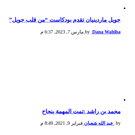
جويل ماردينيان تقدم بودكاست “من قلب جويل”
Dana Wahiba
by
مارس 7, 2023, 6:37 م
محمد بن راشد :تمت المهمة بنجاح
by
عبد الله شعبان
فبراير 9, 2021, 8:49 م