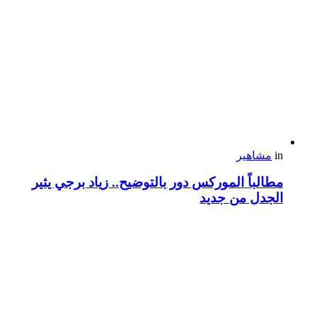
in
مشاهير
مطالباً الموركس دور بالتوضيح.. زياد برجي يثير
الجدل من جديد