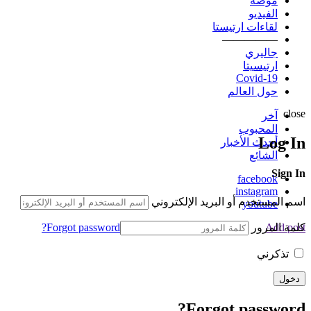
موضة
الفيديو
لقاءات ارتيستا
—————
جاليري
ارتيسيتا
Covid-19
حول العالم
close
آخر
المحبوب
Log In
أحدث الأخبار
الشائع
Sign In
facebook
instagram
اسم المستخدم أو البريد الإلكتروني
youtube
كلمة المرور
Forgot password?
Add post
تذكرني
Forgot password?