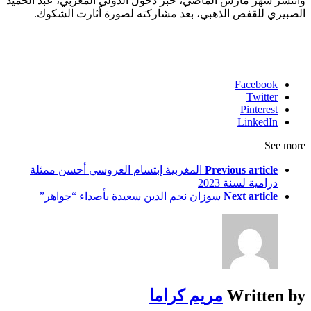
وانتشر شهر مارس الماضي، خبر دخول الدولي المغربي، عبد الحميد
الصبيري للقفص الذهبي، بعد مشاركته لصورة أثارت الشكوك.
Facebook
Twitter
Pinterest
LinkedIn
See more
Previous article
المغربية إبتسام العروسي أحسن ممثلة
درامية لسنة 2023
Next article
سوزان نجم الدين سعيدة بأصداء “جواهر”
Written by
مريم كراما