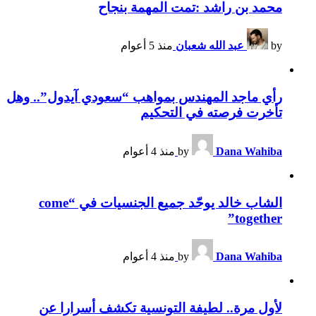
محمد بن راشد :تمت المهمة بنجاح
by
عبد الله شعبان
منذ 5 أعوام
رأي ماجد المهندس بمواهب “سعودي آيدول”.. وهل
تأخرت فرصته في التحكيم
Dana Wahiba
by
منذ 4 أعوام
الشاب خالد يوحّد جميع الجنسيات في “come
together”
Dana Wahiba
by
منذ 4 أعوام
لأول مرة.. لطيفة التونسية تكشف أسرارا عن