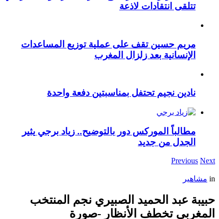
تتلقى انتقادات لاذعة
مريم حسين تقف على عملية توزيع المساعدات
الإنسانية بعد زلزال المغرب
نادين نجيم تحتفل بمناسبتين دفعة واحدة
مطالباً الموركس دور بالتوضيح.. زياد برجي يثير
الجدل من جديد
Previous
Next
in
مشاهير
حبيبة عبد الحميد الصبيري نجم المنتخب
المغربي تخطف الأنظار -صورة