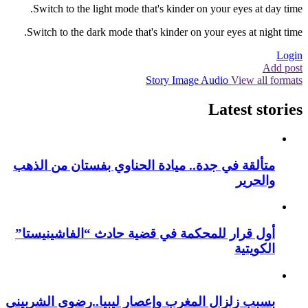
Switch to the light mode that's kinder on your eyes at day time.
Switch to the dark mode that's kinder on your eyes at night time.
Login
Add post
Story
Image
Audio
View all formats
Latest stories
متألقة في جدة.. ميادة الحناوي بفستان من الذهب
والحرير
أول قرار للمحكمة في قضية حادث “الفاشينيستا”
الكويتية
بسبب زلزال المغرب وإعصار ليبيا..رضوى الشربيني