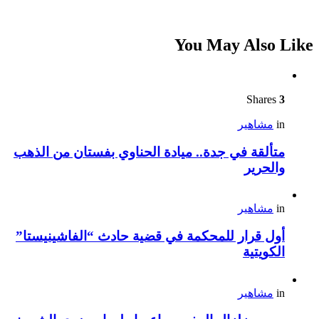
You May Also Like
Shares
3
in
مشاهير
متألقة في جدة.. ميادة الحناوي بفستان من الذهب
والحرير
in
مشاهير
أول قرار للمحكمة في قضية حادث “الفاشينيستا”
الكويتية
in
مشاهير