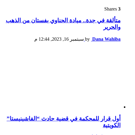
Shares
3
متألقة في جدة.. ميادة الحناوي بفستان من الذهب
والحرير
Dana Wahiba
by
سبتمبر 16, 2023, 12:44 م
أول قرار للمحكمة في قضية حادث “الفاشينيستا”
الكويتية