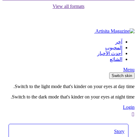
View all formats
آخر
المحبوب
أحدث الأخبار
الشائع
Menu
Switch skin
Switch to the light mode that's kinder on your eyes at day time.
Switch to the dark mode that's kinder on your eyes at night time.
Login
Story