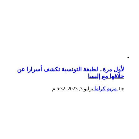
لأول مرة.. لطيفة التونسية تكشف أسرارا عن
خلافها مع إليسا
by
مريم كراما
يوليو 3, 2023, 5:32 م