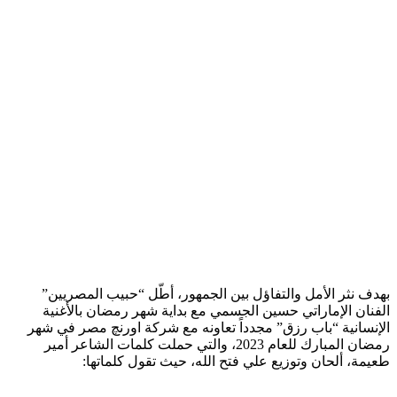
بهدف نثر الأمل والتفاؤل بين الجمهور، أطّل “حبيب المصريين”
الفنان الإماراتي حسين الجسمي مع بداية شهر رمضان بالأغنية
الإنسانية “باب رزق” مجدداً تعاونه مع شركة اورنچ مصر في شهر
رمضان المبارك للعام 2023، والتي حملت كلمات الشاعر أمير
طعيمة، ألحان وتوزيع علي فتح الله، حيث تقول كلماتها: