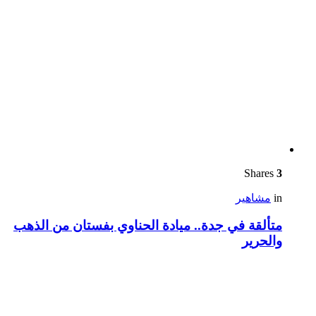
Shares
3
in
مشاهير
متألقة في جدة.. ميادة الحناوي بفستان من الذهب
والحرير