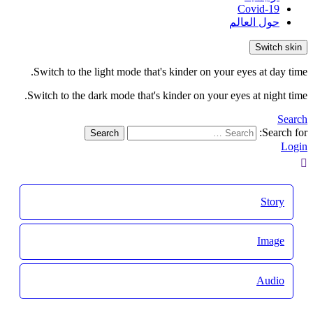
Covid-19
حول العالم
Switch skin
Switch to the light mode that's kinder on your eyes at day time.
Switch to the dark mode that's kinder on your eyes at night time.
Search
Search for:
Search
Login
Story
Image
Audio