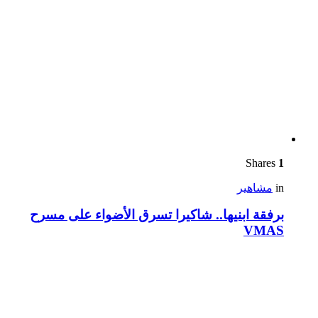
Shares
1
in
مشاهير
برفقة ابنيها.. شاكيرا تسرق الأضواء على مسرح
VMAS