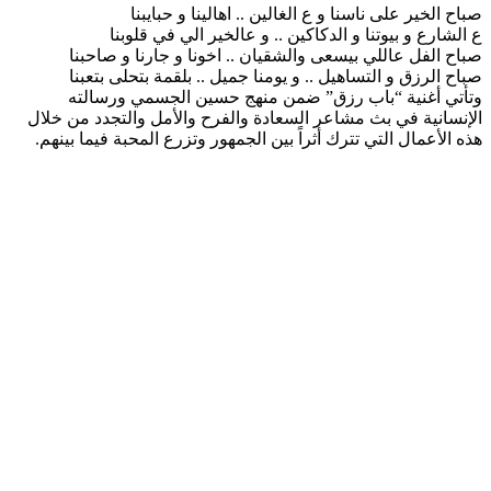
صباح الخير على ناسنا و ع الغالين .. اهالينا و حبايبنا
ع الشارع و بيوتنا و الدكاكين .. و عالخير الي في قلوبنا
صباح الفل عاللي بيسعى والشقيان .. اخونا و جارنا و صاحبنا
صباح الرزق و التساهيل .. و يومنا جميل .. بلقمة بتحلى بتعبنا
وتأتي أغنية “باب رزق” ضمن منهج حسين الجسمي ورسالته
الإنسانية في بث مشاعر السعادة والفرح والأمل والتجدد من خلال
هذه الأعمال التي تترك أثراً بين الجمهور وتزرع المحبة فيما بينهم.