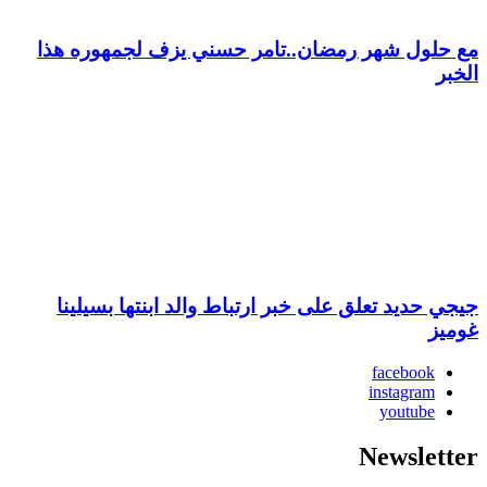
مع حلول شهر رمضان..تامر حسني يزف لجمهوره هذا
الخبر
جيجي حديد تعلق على خبر ارتباط والد ابنتها بسيلينا
غوميز
facebook
instagram
youtube
Newsletter