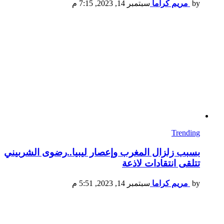
by
مريم كراما
سبتمبر 14, 2023, 7:15 م
Trending
بسبب زلزال المغرب وإعصار ليبيا..رضوى الشربيني
تتلقى انتقادات لاذعة
by
مريم كراما
سبتمبر 14, 2023, 5:51 م