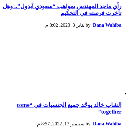
رأي ماجد المهندس بمواهب “سعودي آيدول”.. وهل
تأخرت فرصته في التحكيم
Dana Wahiba
by
يناير 3, 2023, 8:02 م
الشاب خالد يوحّد جميع الجنسيات في “come
together”
Dana Wahiba
by
سبتمبر 17, 2022, 8:57 م