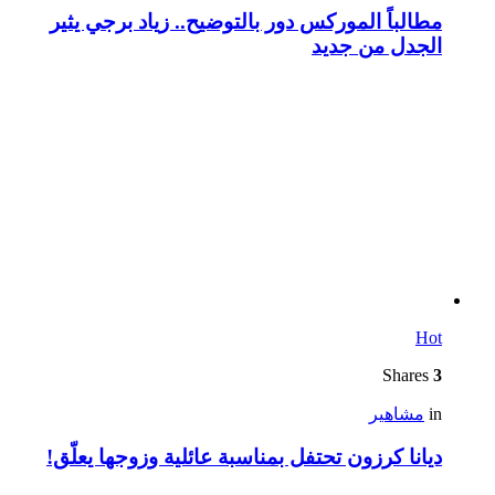
مطالباً الموركس دور بالتوضيح.. زياد برجي يثير
الجدل من جديد
Hot
Shares
3
in
مشاهير
ديانا كرزون تحتفل بمناسبة عائلية وزوجها يعلّق!