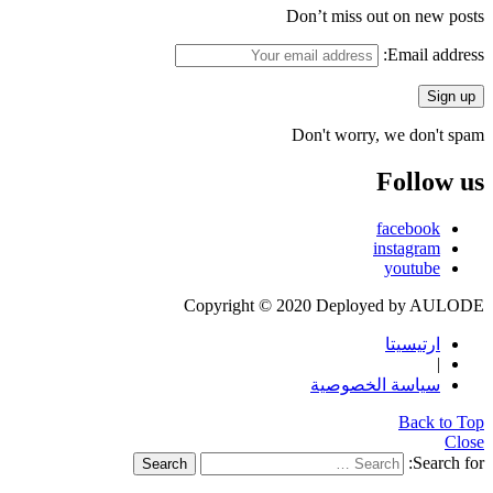
Don’t miss out on new posts
Email address:
Don't worry, we don't spam
Follow us
facebook
instagram
youtube
Copyright © 2020 Deployed by AULODE
ارتيسيتا
|
سياسة الخصوصية
Back to Top
Close
Search for:
Search