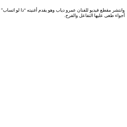
وانتشر مقطع فيديو للفنان عمرو دياب وهو يقدم أغنيته “دا لو اتساب
أجواء طغى عليها التفاعل والفرح.