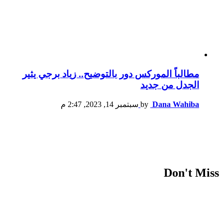
مطالباً الموركس دور بالتوضيح.. زياد برجي يثير
الجدل من جديد
Dana Wahiba
by
سبتمبر 14, 2023, 2:47 م
Don't Miss