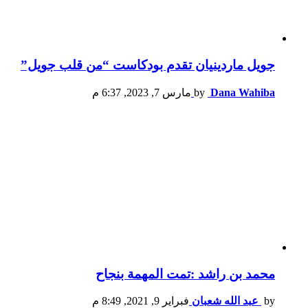
جويل ماردينيان تقدم بودكاست “من قلب جويل”
Dana Wahiba
by
مارس 7, 2023, 6:37 م
محمد بن راشد :تمت المهمة بنجاح
by
عبد الله شعبان
فبراير 9, 2021, 8:49 م