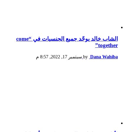
الشاب خالد يوحّد جميع الجنسيات في “come
together”
Dana Wahiba
by
سبتمبر 17, 2022, 8:57 م