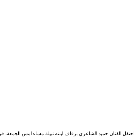
احتفل الفنان حميد الشاعري بزفاف ابنته نبيلة مساء امس الجمعة، ف