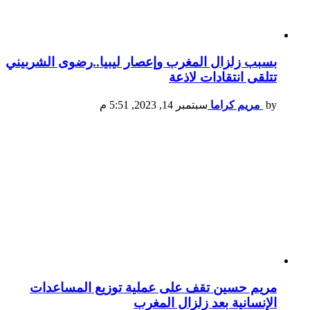
بسبب زلزال المغرب وإعصار ليبيا..رضوى الشربيني
تتلقى انتقادات لاذعة
by
مريم كراما
سبتمبر 14, 2023, 5:51 م
مريم حسين تقف على عملية توزيع المساعدات
الإنسانية بعد زلزال المغرب