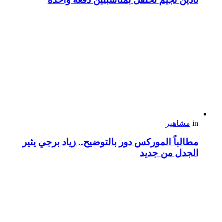
in
مشاهير
مطالباً الموركس دور بالتوضيح.. زياد برجي يثير
الجدل من جديد