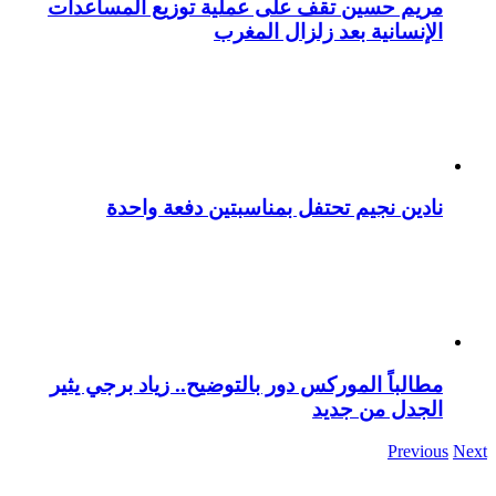
مريم حسين تقف على عملية توزيع المساعدات
الإنسانية بعد زلزال المغرب
نادين نجيم تحتفل بمناسبتين دفعة واحدة
مطالباً الموركس دور بالتوضيح.. زياد برجي يثير
الجدل من جديد
Previous
Next