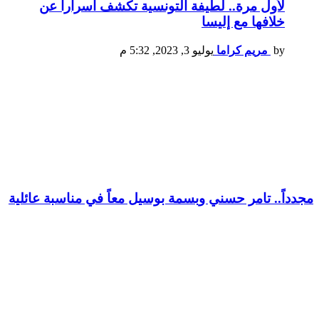
لأول مرة.. لطيفة التونسية تكشف أسرارا عن
خلافها مع إليسا
by
مريم كراما
يوليو 3, 2023, 5:32 م
مجدداً.. تامر حسني وبسمة بوسيل معاً في مناسبة عائلية