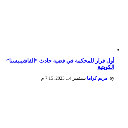
أول قرار للمحكمة في قضية حادث “الفاشينيستا”
الكويتية
by
مريم كراما
سبتمبر 14, 2023, 7:15 م