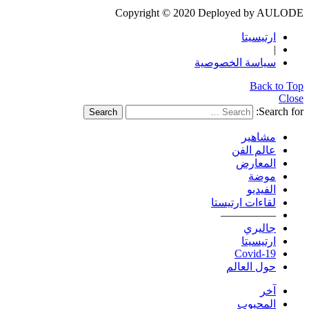
Copyright © 2020 Deployed by AULODE
ارتيسيتا
|
سياسة الخصوصية
Back to Top
Close
Search for:
Search
مشاهير
عالم الفن
المعارض
موضة
الفيديو
لقاءات ارتيستا
—————
جاليري
ارتيسيتا
Covid-19
حول العالم
آخر
المحبوب