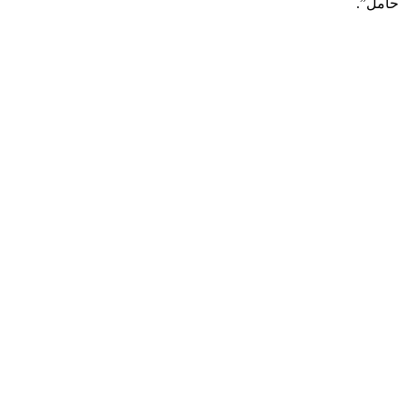
حامل”.