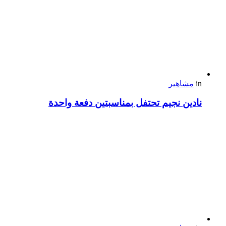
in
مشاهير
نادين نجيم تحتفل بمناسبتين دفعة واحدة