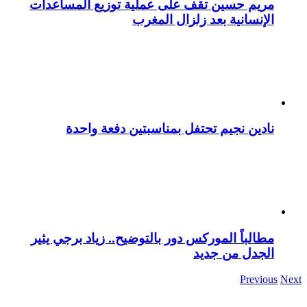
مريم حسين تقف على عملية توزيع المساعدات
الإنسانية بعد زلزال المغرب
نادين نجيم تحتفل بمناسبتين دفعة واحدة
مطالباً الموركس دور بالتوضيح.. زياد برجي يثير
الجدل من جديد
Previous
Next