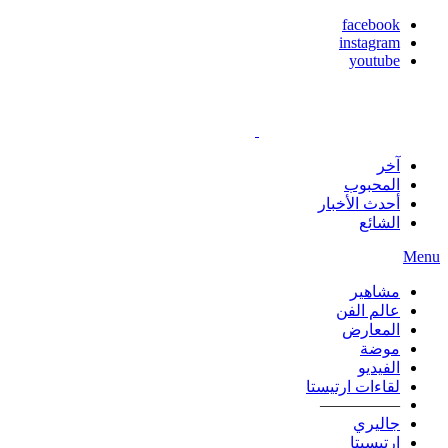
facebook
instagram
youtube
آخر
المحبوب
أحدث الأخبار
الشائع
Menu
مشاهير
عالم الفن
المعارض
موضة
الفيديو
لقاءات ارتيستا
—————
جاليري
ارتيسيتا