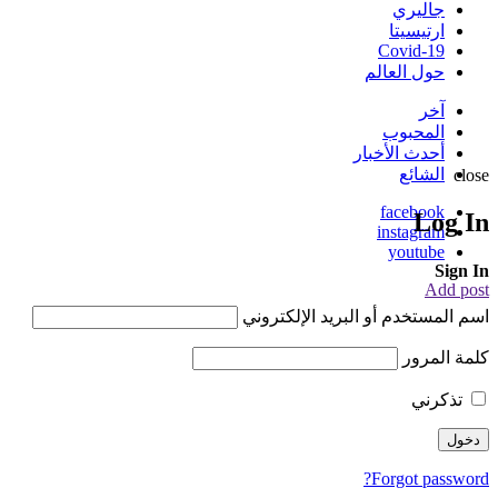
جاليري
ارتيسيتا
Covid-19
حول العالم
آخر
المحبوب
أحدث الأخبار
الشائع
close
facebook
Log In
instagram
youtube
Sign In
Add post
اسم المستخدم أو البريد الإلكتروني
كلمة المرور
تذكرني
Forgot password?