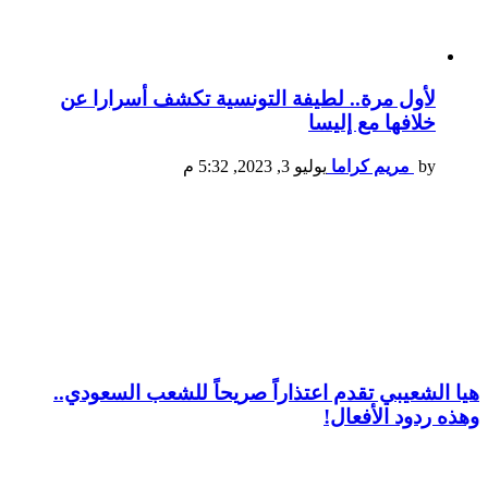
لأول مرة.. لطيفة التونسية تكشف أسرارا عن
خلافها مع إليسا
by
مريم كراما
يوليو 3, 2023, 5:32 م
هيا الشعيبي تقدم اعتذاراً صريحاً للشعب السعودي..
وهذه ردود الأفعال!