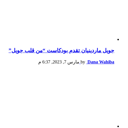
جويل ماردينيان تقدم بودكاست “من قلب جويل”
Dana Wahiba
by
مارس 7, 2023, 6:37 م