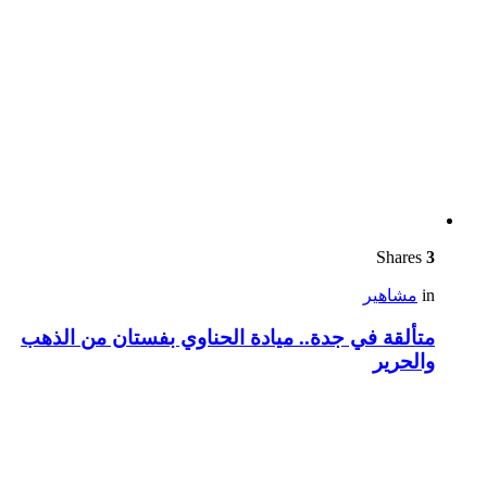
Shares
3
in
مشاهير
متألقة في جدة.. ميادة الحناوي بفستان من الذهب
والحرير