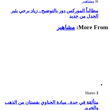
in
مشاهير
مطالباً الموركس دور بالتوضيح.. زياد برجي يثير
الجدل من جديد
More From:
مشاهير
Shares
3
متألقة في جدة.. ميادة الحناوي بفستان من الذهب
والحرير