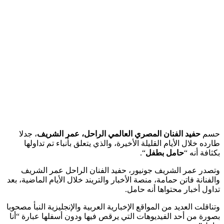
حسم
حفيد الفنان المصري العالمي الراحل، عمر الشريف
، جدلا
طارده خلال الأيام القليلة الأخيرة، والذي يتعلق بأنباء تم تداولها
بكثافة أنه “
حامل بطفل
“.
وتصدر عمر الشريف جونيور، حفيد الفنان الراحل عمر الشريف
والفنانة فاتن حمامة، منصة الأخبار والتريند خلال الأيام الماضية، بعد
تداول أخبار محتواها أنه حامل.
وتناقلت العديد من المواقع الإخبارية العربية والإنجليزية النبأ مصحوبا
بصورة من أحد الفيديوهات التي يرقص فيها ودون أسفلها عبارة “أنا