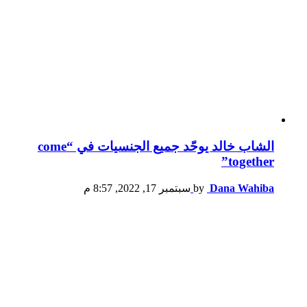
الشاب خالد يوحّد جميع الجنسيات في “come
together”
Dana Wahiba
by
سبتمبر 17, 2022, 8:57 م