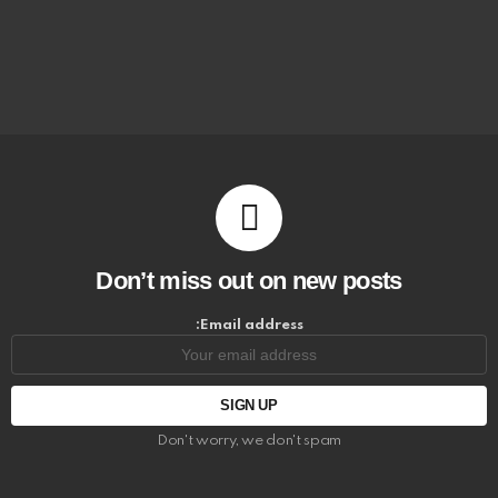
Don’t miss out on new posts
Email address:
Don't worry, we don't spam