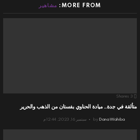
MORE FROM:
مشاهير
Shares
3
متألقة في جدة.. ميادة الحناوي بفستان من الذهب والحرير
Dana Wahiba
by
سبتمبر 16, 2023, 12:44 م