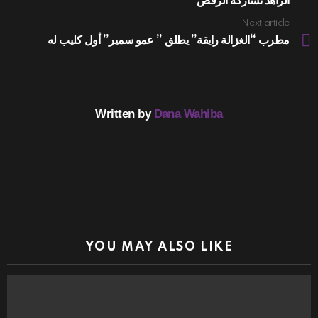
الزاهد تشاركه الرقص
Next article
مطرب “الغزالة رايقة” يطلق ” عمو سمير” أول كليب له
Written by
Dana Wahiba
YOU MAY ALSO LIKE