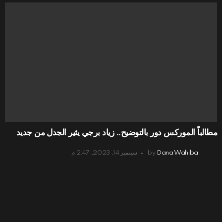
مطالباً الموركس دور بالتوضيح.. زياد برجي يثير الجدل من جديد
Dana Wahiba
by
سبتمبر 14, 2023, 2:47 م