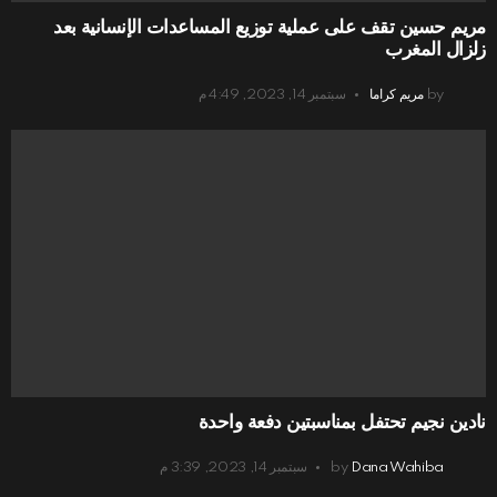
مريم حسين تقف على عملية توزيع المساعدات الإنسانية بعد
زلزال المغرب
by
مريم كراما
سبتمبر 14, 2023, 4:49 م
نادين نجيم تحتفل بمناسبتين دفعة واحدة
Dana Wahiba
by
سبتمبر 14, 2023, 3:39 م