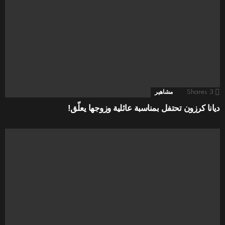
3
Shares
مشاهير
ديانا كرزون تحتفل بمناسبة عائلية وزوجها يعلّق!