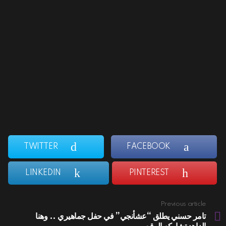
TWITTER
FACEBOOK
LINKEDIN
PINTEREST
Previous article
See
more
تامر حسني يطلق “عشأنجي” في حفل جماهيري .. وهنا