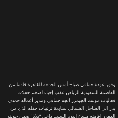
وفور عودة حماقي صباح أمس الجمعه للقاهرة قادما من
العاصمة السعودية الرياض عقب إحياء اضخم حفلات
فعاليات موسم الجيمرز اتجه حماقي ومدير أعماله حمدي
بدر الي الساحل الشمالي لمتابعة ترتيبات حفله الذي من
المقرر إقامته مساء اليوم السبت داخل “بلايا” ضمن جولته