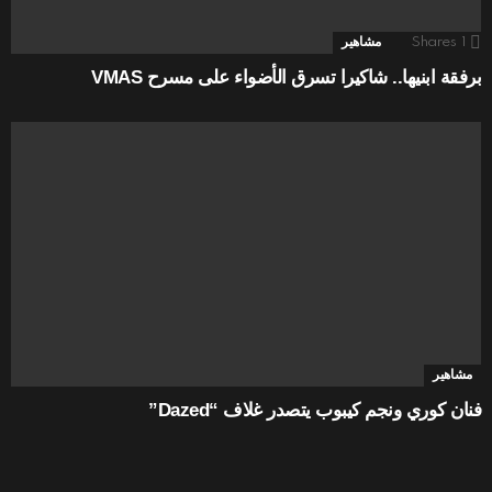
1
Shares
مشاهير
برفقة ابنيها.. شاكيرا تسرق الأضواء على مسرح VMAS
مشاهير
فنان كوري ونجم كيبوب يتصدر غلاف “Dazed”