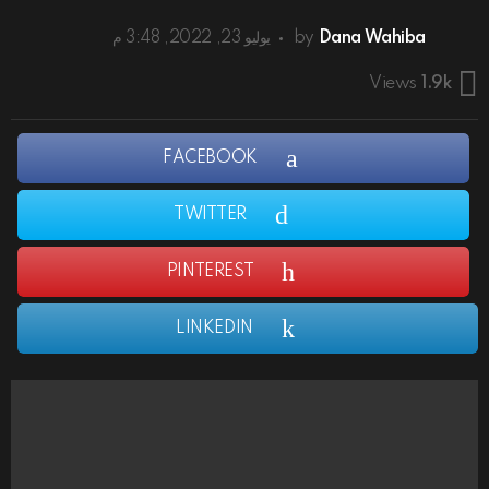
Dana Wahiba
by
يوليو 23, 2022, 3:48 م
Views
1.9k
FACEBOOK
TWITTER
PINTEREST
LINKEDIN