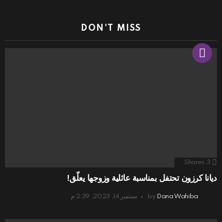
DON'T MISS
Shares
3
ديانا كرزون تحتفل بمناسبة عائلية وزوجها يعلّق!
Dana Wahiba
by
سبتمبر 14, 2023, 2:39 م