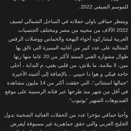
للموسم الصيفي 2022 .
وينتظر حماقي باولي حفلاته في الساحل الشمالي لصيف
2022 الآلاف من محبيه من مصر ومختلف الجنسيات
العربية ليشاركوه آحواء البهجة والحماس ووصلات الرقص
المتتالية على عدد كبير من أغانيه المميزة التي تالق بها
طوال مشواره الفني الممتد لأكثر من 20 عاما منها زيها
مين، لا ملامة، ما بلاش، من قلبي بغني، م البداية ، أحلى
حاجة فيكي و هوا دا حبيبي .. بالإضافة إلى أغنيته الأخيرة
“جمالها استثنائي”، التي حققت أكثر من 14 مليون مشاهدة
في أقل من شهر منذ طرحها عبر قناته الرسمية على موقع
الفيديوهات الشهير “يوتيوب”.
وأحيا حماقي مؤخرا عدد من الحفلات الغنائية الضخمة بدول
الخليج العربي والتي حقق جماهيرية غير مسبوقة ليفرض