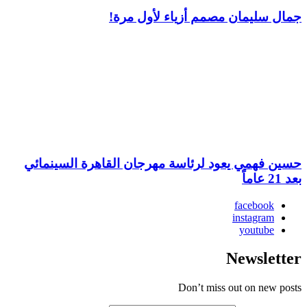
جمال سليمان مصمم أزياء لأول مرة!
حسين فهمي يعود لرئاسة مهرجان القاهرة السينمائي
بعد 21 عاماً
facebook
instagram
youtube
Newsletter
Don’t miss out on new posts