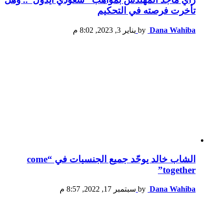
تأخرت فرصته في التحكيم
Dana Wahiba
by
يناير 3, 2023, 8:02 م
الشاب خالد يوحّد جميع الجنسيات في “come
together”
Dana Wahiba
by
سبتمبر 17, 2022, 8:57 م