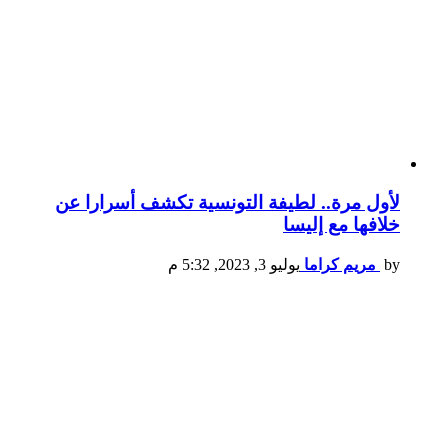
لأول مرة.. لطيفة التونسية تكشف أسرارا عن
خلافها مع إليسا
by
مريم كراما
يوليو 3, 2023, 5:32 م