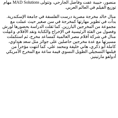
منصور، حبيبة عفت وفاضل الجارحي، وتتولى MAD Solutions مهام
توزيع الفيلم في العالم العربي‎.
منال خالد مخرجة مصرية درست الفلسفة في جامعة الإسكندرية.
بدأت في تطوير مهارتها كمخرجة في سن صغير حيث عملت مع
مجموعة من المخرجين البارزين. كما ثقلت الدراسة بحضورها لورش
وفصول من الفئة الرئيسية في الإخراج والكتابة ونقد الأفلام. وعَمِلت
منال في شركة أفلام مصر العالمية كمساعد مخرج، ثم استكملت
مسيرتها مع عدة مخرجين حاصلين على جوائز مثل سعد هنداوي،
كاملة أبو ذكري، هاني خليفة ومحمد علي، كما انتهت مؤخراً من
فيلمها التسجيلي الطويل النسوي قيمة ساعة مع المخرج الأمريكي
أدولفو مارتينيز.