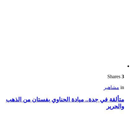
Shares
3
in
مشاهير
متألقة في جدة.. ميادة الحناوي بفستان من الذهب
والحرير