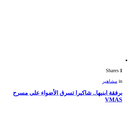
Shares
1
in
مشاهير
برفقة ابنيها.. شاكيرا تسرق الأضواء على مسرح
VMAS