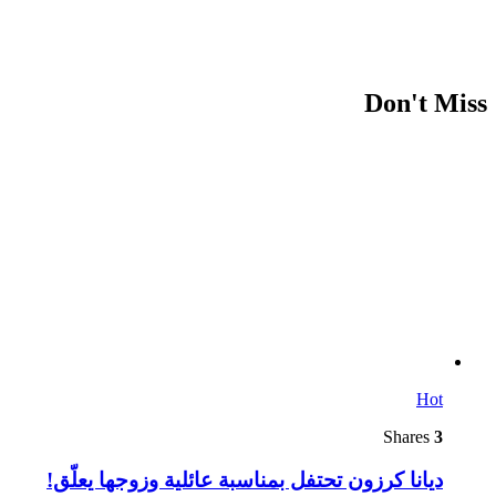
Don't Miss
Hot
Shares
3
ديانا كرزون تحتفل بمناسبة عائلية وزوجها يعلّق!