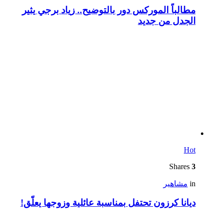
مطالباً الموركس دور بالتوضيح.. زياد برجي يثير
الجدل من جديد
Hot
Shares
3
in
مشاهير
ديانا كرزون تحتفل بمناسبة عائلية وزوجها يعلّق!