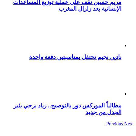
مريم حسين تقف على عملية توزيع المساعدات
الإنسانية بعد زلزال المغرب
نادين نجيم تحتفل بمناسبتين دفعة واحدة
مطالباً الموركس دور بالتوضيح.. زياد برجي يثير
الجدل من جديد
Previous
Next