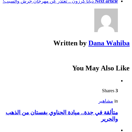
Next article
ديانا كرزون .. تعتذر عن مهرجان جرش والسبب!
Written by
Dana Wahiba
You May Also Like
Shares
3
in
مشاهير
متألقة في جدة.. ميادة الحناوي بفستان من الذهب
والحرير