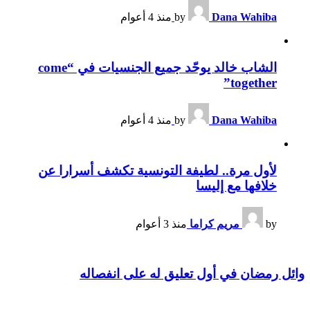
Dana Wahiba
by
منذ 4 أعوام
الشاب خالد يوحّد جميع الجنسيات في “come
together”
Dana Wahiba
by
منذ 4 أعوام
لأول مرة.. لطيفة التونسية تكشف أسرارا عن
خلافها مع إليسا
by
مريم كراما
منذ 3 أعوام
وائل رمضان في أول تعليق له على انفصاله