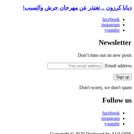
ديانا كرزون .. تعتذر عن مهرجان جرش والسبب!
facebook
instagram
youtube
Newsletter
Don’t miss out on new posts
Email address:
Don't worry, we don't spam
Follow us
facebook
instagram
youtube
Copyright © 2020 Deployed by AULODE