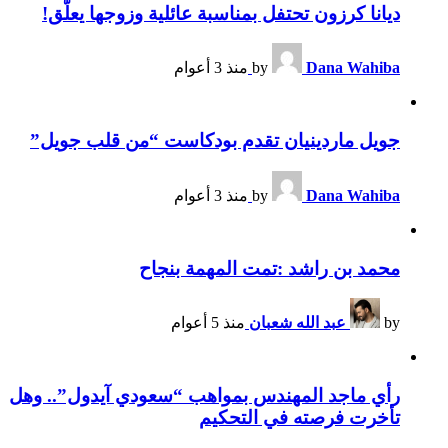
ديانا كرزون تحتفل بمناسبة عائلية وزوجها يعلّق!
Dana Wahiba
by
منذ 3 أعوام
جويل ماردينيان تقدم بودكاست “من قلب جويل”
Dana Wahiba
by
منذ 3 أعوام
محمد بن راشد :تمت المهمة بنجاح
by
عبد الله شعبان
منذ 5 أعوام
رأي ماجد المهندس بمواهب “سعودي آيدول”.. وهل
تأخرت فرصته في التحكيم