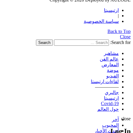
ارتيسيتا
|
سياسة الخصوصية
Back to Top
Close
Search for:
Search
مشاهير
عالم الفن
المعارض
موضة
الفيديو
لقاءات ارتيستا
—————
جاليري
ارتيسيتا
Covid-19
حول العالم
close
آخر
المحبوب
Log In
أحدث الأخبار