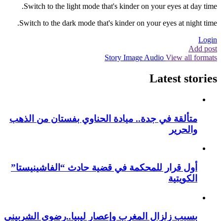
Switch to the light mode that's kinder on your eyes at day time.
Switch to the dark mode that's kinder on your eyes at night time.
Login
Add post
Story
Image
Audio
View all formats
Latest stories
متألقة في جدة.. ميادة الحناوي بفستان من الذهب
والحرير
أول قرار للمحكمة في قضية حادث “الفاشينيستا”
الكويتية
بسبب زلزال المغرب وإعصار ليبيا..رضوى الشربيني