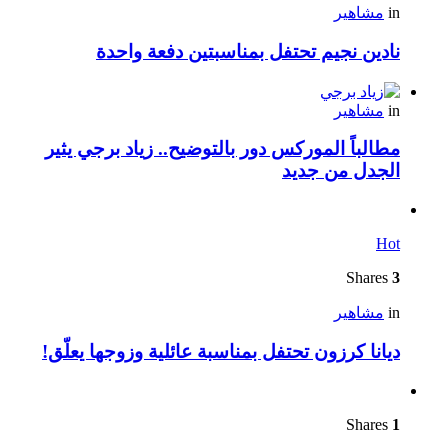
in
مشاهير
نادين نجيم تحتفل بمناسبتين دفعة واحدة
in
مشاهير
مطالباً الموركس دور بالتوضيح.. زياد برجي يثير
الجدل من جديد
Hot
Shares
3
in
مشاهير
ديانا كرزون تحتفل بمناسبة عائلية وزوجها يعلّق!
Shares
1