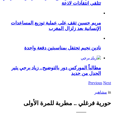
تتلقى انتقادات لاذعة
مريم حسين تقف على عملية توزيع المساعدات
الإنسانية بعد زلزال المغرب
نادين نجيم تحتفل بمناسبتين دفعة واحدة
مطالباً الموركس دور بالتوضيح.. زياد برجي يثير
الجدل من جديد
Previous
Next
in
مشاهير
حورية فرغلي .. مطربة للمرة الأولى