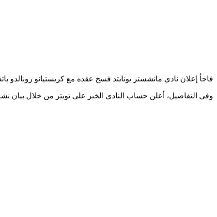
فاجأ إعلان نادي مانشستر يونايتد فسخ عقده مع كريستيانو رونالدو بات
وفي التفاصيل، أعلن حساب النادي الخبر على تويتر من خلال بيان نشره الموقع الرسمي للن