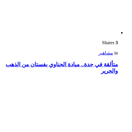
Shares
3
in
مشاهير
متألقة في جدة.. ميادة الحناوي بفستان من الذهب
والحرير