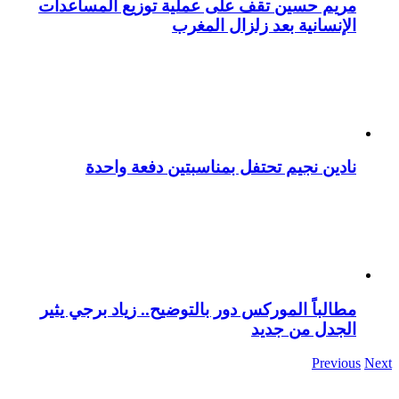
مريم حسين تقف على عملية توزيع المساعدات
الإنسانية بعد زلزال المغرب
نادين نجيم تحتفل بمناسبتين دفعة واحدة
مطالباً الموركس دور بالتوضيح.. زياد برجي يثير
الجدل من جديد
Previous
Next