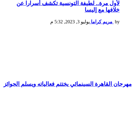
لأول مرة.. لطيفة التونسية تكشف أسرارا عن
خلافها مع إليسا
by
مريم كراما
يوليو 3, 2023, 5:32 م
مهرجان القاهرة السينمائي يختتم فعالياته ويسلم الجوائز