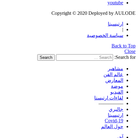
youtube
Copyright © 2020 Deployed by AULODE
ارتيسيتا
|
سياسة الخصوصية
Back to Top
Close
Search for:
Search
مشاهير
عالم الفن
المعارض
موضة
الفيديو
لقاءات ارتيستا
—————
جاليري
ارتيسيتا
Covid-19
حول العالم
آخر