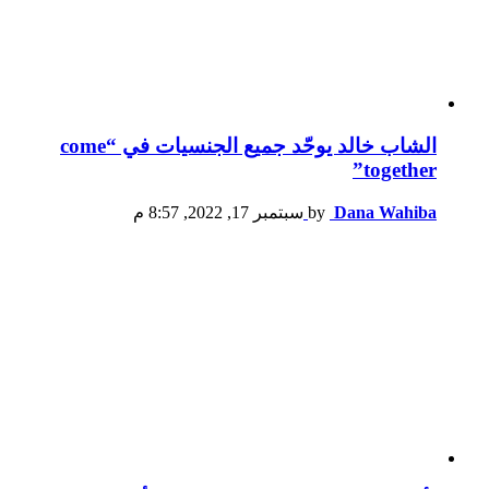
الشاب خالد يوحّد جميع الجنسيات في “come
together”
Dana Wahiba
by
سبتمبر 17, 2022, 8:57 م