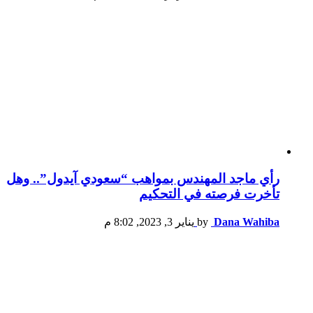
رأي ماجد المهندس بمواهب “سعودي آيدول”.. وهل
تأخرت فرصته في التحكيم
Dana Wahiba
by
يناير 3, 2023, 8:02 م