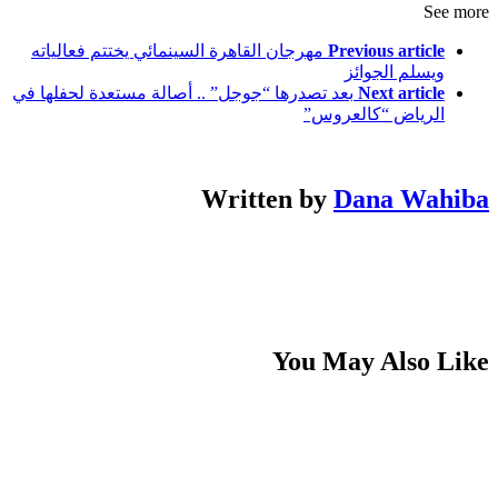
See more
Previous article
مهرجان القاهرة السينمائي يختتم فعالياته
ويسلم الجوائز
Next article
بعد تصدرها “جوجل” .. أصالة مستعدة لحفلها في
الرياض “كالعروس”
Written by
Dana Wahiba
You May Also Like