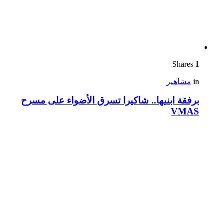
Shares
1
in
مشاهير
برفقة ابنيها.. شاكيرا تسرق الأضواء على مسرح
VMAS