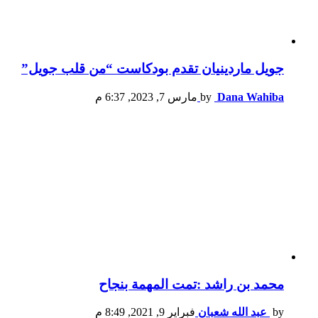
جويل ماردينيان تقدم بودكاست “من قلب جويل”
Dana Wahiba
by
مارس 7, 2023, 6:37 م
محمد بن راشد :تمت المهمة بنجاح
by
عبد الله شعبان
فبراير 9, 2021, 8:49 م