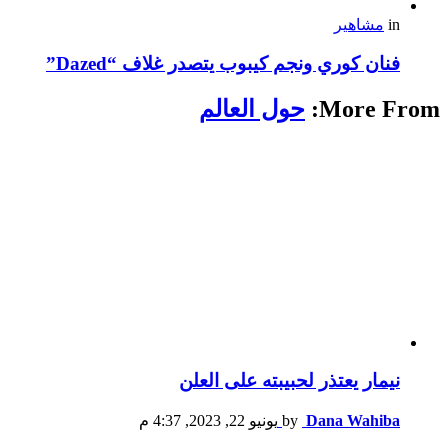
in
مشاهير
فنان كوري ونجم كيبوب يتصدر غلاف “Dazed”
More From:
حول العالم
نيمار يعتذر لحبيبته على العلن
Dana Wahiba
by
يونيو 22, 2023, 4:37 م