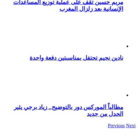
مريم حسين تقف على عملية توزيع المساعدات
الإنسانية بعد زلزال المغرب
نادين نجيم تحتفل بمناسبتين دفعة واحدة
مطالباً الموركس دور بالتوضيح.. زياد برجي يثير
الجدل من جديد
Previous
Next