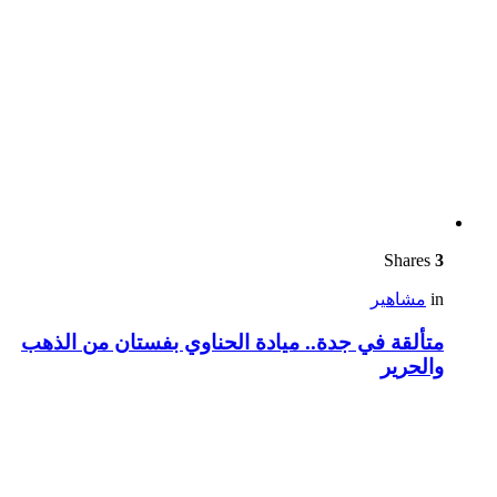
Shares
3
in
مشاهير
متألقة في جدة.. ميادة الحناوي بفستان من الذهب
والحرير