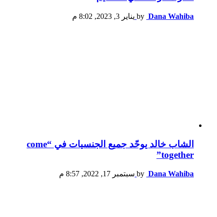
Dana Wahiba
by
يناير 3, 2023, 8:02 م
الشاب خالد يوحّد جميع الجنسيات في “come
together”
Dana Wahiba
by
سبتمبر 17, 2022, 8:57 م