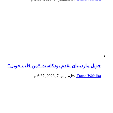
جويل ماردينيان تقدم بودكاست “من قلب جويل”
Dana Wahiba
by
مارس 7, 2023, 6:37 م