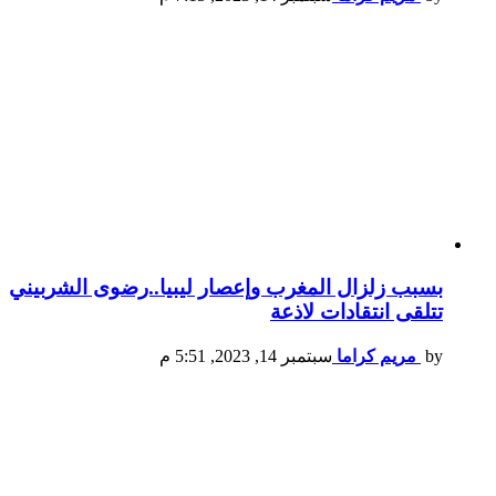
بسبب زلزال المغرب وإعصار ليبيا..رضوى الشربيني
تتلقى انتقادات لاذعة
by
مريم كراما
سبتمبر 14, 2023, 5:51 م