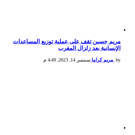
مريم حسين تقف على عملية توزيع المساعدات
الإنسانية بعد زلزال المغرب
by
مريم كراما
سبتمبر 14, 2023, 4:49 م