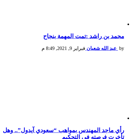
محمد بن راشد :تمت المهمة بنجاح
by
عبد الله شعبان
فبراير 9, 2021, 8:49 م
رأي ماجد المهندس بمواهب “سعودي آيدول”.. وهل
تأخرت فرصته في التحكيم