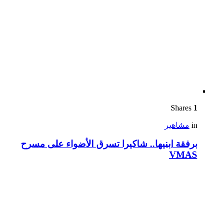
Shares
1
in
مشاهير
برفقة ابنيها.. شاكيرا تسرق الأضواء على مسرح
VMAS