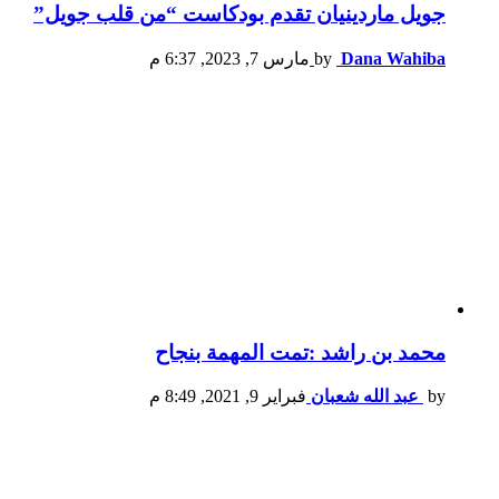
جويل ماردينيان تقدم بودكاست “من قلب جويل”
Dana Wahiba
by
مارس 7, 2023, 6:37 م
محمد بن راشد :تمت المهمة بنجاح
by
عبد الله شعبان
فبراير 9, 2021, 8:49 م