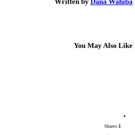
Written by
Dana Wahiba
You May Also Like
Shares
3