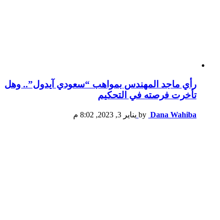
رأي ماجد المهندس بمواهب “سعودي آيدول”.. وهل
تأخرت فرصته في التحكيم
Dana Wahiba
by
يناير 3, 2023, 8:02 م