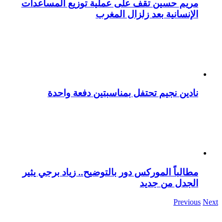
مريم حسين تقف على عملية توزيع المساعدات
الإنسانية بعد زلزال المغرب
نادين نجيم تحتفل بمناسبتين دفعة واحدة
مطالباً الموركس دور بالتوضيح.. زياد برجي يثير
الجدل من جديد
Previous
Next