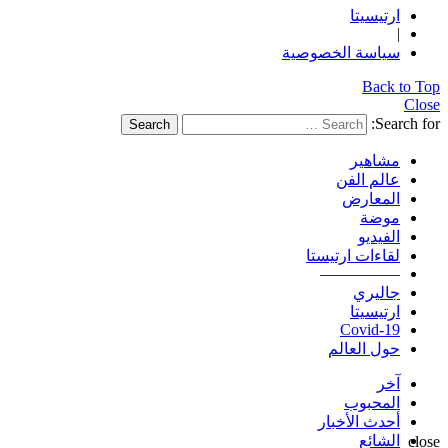
ارتيسيتا
|
سياسة الخصوصية
Back to Top
Close
Search for:
Search
مشاهير
عالم الفن
المعارض
موضة
الفيديو
لقاءات ارتيستا
—————
جاليري
ارتيسيتا
Covid-19
حول العالم
آخر
المحبوب
أحدث الأخبار
الشائع
close