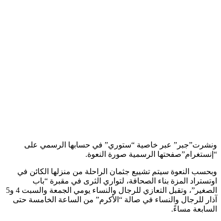
ونشرت”جبر” عبر خاصية “ستوري” في حسابها الرسمي على
“إنستغرام”صفحتها الرسمية صورة النعوة.
وبحسب النعوة سيتم تشييع جثمان الراحلة من منزلها الكائن في
اوتستراد المزة بناء الصحافة، لتواري الثرى في مقبرة “باب
الصغير”، وتقبل التعازي للرجال والنساء يومي الجمعة والسبت 4 و5
آذار للرجال والنساء في صالة “الأكرم” من الساعة الخامسة حتى
السابعة مساءً.