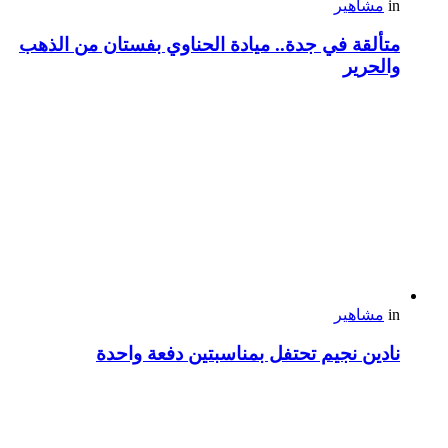
in
مشاهير
متألقة في جدة.. ميادة الحناوي بفستان من الذهب
والحرير
in
مشاهير
نادين نجيم تحتفل بمناسبتين دفعة واحدة