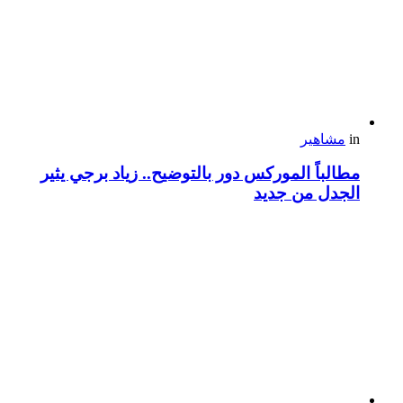
in
مشاهير
مطالباً الموركس دور بالتوضيح.. زياد برجي يثير
الجدل من جديد