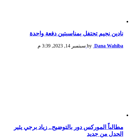
نادين نجيم تحتفل بمناسبتين دفعة واحدة
Dana Wahiba
by
سبتمبر 14, 2023, 3:39 م
مطالباً الموركس دور بالتوضيح.. زياد برجي يثير
الجدل من جديد