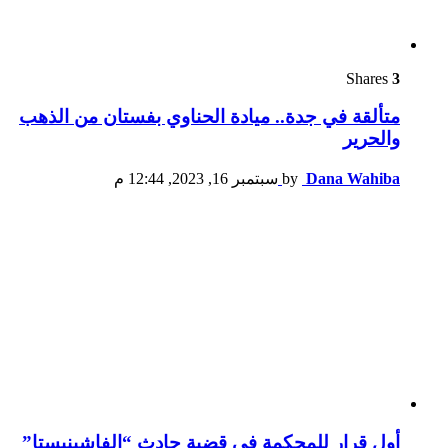
Shares
3
متألقة في جدة.. ميادة الحناوي بفستان من الذهب
والحرير
Dana Wahiba
by
سبتمبر 16, 2023, 12:44 م
أول قرار للمحكمة في قضية حادث “الفاشينيستا”