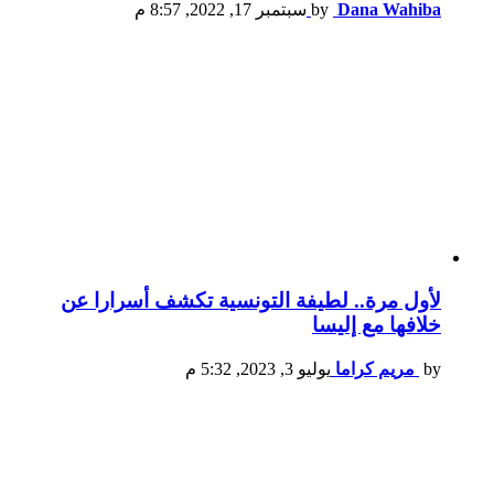
Dana Wahiba
by
سبتمبر 17, 2022, 8:57 م
لأول مرة.. لطيفة التونسية تكشف أسرارا عن
خلافها مع إليسا
by
مريم كراما
يوليو 3, 2023, 5:32 م