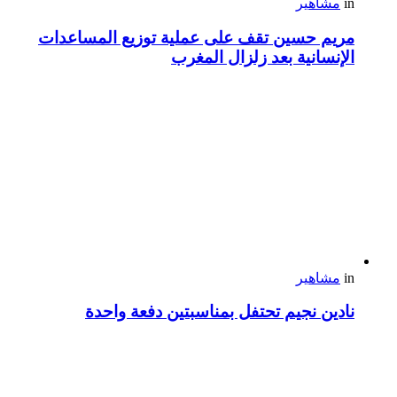
in
مشاهير
مريم حسين تقف على عملية توزيع المساعدات
الإنسانية بعد زلزال المغرب
in
مشاهير
نادين نجيم تحتفل بمناسبتين دفعة واحدة