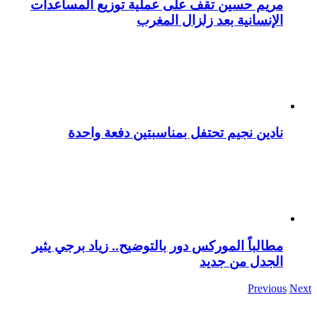
مريم حسين تقف على عملية توزيع المساعدات
الإنسانية بعد زلزال المغرب
نادين نجيم تحتفل بمناسبتين دفعة واحدة
مطالباً الموركس دور بالتوضيح.. زياد برجي يثير
الجدل من جديد
Previous
Next