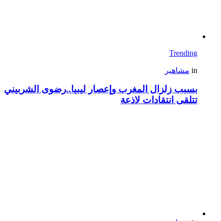
Trending
in
مشاهير
بسبب زلزال المغرب وإعصار ليبيا..رضوى الشربيني
تتلقى انتقادات لاذعة