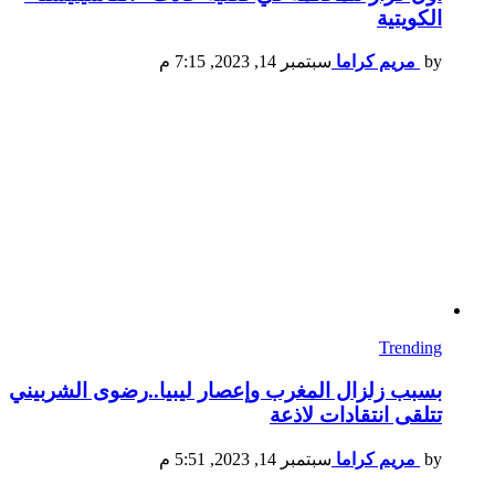
الكويتية
by
مريم كراما
سبتمبر 14, 2023, 7:15 م
Trending
بسبب زلزال المغرب وإعصار ليبيا..رضوى الشربيني
تتلقى انتقادات لاذعة
by
مريم كراما
سبتمبر 14, 2023, 5:51 م