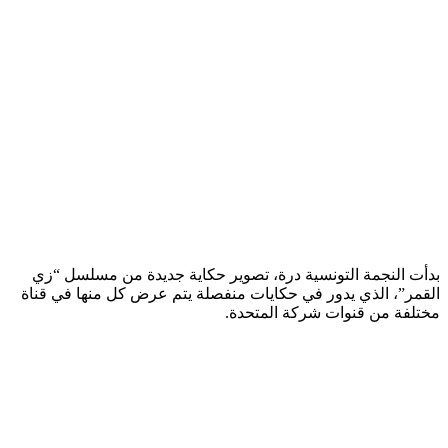
بدأت النجمة التونسية درة، تصوير حكاية جديدة من مسلسل “زي
القمر”، الذي يدور في حكايات منفصلة يتم عرض كل منها في قناة
مختلفة من قنوات شركة المتحدة.