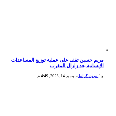
مريم حسين تقف على عملية توزيع المساعدات
الإنسانية بعد زلزال المغرب
by
مريم كراما
سبتمبر 14, 2023, 4:49 م