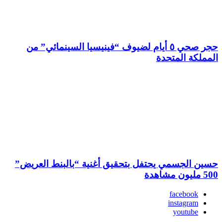
حجر صحي ٥ أيام لضيوف “فينيسيا السينمائي” من
المملكة المتحدة
حسين الجسمي يحتفل بتحقيق أغنية “بالبنط العريض”
500 مليون مشاهدة
facebook
instagram
youtube