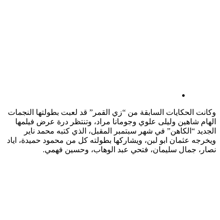
وكانت الحكايات السابقة من “زي القمر” قد لعبت بطولتها النجمات
الهام شاهين وليلى علوي وجومانا مراد، وتنتظر درة عرض فيلمها
الجديد “الكاهن” في شهر سبتمبر المقبل، الذي كتبه محمد ناير
ويخرجه عثمان ابو لبن، ويشاركها بطولته كل من محمود حميدة، اياد
نصار، جمال سليمان، فتحي عبد الوهاب، وحسين فهمي.