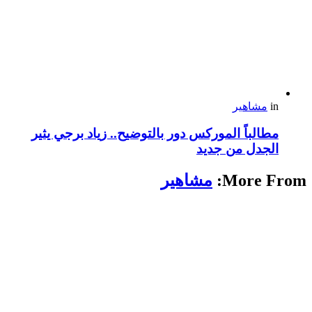
in
مشاهير
مطالباً الموركس دور بالتوضيح.. زياد برجي يثير
الجدل من جديد
More From:
مشاهير