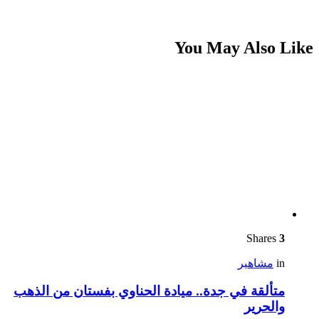
You May Also Like
Shares
3
in
مشاهير
متألقة في جدة.. ميادة الحناوي بفستان من الذهب
والحرير