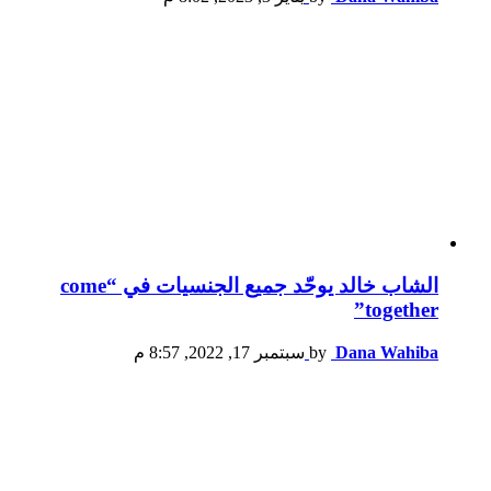
الشاب خالد يوحّد جميع الجنسيات في “come
together”
Dana Wahiba
by
سبتمبر 17, 2022, 8:57 م