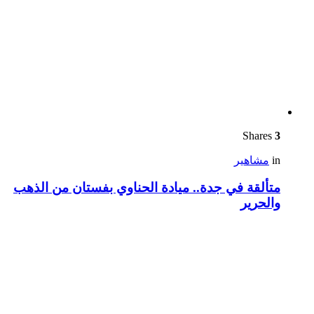
Shares
3
in
مشاهير
متألقة في جدة.. ميادة الحناوي بفستان من الذهب
والحرير