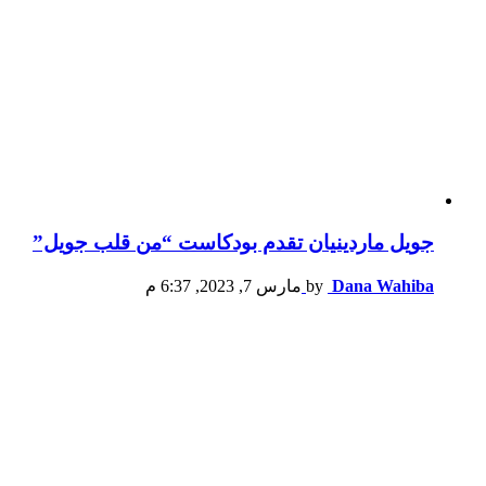
جويل ماردينيان تقدم بودكاست “من قلب جويل”
Dana Wahiba
by
مارس 7, 2023, 6:37 م