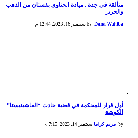
متألقة في جدة.. ميادة الحناوي بفستان من الذهب
والحرير
Dana Wahiba
by
سبتمبر 16, 2023, 12:44 م
أول قرار للمحكمة في قضية حادث “الفاشينيستا”
الكويتية
by
مريم كراما
سبتمبر 14, 2023, 7:15 م