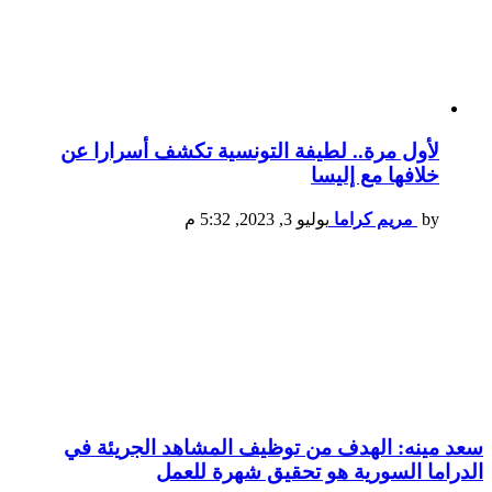
لأول مرة.. لطيفة التونسية تكشف أسرارا عن
خلافها مع إليسا
by
مريم كراما
يوليو 3, 2023, 5:32 م
سعد مينه: الهدف من توظيف المشاهد الجريئة في
الدراما السورية هو تحقيق شهرة للعمل