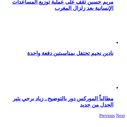
مريم حسين تقف على عملية توزيع المساعدات
الإنسانية بعد زلزال المغرب
نادين نجيم تحتفل بمناسبتين دفعة واحدة
مطالباً الموركس دور بالتوضيح.. زياد برجي يثير
الجدل من جديد
Previous
Next