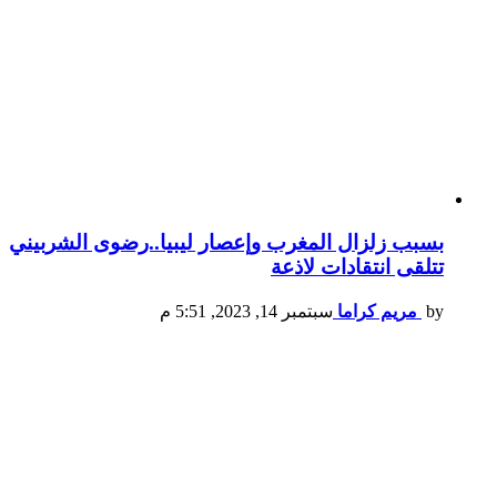
بسبب زلزال المغرب وإعصار ليبيا..رضوى الشربيني
تتلقى انتقادات لاذعة
by
مريم كراما
سبتمبر 14, 2023, 5:51 م