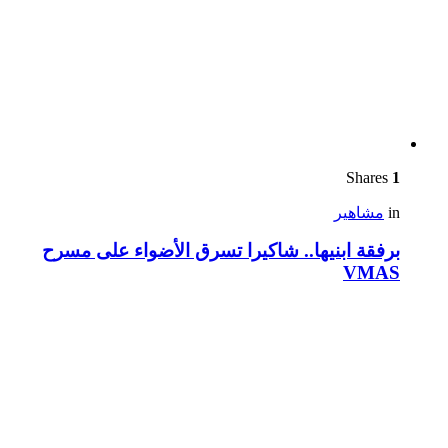
Shares
1
in
مشاهير
برفقة ابنيها.. شاكيرا تسرق الأضواء على مسرح
VMAS