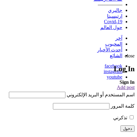
—————
جاليري
ارتيسيتا
Covid-19
حول العالم
آخر
المحبوب
أحدث الأخبار
الشائع
close
facebook
Log In
instagram
youtube
Sign In
Add post
اسم المستخدم أو البريد الإلكتروني
كلمة المرور
تذكرني