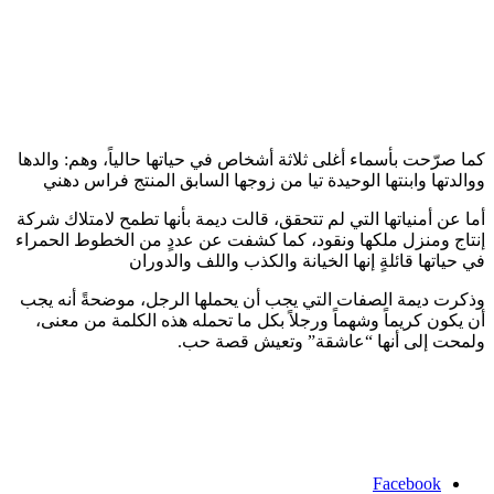
كما صرّحت بأسماء أغلى ثلاثة أشخاص في حياتها حالياً، وهم: والدها
ووالدتها وابنتها الوحيدة تيا من زوجها السابق المنتج فراس دهني
أما عن أمنياتها التي لم تتحقق، قالت ديمة بأنها تطمح لامتلاك شركة
إنتاج ومنزل ملكها ونقود، كما كشفت عن عددٍ من الخطوط الحمراء
في حياتها قائلةٍ إنها الخيانة والكذب واللف والدوران
وذكرت ديمة الصفات التي يجب أن يحملها الرجل، موضحةً أنه يجب
أن يكون كريماً وشهماً ورجلاً بكل ما تحمله هذه الكلمة من معنى،
ولمحت إلى أنها “عاشقة” وتعيش قصة حب.
Facebook