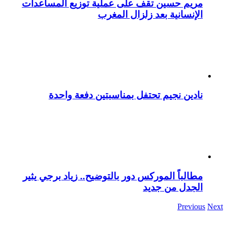
مريم حسين تقف على عملية توزيع المساعدات
الإنسانية بعد زلزال المغرب
نادين نجيم تحتفل بمناسبتين دفعة واحدة
مطالباً الموركس دور بالتوضيح.. زياد برجي يثير
الجدل من جديد
Previous
Next