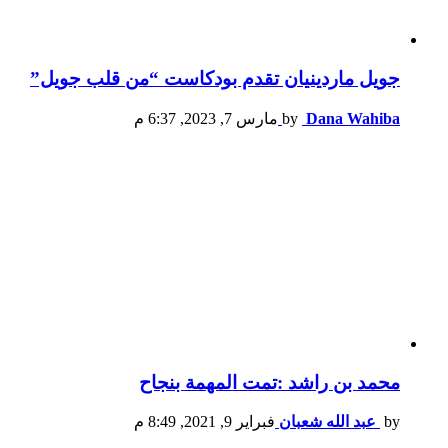
جويل ماردينيان تقدم بودكاست “من قلب جويل”
Dana Wahiba
by
مارس 7, 2023, 6:37 م
محمد بن راشد :تمت المهمة بنجاح
by
عبد الله شعبان
فبراير 9, 2021, 8:49 م