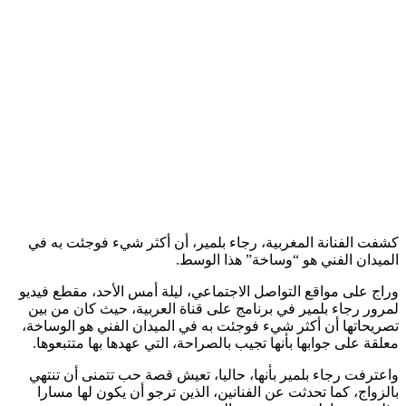
كشفت الفنانة المغربية، رجاء بلمير، أن أكثر شيء فوجئت به في
الميدان الفني هو “وساخة” هذا الوسط.
وراج على مواقع التواصل الاجتماعي، ليلة أمس الأحد، مقطع فيديو
لمرور رجاء بلمير في برنامج على قناة العربية، حيث كان من بين
تصريحاتها أن أكثر شيء فوجئت به في الميدان الفني هو الوساخة،
معلقة على جوابها بأنها تجيب بالصراحة، التي عهدها بها متتبعوها.
واعترفت رجاء بلمير بأنها، حاليا، تعيش قصة حب تتمنى أن تنتهي
بالزواج، كما تحدثت عن الفنانين، الذين ترجو أن يكون لها مسارا