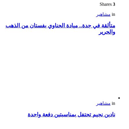
Shares
3
in
مشاهير
متألقة في جدة.. ميادة الحناوي بفستان من الذهب
والحرير
in
مشاهير
نادين نجيم تحتفل بمناسبتين دفعة واحدة