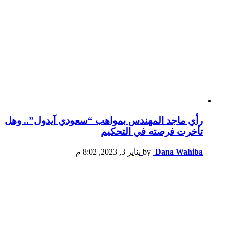
رأي ماجد المهندس بمواهب “سعودي آيدول”.. وهل
تأخرت فرصته في التحكيم
Dana Wahiba
by
يناير 3, 2023, 8:02 م