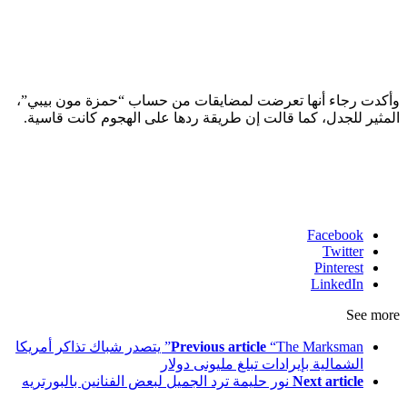
وأكدت رجاء أنها تعرضت لمضايقات من حساب “حمزة مون بيبي”،
المثير للجدل، كما قالت إن طريقة ردها على الهجوم كانت قاسية.
Facebook
Twitter
Pinterest
LinkedIn
See more
Previous article
“The Marksman” يتصدر شباك تذاكر أمريكا
الشمالية بإيرادات تبلغ مليونى دولار
Next article
نور حليمة ترد الجميل لبعض الفنانين بالبورتريه