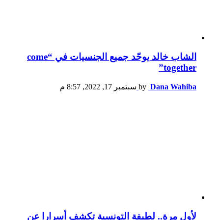
الشاب خالد يوحّد جميع الجنسيات في “come
together”
Dana Wahiba
by
سبتمبر 17, 2022, 8:57 م
لأول مرة.. لطيفة التونسية تكشف أسرارا عن