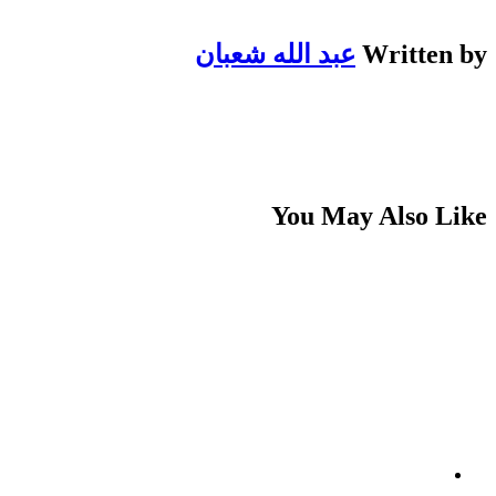
Written by
عبد الله شعبان
You May Also Like