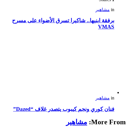
in
مشاهير
برفقة ابنيها.. شاكيرا تسرق الأضواء على مسرح
VMAS
in
مشاهير
فنان كوري ونجم كيبوب يتصدر غلاف “Dazed”
More From:
مشاهير