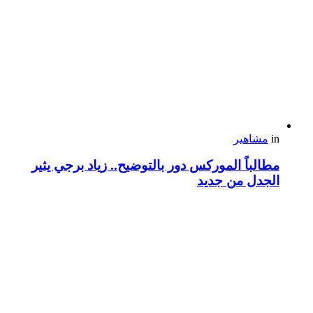
in
مشاهير
مطالباً الموركس دور بالتوضيح.. زياد برجي يثير
الجدل من جديد