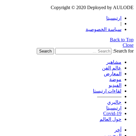
Copyright © 2020 Deployed by AULODE
ارتيسيتا
|
سياسة الخصوصية
Back to Top
Close
Search for:
Search
مشاهير
عالم الفن
المعارض
موضة
الفيديو
لقاءات ارتيستا
—————
جاليري
ارتيسيتا
Covid-19
حول العالم
آخر
المحبوب