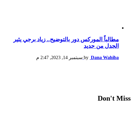
مطالباً الموركس دور بالتوضيح.. زياد برجي يثير
الجدل من جديد
Dana Wahiba
by
سبتمبر 14, 2023, 2:47 م
Don't Miss