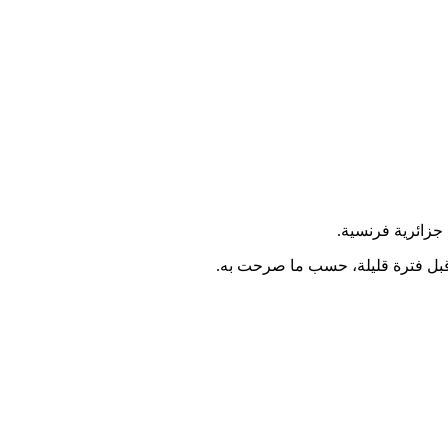
جزائرية فرنسية.
 قبل فترة قليلة، حسب ما صرحت به.