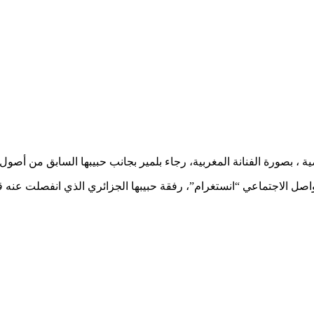
، بصورة الفنانة المغربية، رجاء بلمير بجانب حبيبها السابق من أصول 
واصل الاجتماعي “انستغرام”، رفقة حبيبها الجزائري الذي انفصلت عنه