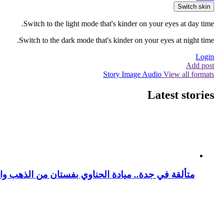
Switch skin
Switch to the light mode that's kinder on your eyes at day time.
Switch to the dark mode that's kinder on your eyes at night time.
Login
Add post
Story
Image
Audio
View all formats
Latest stories
متألقة في جدة.. ميادة الحناوي بفستان من الذهب وا