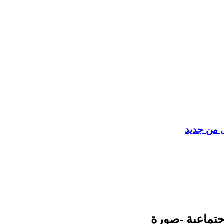
ل من جديد
جتماعية -صورة