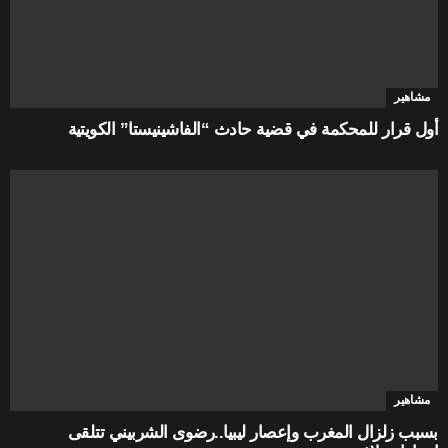
مشاهير
أول قرار للمحكمة في قضية حادث “الفاشينيستا” الكويتية
مشاهير
بسبب زلزال المغرب وإعصار ليبيا..رضوى الشربيني تتلقى