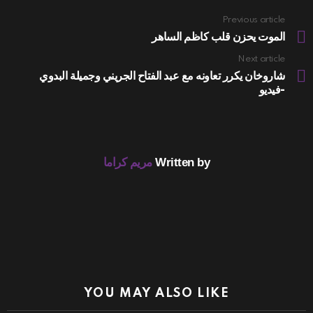
Previous article
See
more
الموت يحزن قلب كاظم الساهر
Next article
شاروخان يكرر تعاونه مع عبد الفتاح الجريني وجميلة البدوي
-فيديو
Written by
مريم كراما
YOU MAY ALSO LIKE