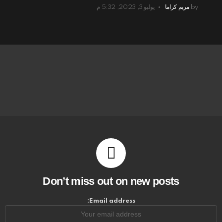
by
مريم كراما
يوليو 3, 2023, 5:32 م
Don’t miss out on new posts
Email address: