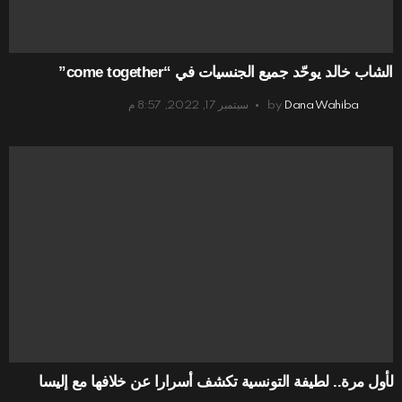
الشاب خالد يوحّد جميع الجنسيات في “come together”
Dana Wahiba
by
سبتمبر 17, 2022, 8:57 م
لأول مرة.. لطيفة التونسية تكشف أسرارا عن خلافها مع إليسا