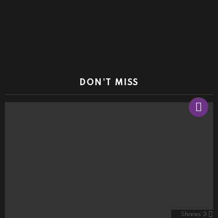
DON'T MISS
Shares
3