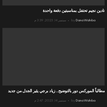
نادين نجيم تحتفل بمناسبتين دفعة واحدة
Dana Wahiba
by
سبتمبر 14, 2023, 3:39 م
مطالباً الموركس دور بالتوضيح.. زياد برجي يثير الجدل من جديد
Dana Wahiba
by
سبتمبر 14, 2023, 2:47 م