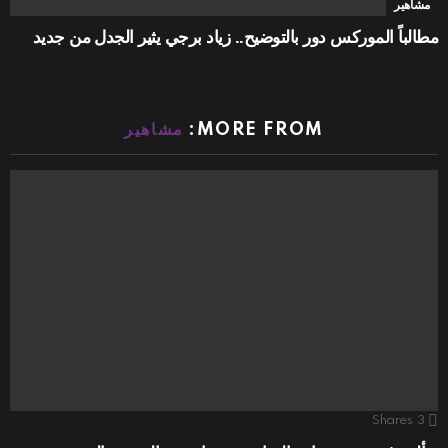
مشاهير
مطالباً الموركس دور بالتوضيح.. زياد برجي يثير الجدل من جديد
MORE FROM:
مشاهير
Shares
3