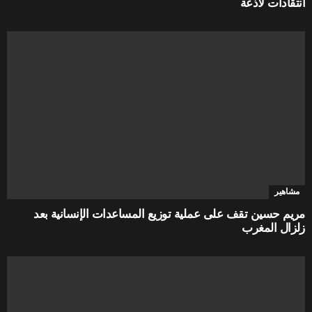
انتقادات لاذعة
مشاهير
مريم حسين تقف على عملية توزيع المساعدات الإنسانية بعد
زلزال المغرب