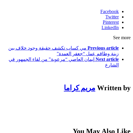
Facebook
Twitter
Pinterest
LinkedIn
See more
Previous article
مي كساب تكشف حقيقة وجود خلاف بين
زينة وطاقم عمل “جعفر العمدة”
Next article
إيمان العاصي “مرعوبة” من لقاء الجمهور في
الشارع
Written by
مريم كراما
You May Also Like