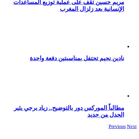
مريم حسين تقف على عملية توزيع المساعدات
الإنسانية بعد زلزال المغرب
نادين نجيم تحتفل بمناسبتين دفعة واحدة
مطالباً الموركس دور بالتوضيح.. زياد برجي يثير
الجدل من جديد
Previous
Next