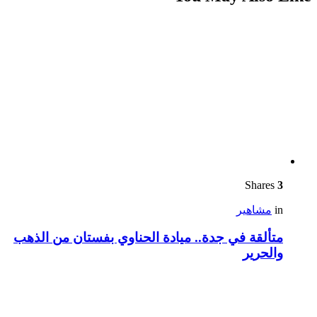
Shares
3
in
مشاهير
متألقة في جدة.. ميادة الحناوي بفستان من الذهب
والحرير