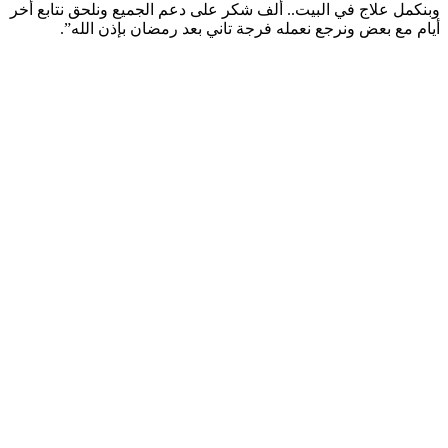
وبنكمل علاج في البيت.. ألف شكر على دعم الجميع ونلحق نتابع أخر
أيام مع بعض ونرجع نعمله فرجة تاني بعد رمضان بإذن الله”.