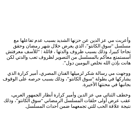
وأعربت مي عز الدين عن حزنها الشديد بسبب عدم تفاعلها مع
مسلسل “سوق الكانتو”، الذي يعرض خلال شهر رمضان وحقق
نجاحا كبيرا، وذلك بسبب ظروف والدتها ، قائلة : “للأسف معرفتش
أسستمتع معاكم بالمسلسل من التصوير لظروف تعب والدتي لكن
هانت بإذن الله نخلص اليومين دول”.
ووجهت مي رسالة شكر لزميلها الفنان المصري، أمير كرارة الذي
يشاركها في بطولة “سوق الكانتو”، وذلك بسبب حرصه على الوقوف
بجانبها في محنتها الأخيرة.
وخطف الثنائي مي عز الدين وأمير كرارة أنظار الجمهور العربي،
عقب عرض أولى حلقات المسلسل الرمضاني “سوق الكانتو”، وذلك
نتيجة علاقة الحب للتي تجمعهما ضمن أحداث المسلسل.