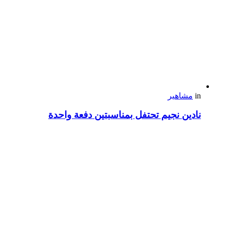
in
مشاهير
نادين نجيم تحتفل بمناسبتين دفعة واحدة