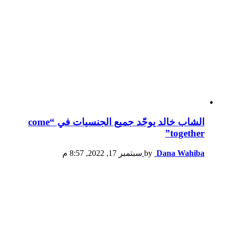
الشاب خالد يوحّد جميع الجنسيات في “come
together”
Dana Wahiba
by
سبتمبر 17, 2022, 8:57 م