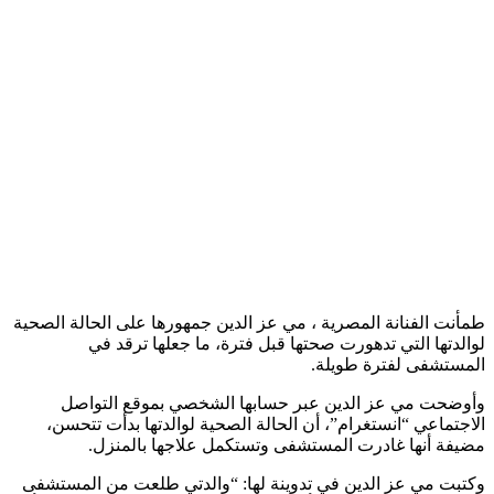
طمأنت الفنانة المصرية ، مي عز الدين جمهورها على الحالة الصحية
لوالدتها التي تدهورت صحتها قبل فترة، ما جعلها ترقد في
المستشفى لفترة طويلة.
وأوضحت مي عز الدين عبر حسابها الشخصي بموقع التواصل
الاجتماعي “انستغرام”، أن الحالة الصحية لوالدتها بدأت تتحسن،
مضيفة أنها غادرت المستشفى وتستكمل علاجها بالمنزل.
وكتبت مي عز الدين في تدوينة لها: “والدتي طلعت من المستشفى