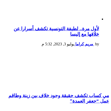
لأول مرة.. لطيفة التونسية تكشف أسرارا عن
خلافها مع إليسا
by
مريم كراما
يوليو 3, 2023, 5:32 م
مي كساب تكشف حقيقة وجود خلاف بين زينة وطاقم
عمل “جعفر العمدة”