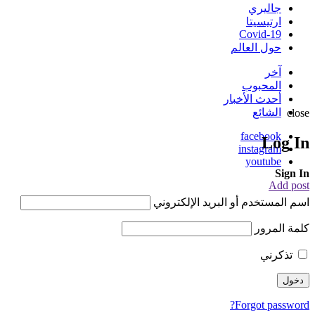
جاليري
ارتيسيتا
Covid-19
حول العالم
آخر
المحبوب
أحدث الأخبار
الشائع
close
facebook
Log In
instagram
youtube
Sign In
Add post
اسم المستخدم أو البريد الإلكتروني
كلمة المرور
تذكرني
Forgot password?