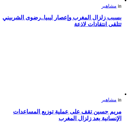
in
مشاهير
بسبب زلزال المغرب وإعصار ليبيا..رضوى الشربيني
تتلقى انتقادات لاذعة
in
مشاهير
مريم حسين تقف على عملية توزيع المساعدات
الإنسانية بعد زلزال المغرب