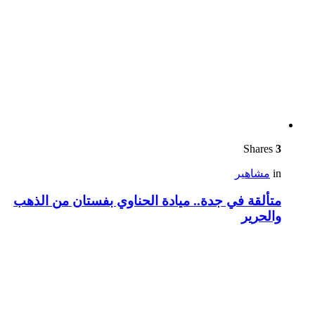
Shares
3
in
مشاهير
متألقة في جدة.. ميادة الحناوي بفستان من الذهب
والحرير