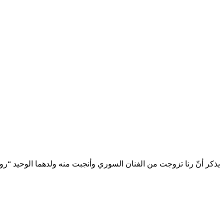
يذكر أنّ رنا تزوجت من الفنان السوري وأنجبت منه ولدهما الوحيد “رو