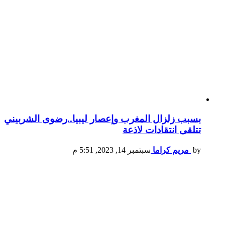
بسبب زلزال المغرب وإعصار ليبيا..رضوى الشربيني
تتلقى انتقادات لاذعة
by
مريم كراما
سبتمبر 14, 2023, 5:51 م