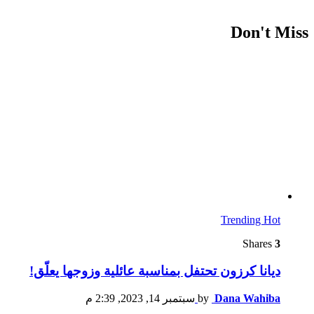
Don't Miss
Trending
Hot
Shares
3
ديانا كرزون تحتفل بمناسبة عائلية وزوجها يعلّق!
Dana Wahiba
by
سبتمبر 14, 2023, 2:39 م