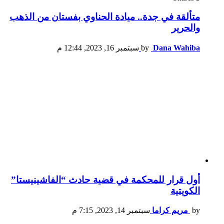
متألقة في جدة.. ميادة الحناوي بفستان من الذهب
والحرير
Dana Wahiba
by
سبتمبر 16, 2023, 12:44 م
أول قرار للمحكمة في قضية حادث “الفاشينيستا”
الكويتية
by
مريم كراما
سبتمبر 14, 2023, 7:15 م