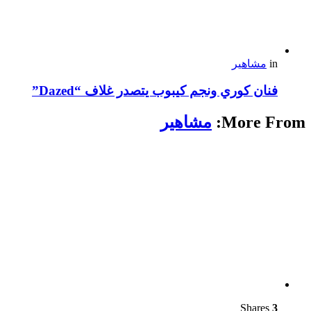
in
مشاهير
فنان كوري ونجم كيبوب يتصدر غلاف “Dazed”
More From:
مشاهير
Shares
3