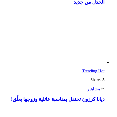
الجدل من جديد
Trending
Hot
Shares
3
in
مشاهير
ديانا كرزون تحتفل بمناسبة عائلية وزوجها يعلّق!