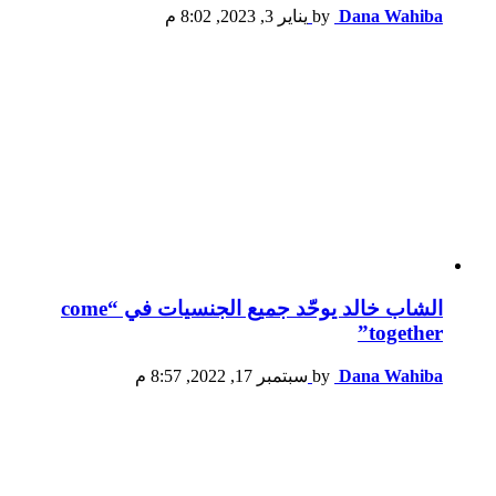
Dana Wahiba
by
يناير 3, 2023, 8:02 م
الشاب خالد يوحّد جميع الجنسيات في “come
together”
Dana Wahiba
by
سبتمبر 17, 2022, 8:57 م