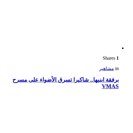
Shares
1
in
مشاهير
برفقة ابنيها.. شاكيرا تسرق الأضواء على مسرح
VMAS