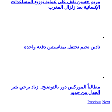
مريم حسين تقف على عملية توزيع المساعدات
الإنسانية بعد زلزال المغرب
نادين نجيم تحتفل بمناسبتين دفعة واحدة
مطالباً الموركس دور بالتوضيح.. زياد برجي يثير
الجدل من جديد
Previous
Next