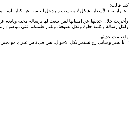
كما قالت:
“عن ارتفاع الأسعار بشكل لا يتناسب مع دخل الناس، عن كبار السن و
وأعربت خلال حديثها عن امتنانها لمن يبعث لها برسالة محبة ونابعة عن
ولكل رسالة وكلمة حلوة ولكل نصيحة، وبقدر طمنكم عني موضوع زواج
واختتمت حديثها:
” أنا بخير وحياتي رح تستمر بكل الاحوال، بس في ناس غيري مو بخير