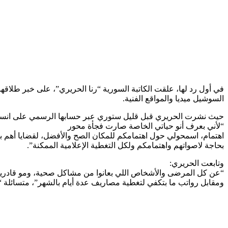
في أول رد لها، علقت الكاتبة السورية “رنا الحريري”، على خبر طلاق
السوشيل ميديا والمواقع الفنية.
حيث نشرت الحريري قبل قليل ستوري عبر حسابها الرسمي على انستغ
“لأني بعرف أنو حياتي الخاصة صارت فجأة محور
اهتمام، اسمحولي حول اهتمامكم للمكان الصح والأفضل، لقضايا أهم بكتير
بحاجة لاصواتهم واهتمامكم ولكل التغطية الإعلامية الممكنة”.
وتابعت الحريري:
“عن كل المرضى والأشخاص اللي بعانوا من مشاكل صحية، ومو قادرين 
ومقابل رواتب ما بتكفي لتغطية مصاريف عدة أيام بالشهر”، متسائلة