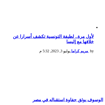
لأول مرة.. لطيفة التونسية تكشف أسرارا عن
خلافها مع إليسا
by
مريم كراما
يوليو 3, 2023, 5:32 م
الوسوف يوثق حفاوة استقباله في مصر