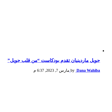
جويل ماردينيان تقدم بودكاست “من قلب جويل”
Dana Wahiba
by
مارس 7, 2023, 6:37 م