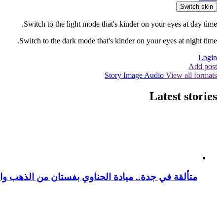
Switch skin
Switch to the light mode that's kinder on your eyes at day time.
Switch to the dark mode that's kinder on your eyes at night time.
Login
Add post
Story
Image
Audio
View all formats
Latest stories
متألقة في جدة.. ميادة الحناوي بفستان من الذهب وا