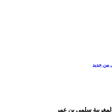
ل من جديد
لمغربية سلمى بن عمر