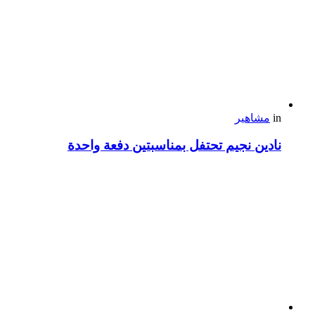
in
مشاهير
نادين نجيم تحتفل بمناسبتين دفعة واحدة