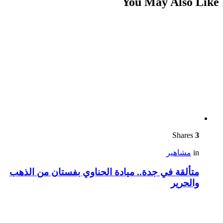
You May Also Like
Shares
3
in
مشاهير
متألقة في جدة.. ميادة الحناوي بفستان من الذهب
والحرير