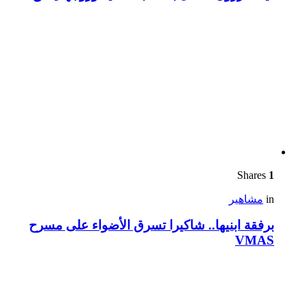
Shares
1
in
مشاهير
برفقة ابنيها.. شاكيرا تسرق الأضواء على مسرح
VMAS