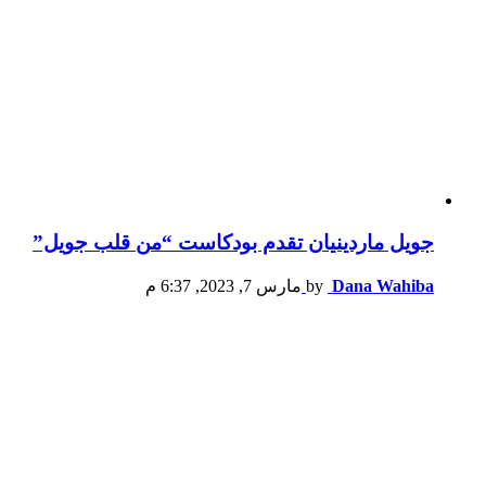
جويل ماردينيان تقدم بودكاست “من قلب جويل”
Dana Wahiba
by
مارس 7, 2023, 6:37 م