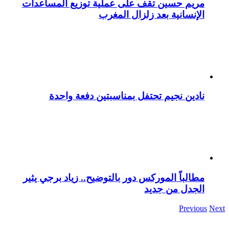
مريم حسين تقف على عملية توزيع المساعدات
الإنسانية بعد زلزال المغرب
نادين نجيم تحتفل بمناسبتين دفعة واحدة
مطالباً الموركس دور بالتوضيح.. زياد برجي يثير
الجدل من جديد
Previous
Next