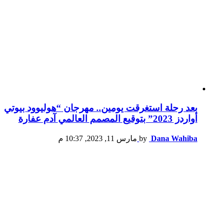
بعد رحلة استغرقت يومين.. مهرجان “هوليوود بيوتي
أواردز 2023” بتوقيع المصمم العالمي آدم عفارة
Dana Wahiba
by
مارس 11, 2023, 10:37 م