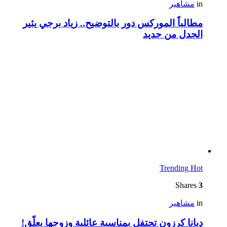
in
مشاهير
مطالباً الموركس دور بالتوضيح.. زياد برجي يثير
الجدل من جديد
Trending
Hot
Shares
3
in
مشاهير
ديانا كرزون تحتفل بمناسبة عائلية وزوجها يعلّق!