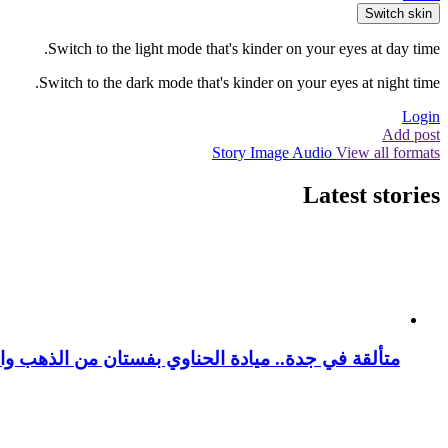
Switch skin
Switch to the light mode that's kinder on your eyes at day time.
Switch to the dark mode that's kinder on your eyes at night time.
Login
Add post
Story
Image
Audio
View all formats
Latest stories
متألقة في جدة.. ميادة الحناوي بفستان من الذهب وا