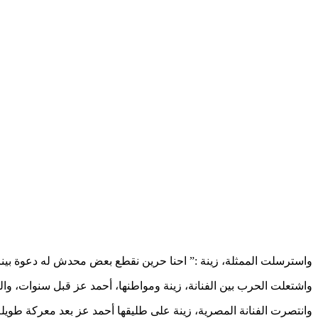
واسترسلت الممثلة، زينة :” احنا حرين نقطع بعض محدش له دعوة بين
واشتعلت الحرب بين الفنانة، زينة ومواطنها، أحمد عز قبل سنوات، وال
وانتصرت الفنانة المصرية، زينة على طليقها أحمد عز بعد معركة طويل