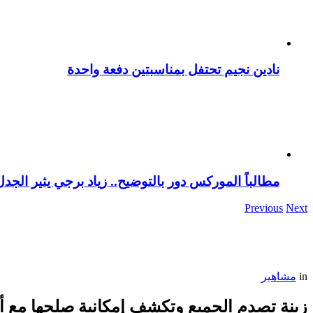
نادين نجيم تحتفل بمناسبتين دفعة واحدة
مطالباً الموركس دور بالتوضيح.. زياد برجي يثير الجد
Previous
Next
in
مشاهير
زينة تصدم الجميع وتكشف إمكانية صلحها مع أ