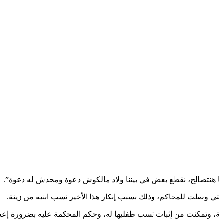
ا هنتصالح، نقطع بعض في بيننا ولاد مالكوش دعوة ومحدش له دعوة”.
تي وصلت للمحاكم، وذلك بسبب إنكار هذا الأخير نسب ابنيه من زينة.
ة، وتمكنت من إثبات تسب طفليها له، وحكم المحكمة عليه بضرورة إعطا