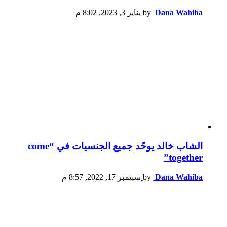
Dana Wahiba
by
يناير 3, 2023, 8:02 م
الشاب خالد يوحّد جميع الجنسيات في “come
together”
Dana Wahiba
by
سبتمبر 17, 2022, 8:57 م