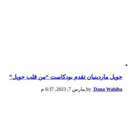
جويل ماردينيان تقدم بودكاست “من قلب جويل”
Dana Wahiba
by
مارس 7, 2023, 6:37 م