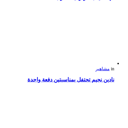
in
مشاهير
نادين نجيم تحتفل بمناسبتين دفعة واحدة