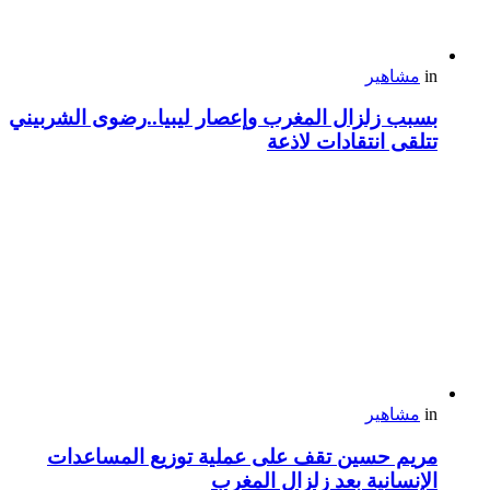
in
مشاهير
بسبب زلزال المغرب وإعصار ليبيا..رضوى الشربيني
تتلقى انتقادات لاذعة
in
مشاهير
مريم حسين تقف على عملية توزيع المساعدات
الإنسانية بعد زلزال المغرب