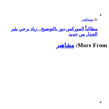
in
مشاهير
مطالباً الموركس دور بالتوضيح.. زياد برجي يثير
الجدل من جديد
More From:
مشاهير