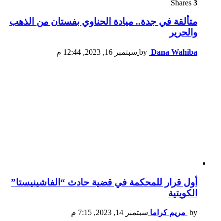
Shares
3
متألقة في جدة.. ميادة الحناوي بفستان من الذهب
والحرير
Dana Wahiba
by
سبتمبر 16, 2023, 12:44 م
أول قرار للمحكمة في قضية حادث “الفاشينيستا”
الكويتية
by
مريم كراما
سبتمبر 14, 2023, 7:15 م