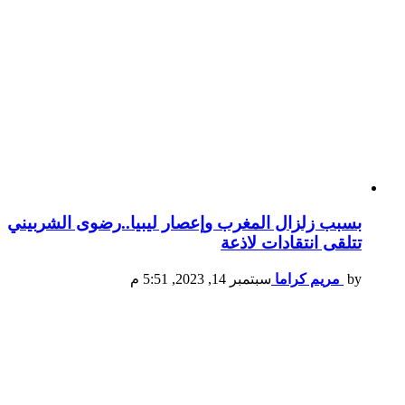
بسبب زلزال المغرب وإعصار ليبيا..رضوى الشربيني
تتلقى انتقادات لاذعة
by
مريم كراما
سبتمبر 14, 2023, 5:51 م