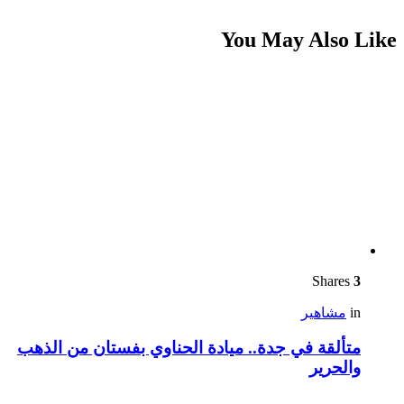
You May Also Like
Shares
3
in
مشاهير
متألقة في جدة.. ميادة الحناوي بفستان من الذهب
والحرير