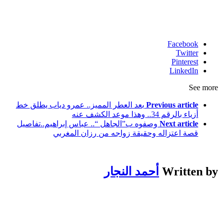
Facebook
Twitter
Pinterest
LinkedIn
See more
Previous article
بعد العطر المميز.. عمرو دياب يطلق خط
أزياء بالرقم 34.. وهذا موعد الكشف عنه
Next article
وصفوه ب”الجاهل “.. عباس إبراهيم..تفاصيل
قصة اعتزاله وحقيقة زواجه من رزان المغربي
Written by
أحمد النجار