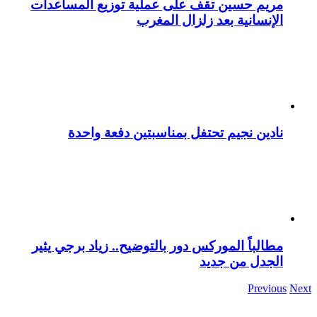
مريم حسين تقف على عملية توزيع المساعدات
الإنسانية بعد زلزال المغرب
نادين نجيم تحتفل بمناسبتين دفعة واحدة
مطالباً الموركس دور بالتوضيح.. زياد برجي يثير
الجدل من جديد
Previous
Next