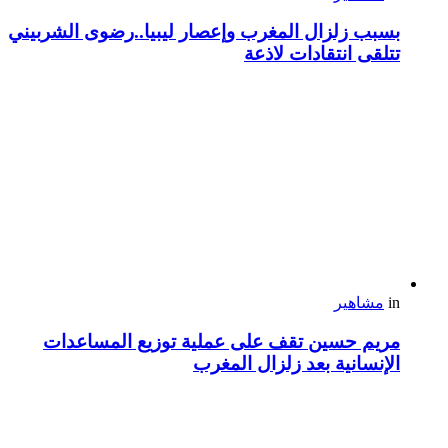
بسبب زلزال المغرب وإعصار ليبيا..رضوى الشربيني
تتلقى انتقادات لاذعة
in
مشاهير
مريم حسين تقف على عملية توزيع المساعدات
الإنسانية بعد زلزال المغرب