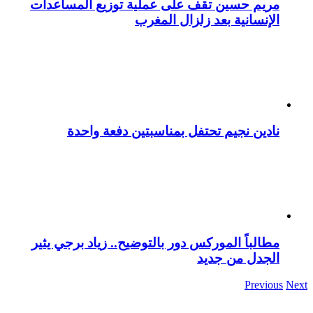
مريم حسين تقف على عملية توزيع المساعدات
الإنسانية بعد زلزال المغرب
نادين نجيم تحتفل بمناسبتين دفعة واحدة
مطالباً الموركس دور بالتوضيح.. زياد برجي يثير
الجدل من جديد
Previous
Next