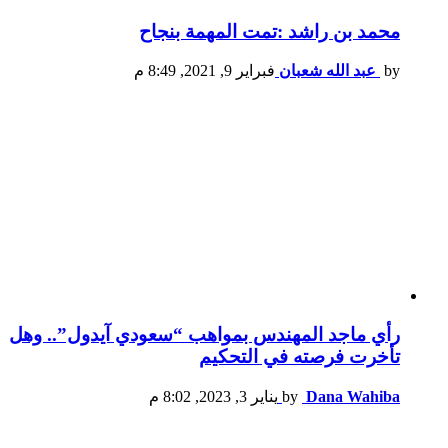
محمد بن راشد :تمت المهمة بنجاح
by
عبد الله شعبان
فبراير 9, 2021, 8:49 م
رأي ماجد المهندس بمواهب “سعودي آيدول”.. وهل
تأخرت فرصته في التحكيم
Dana Wahiba
by
يناير 3, 2023, 8:02 م