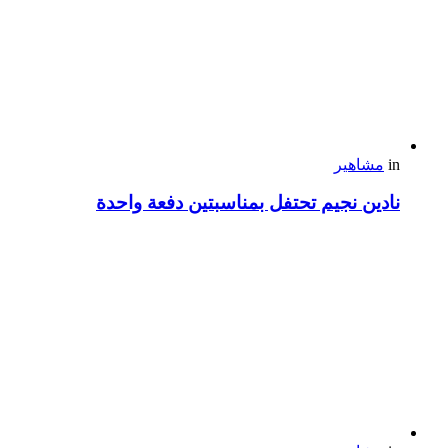
in
مشاهير
نادين نجيم تحتفل بمناسبتين دفعة واحدة