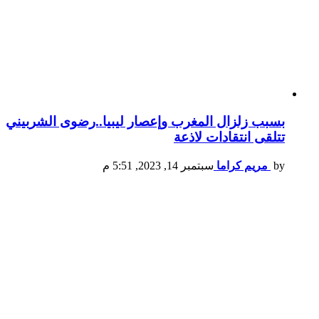
بسبب زلزال المغرب وإعصار ليبيا..رضوى الشربيني
تتلقى انتقادات لاذعة
by
مريم كراما
سبتمبر 14, 2023, 5:51 م