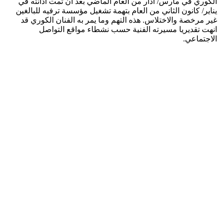
الكوري في مارس/ آذار من العام الماضي بعد ان تمت ادانته في
يناير/ كانون الثاني من العام بتهمة تشغيل مؤسسة ترفيه للبالغين
غير مرخصة والاختلاس. هذه التهم وما يمر به الفنان الكوري قد
انهت تقديريا مسيرته الفنية حسب نشطاء مواقع التواصل
الاجتماعي.