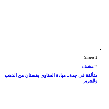
Shares
3
in
مشاهير
متألقة في جدة.. ميادة الحناوي بفستان من الذهب
والحرير