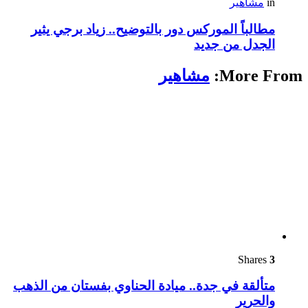
in
مشاهير
مطالباً الموركس دور بالتوضيح.. زياد برجي يثير
الجدل من جديد
More From:
مشاهير
Shares
3
متألقة في جدة.. ميادة الحناوي بفستان من الذهب
والحرير