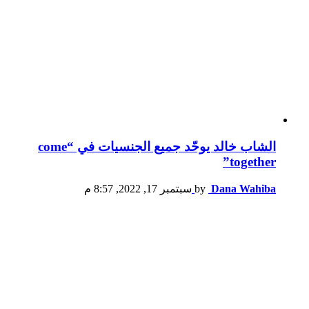
الشاب خالد يوحّد جميع الجنسيات في “come
together”
Dana Wahiba
by
سبتمبر 17, 2022, 8:57 م