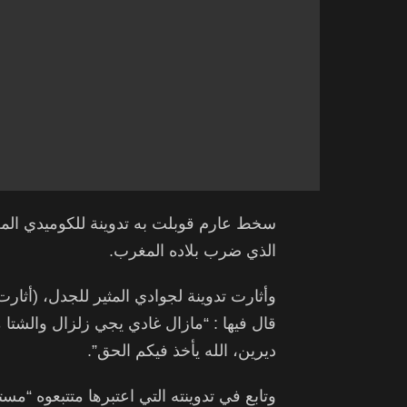
سخط عارم قوبلت به تدوينة للكوميدي المغ
الذي ضرب بلاده المغرب.
وأثارت تدوينة لجوادي المثير للجدل، (أثا
قال فيها : “مازال غادي يجي زلزال والش
ديرين، الله يأخذ فيكم الحق”.
وتابع في تدوينته التي اعتبرها متتبعوه “مس