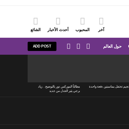
آخر
المحبوب
أحدث الأخبار
الشائع
LOGIN
SEARCH
SWITCH
حول العالم
ADD POST
SKIN
نجيم تحتفل بمناسبتين دفعة واحدة
مطالباً الموركس دور بالتوضيح.. زياد
برجي يثير الجدل من جديد