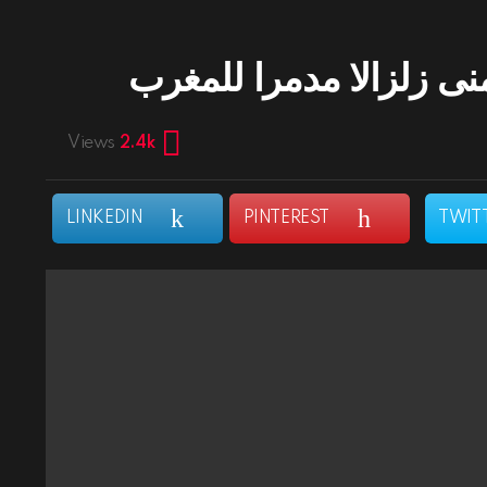
 زلزالا مدمرا للمغرب
Views
2.4k
LINKEDIN
PINTEREST
TWIT