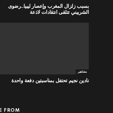
بسبب زلزال المغرب وإعصار ليبيا..رضوى
الشربيني تتلقى انتقادات لاذعة
مشاهير
نادين نجيم تحتفل بمناسبتين دفعة واحدة
 FROM: