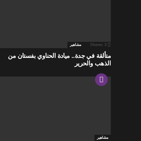
3
Shares
مشاهير
متألقة في جدة.. ميادة الحناوي بفستان من
الذهب والحرير
مشاهير