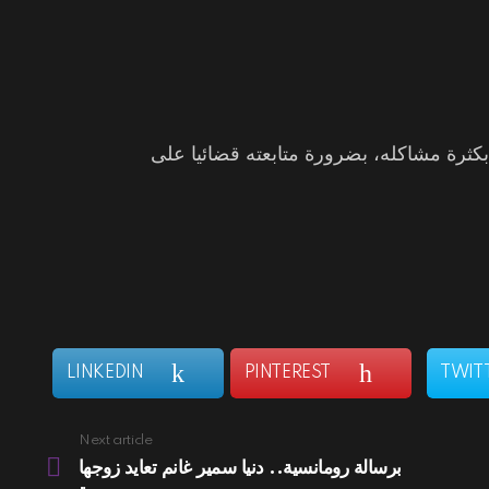
كثرة مشاكله، بضرورة متابعته قضائيا على
LINKEDIN
PINTEREST
TWIT
Next article
برسالة رومانسية.. دنيا سمير غانم تعايد زوجها