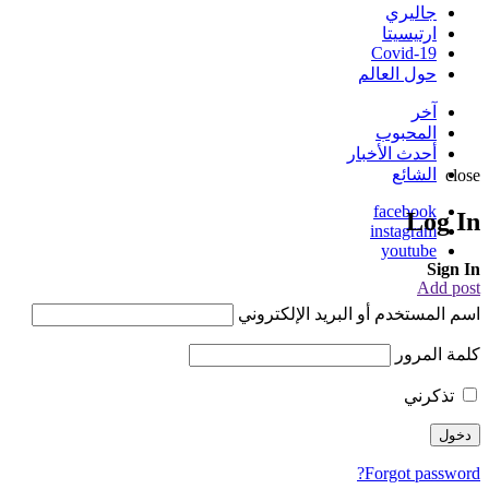
جاليري
ارتيسيتا
Covid-19
حول العالم
آخر
المحبوب
أحدث الأخبار
الشائع
close
facebook
Log In
instagram
youtube
Sign In
Add post
اسم المستخدم أو البريد الإلكتروني
كلمة المرور
تذكرني
Forgot password?