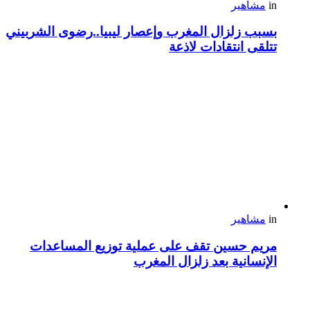
in
مشاهير
بسبب زلزال المغرب وإعصار ليبيا..رضوى الشربيني
تتلقى انتقادات لاذعة
in
مشاهير
مريم حسين تقف على عملية توزيع المساعدات
الإنسانية بعد زلزال المغرب