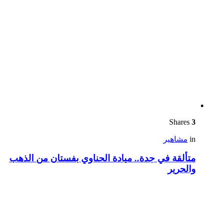
Shares
3
in
مشاهير
متألقة في جدة.. ميادة الحناوي بفستان من الذهب
والحرير