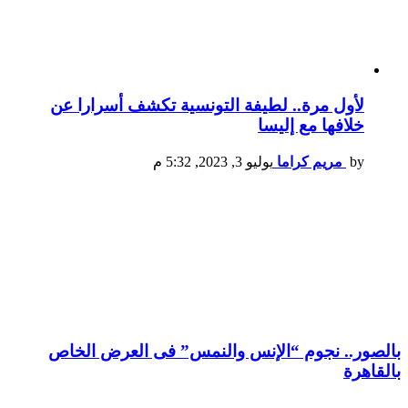
لأول مرة.. لطيفة التونسية تكشف أسرارا عن
خلافها مع إليسا
by
مريم كراما
يوليو 3, 2023, 5:32 م
بالصور.. نجوم “الإنس والنمس” فى العرض الخاص
بالقاهرة