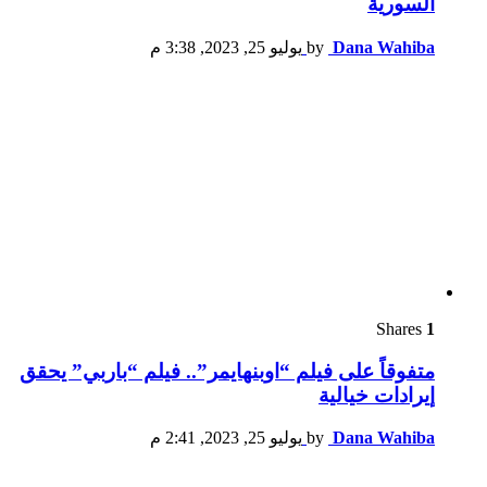
السورية
Dana Wahiba
by
يوليو 25, 2023, 3:38 م
Shares
1
متفوقاً على فيلم “اوبنهايمر”.. فيلم “باربي” يحقق
إيرادات خيالية
Dana Wahiba
by
يوليو 25, 2023, 2:41 م