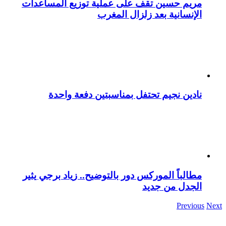
مريم حسين تقف على عملية توزيع المساعدات
الإنسانية بعد زلزال المغرب
نادين نجيم تحتفل بمناسبتين دفعة واحدة
مطالباً الموركس دور بالتوضيح.. زياد برجي يثير
الجدل من جديد
Previous
Next