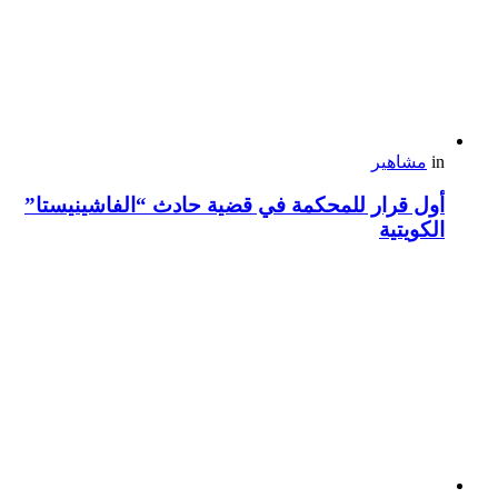
in
مشاهير
أول قرار للمحكمة في قضية حادث “الفاشينيستا”
الكويتية