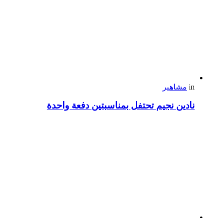
in
مشاهير
نادين نجيم تحتفل بمناسبتين دفعة واحدة