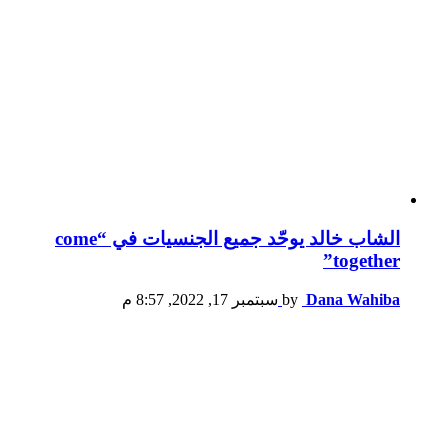
الشاب خالد يوحّد جميع الجنسيات في “come
together”
Dana Wahiba
by
سبتمبر 17, 2022, 8:57 م