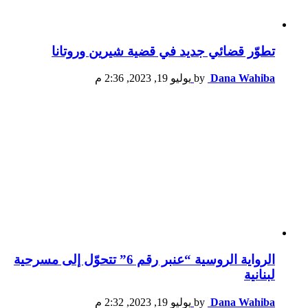
تطوّر قضائي جديد في قضية شيرين وروتانا
Dana Wahiba
by
يوليو 19, 2023, 2:36 م
الرواية الروسية “عنبر رقم 6” تتحوّل إلى مسرحية
لبنانية
Dana Wahiba
by
يوليو 19, 2023, 2:32 م