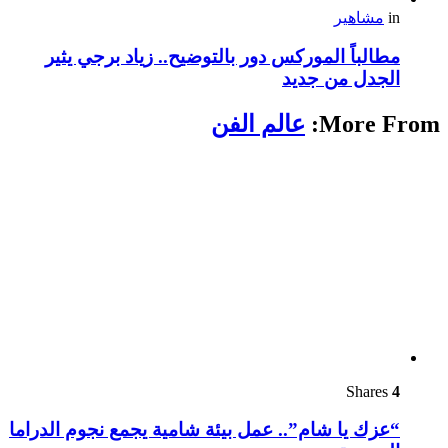
in
مشاهير
مطالباً الموركس دور بالتوضيح.. زياد برجي يثير
الجدل من جديد
More From:
عالم الفن
Shares
4
“عزك يا شام”.. عمل بيئة شامية يجمع نجوم الدراما