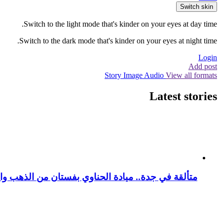
Switch skin
Switch to the light mode that's kinder on your eyes at day time.
Switch to the dark mode that's kinder on your eyes at night time.
Login
Add post
Story
Image
Audio
View all formats
Latest stories
متألقة في جدة.. ميادة الحناوي بفستان من الذهب وا