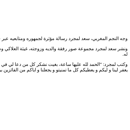
وجه النجم المغربي، سعد لمجرد رسالة مؤثرة لجمهوره ومتابعيه عبر
ونشر سعد لمجرد مجموعة صور رفقة والديه وزوجته، غيثة العلاكي وصد
له.
وكتب لمجرد: “الحمد لله عليها ساعة، بغيت نشكر كل من دعا لي في كربت
يغفر لينا و ليكم و يعطيكم كل ما تمنيتو و يجعلنا و اياكم من الفائزين ب