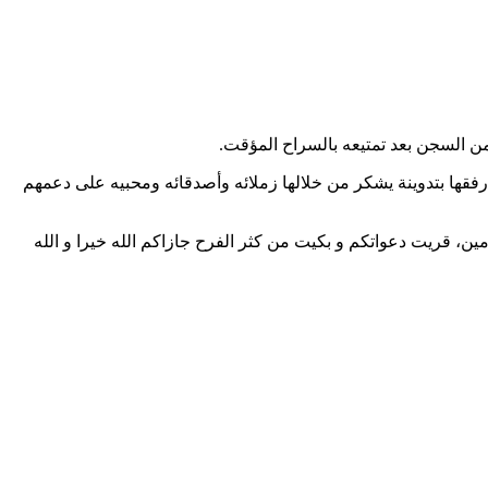
 السجن بعد تمتيعه بالسراح المؤقت.
فقها بتدوينة يشكر من خلالها زملائه وأصدقائه ومحبيه على دعمهم
مين، قريت دعواتكم و بكيت من كثر الفرح جازاكم الله خيرا و الله