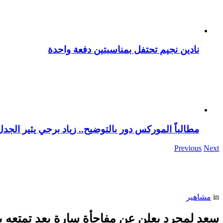
نادين نجيم تحتفل بمناسبتين دفعة واحدة
مطالباً الموركس دور بالتوضيح.. زياد برجي يثير الجد
Previous
Next
in
مشاهير
سعد لمجرد يعلن عن مفاجأة سارة بعد تمتعه 