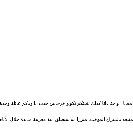
ا ، و حتى انا كذلك بغيتكم تكونو فرحانين حيت انا وياكم عائلة وحدة،
عه بالسراح المؤقت، مبرزا أنه سيطلق أنية مغربية جديدة خلال الأيام 