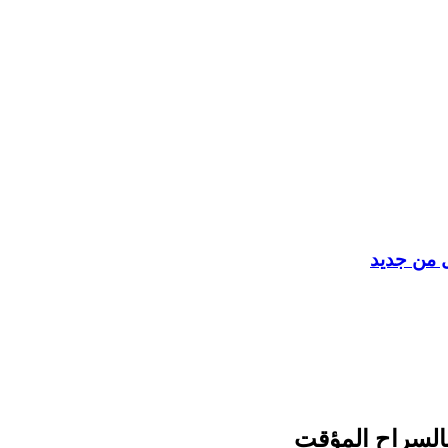
ل من جديد
بالسراح المؤقت