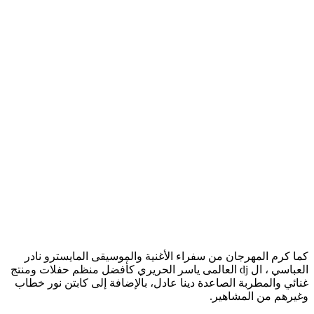
كما كرم المهرجان من سفراء الأغنية والموسيقى المايسترو نادر
العباسي ، ال dj العالمى ياسر الحريري كأفضل منظم حفلات ومنتج
غنائي والمطربة الصاعدة دينا عادل، بالإضافة إلى كابتن نور خطاب
وغيرهم من المشاهير.