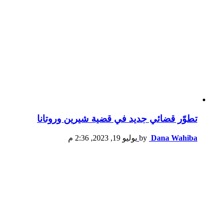
تطوّر قضائي جديد في قضية شيرين وروتانا
Dana Wahiba
by
يوليو 19, 2023, 2:36 م