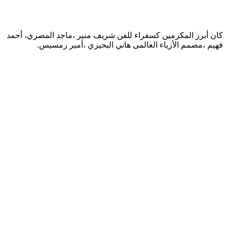
كان أبرز المكرمين كسفراء للفن شريف منير ،ماجد المصري، أحمد
فهيم ،مصمم الأزياء العالمى هاني البحيري ،أمير رمسيس.