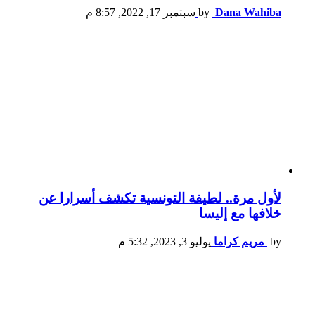
Dana Wahiba
by
سبتمبر 17, 2022, 8:57 م
لأول مرة.. لطيفة التونسية تكشف أسرارا عن
خلافها مع إليسا
by
مريم كراما
يوليو 3, 2023, 5:32 م