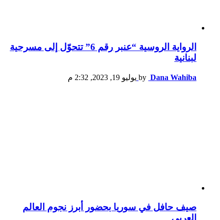
الرواية الروسية “عنبر رقم 6” تتحوّل إلى مسرحية
لبنانية
Dana Wahiba
by
يوليو 19, 2023, 2:32 م
صيف حافل في سوريا بحضور أبرز نجوم العالم
العربي