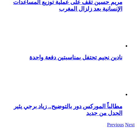
مريم حسين تقف على عملية توزيع المساعدات
الإنسانية بعد زلزال المغرب
نادين نجيم تحتفل بمناسبتين دفعة واحدة
مطالباً الموركس دور بالتوضيح.. زياد برجي يثير
الجدل من جديد
Previous
Next