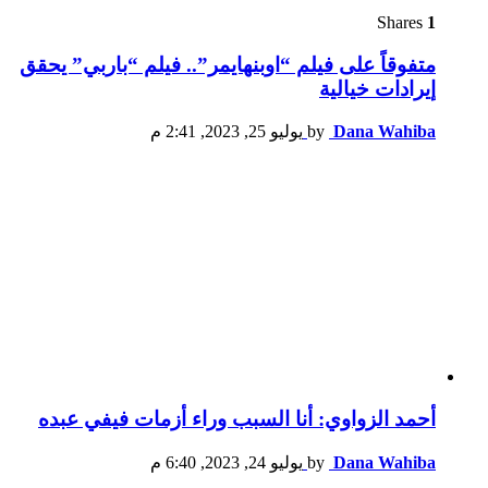
Shares
1
متفوقاً على فيلم “اوبنهايمر”.. فيلم “باربي” يحقق
إيرادات خيالية
Dana Wahiba
by
يوليو 25, 2023, 2:41 م
أحمد الزواوي: أنا السبب وراء أزمات فيفي عبده
Dana Wahiba
by
يوليو 24, 2023, 6:40 م