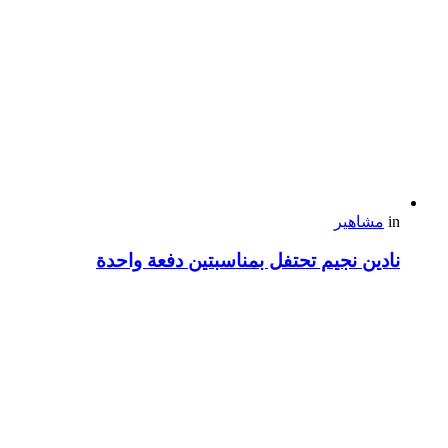
in
مشاهير
نادين نجيم تحتفل بمناسبتين دفعة واحدة