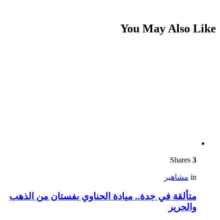
You May Also Like
Shares
3
in
مشاهير
متألقة في جدة.. ميادة الحناوي بفستان من الذهب
والحرير