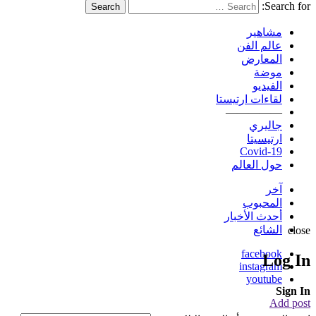
Search for:
Search
مشاهير
عالم الفن
المعارض
موضة
الفيديو
لقاءات ارتيستا
—————
جاليري
ارتيسيتا
Covid-19
حول العالم
آخر
المحبوب
أحدث الأخبار
الشائع
close
facebook
Log In
instagram
youtube
Sign In
Add post