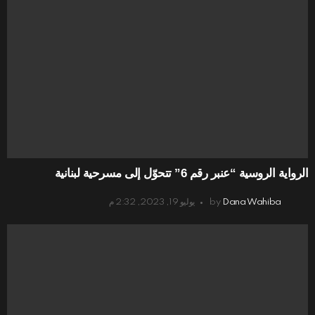
الرواية الروسية “عنبر رقم 6” تتحوّل إلى مسرحية لبنانية
Dana Wahiba
by
يوليو 19, 2023, 2:32 م