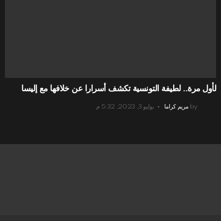
لأول مرة.. لطيفة التونسية تكشف أسرارا عن خلافها مع إليسا
by
مريم كراما
يوليو 3, 2023, 5:32 م