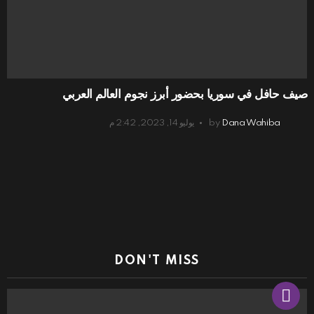
صيف حافل في سوريا بحضور أبرز نجوم العالم العربي
Dana Wahiba
by
يوليو 14, 2023, 2:42 م
DON'T MISS