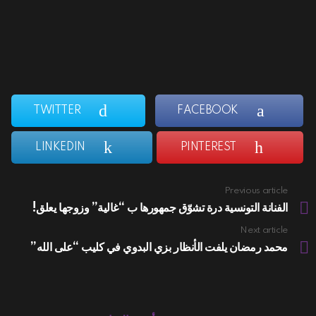
TWITTER
FACEBOOK
LINKEDIN
PINTEREST
Previous article
See
more
الفنانة التونسية درة تشوّق جمهورها ب “غالية” وزوجها يعلق!
Next article
محمد رمضان يلفت الأنظار بزي البدوي في كليب “على الله”