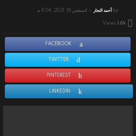
by
أحمد النجار
أغسطس 18, 2021, 11:06 م
Views
1.6k
FACEBOOK
TWITTER
PINTEREST
LINKEDIN