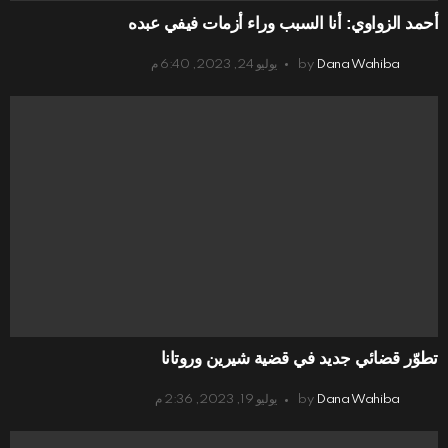
أحمد الزواوي: أنا السبب وراء أزمات فيفي عبده
Dana Wahiba
by
يوليو 24, 2023, 6:40 م
تطوّر قضائي جديد في قضية شيرين وروتانا
Dana Wahiba
by
يوليو 19, 2023, 2:36 م