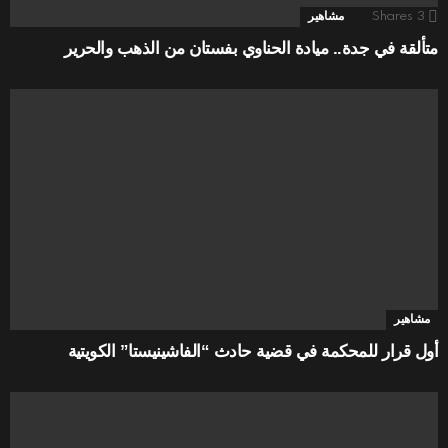
3
Shares
مشاهير
متألقة في جدة.. ميادة الحناوي بفستان من الذهب والحرير
مشاهير
أول قرار للمحكمة في قضية حادث “الفاشينيستا” الكويتية