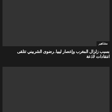
مشاهير
بسبب زلزال المغرب وإعصار ليبيا..رضوى الشربيني تتلقى
انتقادات لاذعة