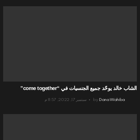
الشاب خالد يوحّد جميع الجنسيات في “come together”
Dana Wahiba
by
سبتمبر 17, 2022, 8:57 م