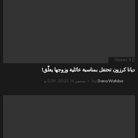
Shares
3
ديانا كرزون تحتفل بمناسبة عائلية وزوجها يعلّق!
Dana Wahiba
by
سبتمبر 14, 2023, 2:39 م