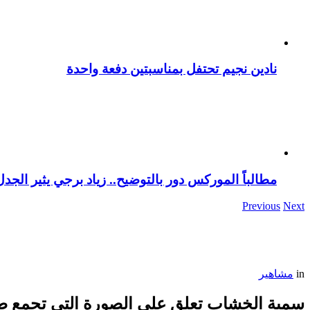
نادين نجيم تحتفل بمناسبتين دفعة واحدة
مطالباً الموركس دور بالتوضيح.. زياد برجي يثير الجد
Previous
Next
in
مشاهير
سمية الخشاب تعلق على الصورة التي تجمع ط