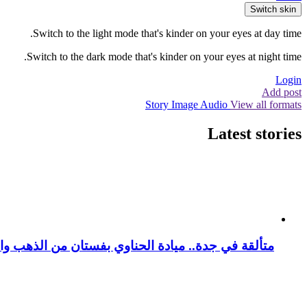
Switch skin
Switch to the light mode that's kinder on your eyes at day time.
Switch to the dark mode that's kinder on your eyes at night time.
Login
Add post
Story
Image
Audio
View all formats
Latest stories
متألقة في جدة.. ميادة الحناوي بفستان من الذهب وا