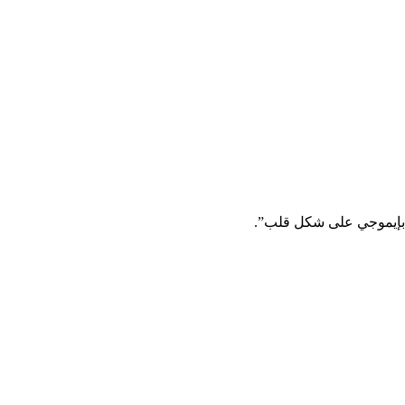
 بإيموجي على شكل قلب”.