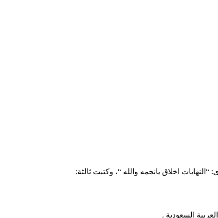
النهايات اخلاق يانجمه والله “، وكتبت ثالثة: