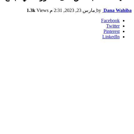
Dana Wahiba
by
مارس 23, 2023, 2:31 م
Views
1.3k
Facebook
Twitter
Pinterest
LinkedIn