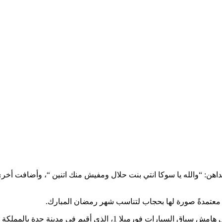
هن: “والله يا سوكا انتي بنت حلال ومفيش منك اتنين “، وأضافت أخرى: “
عتمدةً صورة لها بحجاب لتناسب شهر رمضان المبارك.
ي أقيم في مدينة جدة بالمملكة العربية السعودية .