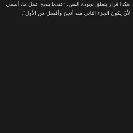
هكذا قرار بتعلق بجودة النص، “عندما ينجح عمل ما، أسعى
لأنْ يكون الجزء الثاني منه أنجح وأفضل من الأول”.