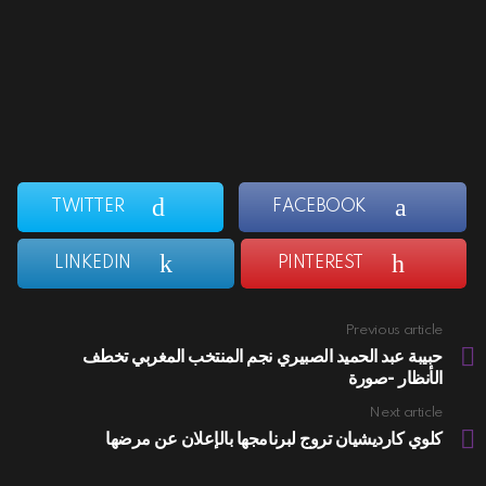
TWITTER
FACEBOOK
LINKEDIN
PINTEREST
Previous article
See
more
حبيبة عبد الحميد الصبيري نجم المنتخب المغربي تخطف
الأنظار -صورة
Next article
كلوي كارديشيان تروج لبرنامجها بالإعلان عن مرضها