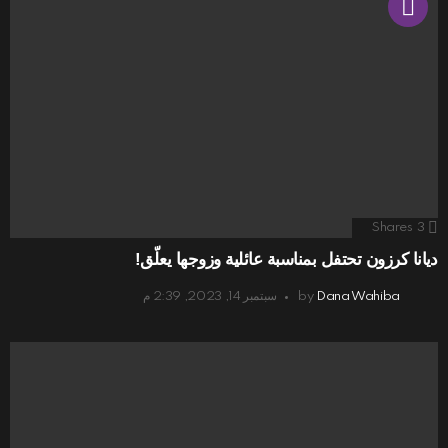
Shares
3
ديانا كرزون تحتفل بمناسبة عائلية وزوجها يعلّق!
Dana Wahiba
by
سبتمبر 14, 2023, 2:39 م