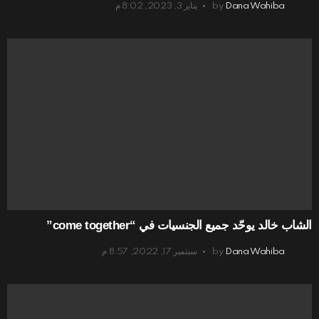
Dana Wahiba
by
يناير 3, 2023, 8:02 م
الشاب خالد يوحّد جميع الجنسيات في “come together”
Dana Wahiba
by
سبتمبر 17, 2022, 8:57 م