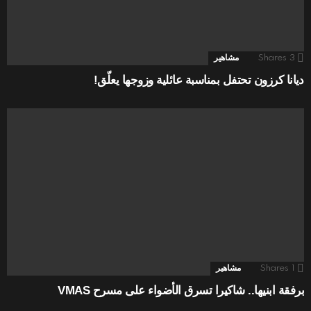
3
Shares
مشاهير
ديانا كرزون تحتفل بمناسبة عائلية وزوجها يعلّق!
1
Shares
مشاهير
برفقة ابنيها.. شاكيرا تسرق الأضواء على مسرح VMAS