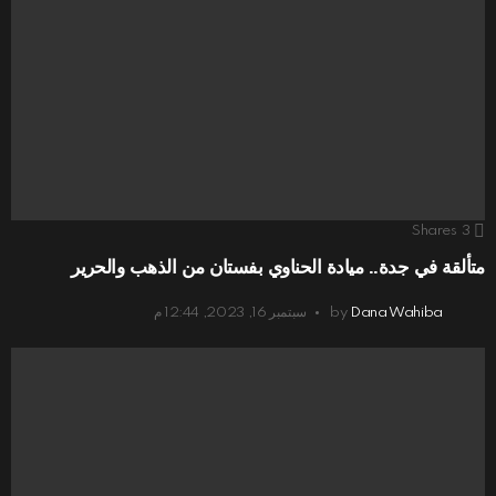
Shares
3
متألقة في جدة.. ميادة الحناوي بفستان من الذهب والحرير
Dana Wahiba
by
سبتمبر 16, 2023, 12:44 م