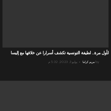
لأول مرة.. لطيفة التونسية تكشف أسرارا عن خلافها مع إليسا
by
مريم كراما
يوليو 3, 2023, 5:32 م