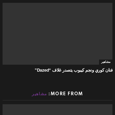
مشاهير
فنان كوري ونجم كيبوب يتصدر غلاف “Dazed”
MORE FROM:
مشاهير