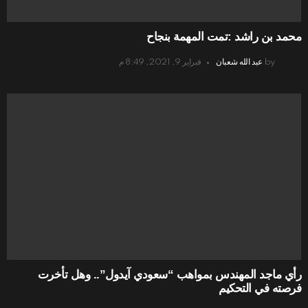
محمد بن راشد :تمت المهمة بنجاح
by
عبد الله شعبان
فبراير 9, 2021, 8:49 م
رأي ماجد المهندس بمواهب “سعودي آيدول”.. وهل تأخرت
فرصته في التحكيم