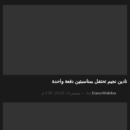
نادين نجيم تحتفل بمناسبتين دفعة واحدة
Dana Wahiba
by
سبتمبر 14, 2023, 3:39 م