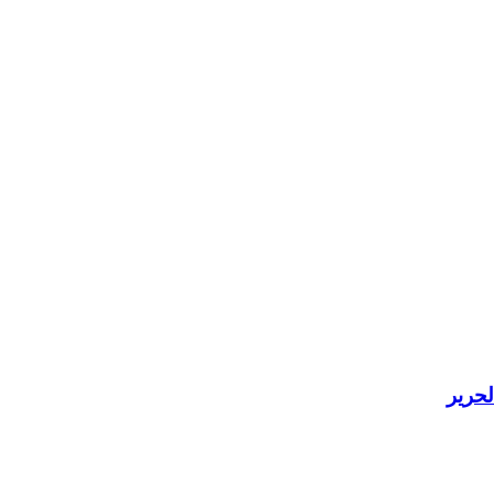
لحرير