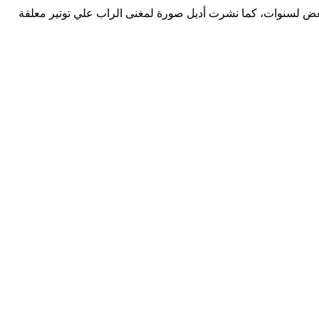
البعض لسنوات، كما نشرت أديل صورة لمغنى الراب علي توتير معلقة