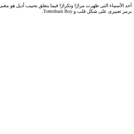
أحد الأسماء التى ظهرت مرارًا وتكرارًا فيما يتعلق بحبيب أديل هو م
برمز تعبيرى على شكل قلب و Tottenham Boy.