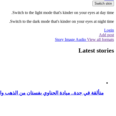
Switch skin
Switch to the light mode that's kinder on your eyes at day time.
Switch to the dark mode that's kinder on your eyes at night time.
Login
Add post
Story
Image
Audio
View all formats
Latest stories
متألقة في جدة.. ميادة الحناوي بفستان من الذهب وا