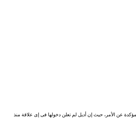
ارير غير المؤكدة عن الأمر، حيث إن أديل لم تعلن دخولها فى إى علاقة منذ