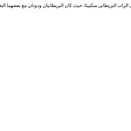
غنى الراب البريطانى سكيبتا، حيث كان البريطانيان ودودان مع بعضهما 