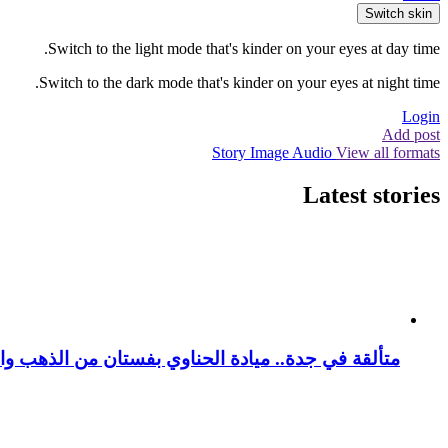
Switch skin
Switch to the light mode that's kinder on your eyes at day time.
Switch to the dark mode that's kinder on your eyes at night time.
Login
Add post
Story
Image
Audio
View all formats
Latest stories
متألقة في جدة.. ميادة الحناوي بفستان من الذهب وا