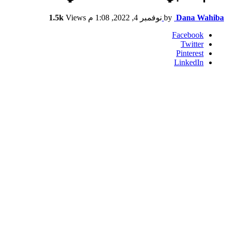
Dana Wahiba
by
نوفمبر 4, 2022, 1:08 م
Views
1.5k
Facebook
Twitter
Pinterest
LinkedIn