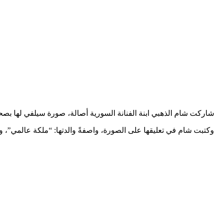
شاركت شام الذهبي ابنة الفنانة السورية أصالة، صورة سيلفي لها بصح
وكتبت شام في تعليقها على الصورة، واصفةً والدتها: “ملكة عالمي”، 