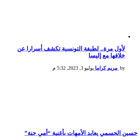
لأول مرة.. لطيفة التونسية تكشف أسرارا عن
خلافها مع إليسا
by
مريم كراما
يوليو 3, 2023, 5:32 م
حسين الجسمي يعايد الأمهات بأغنية “أمي جنة”