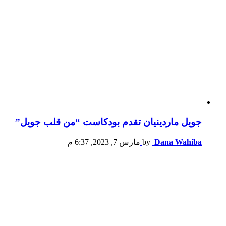
جويل ماردينيان تقدم بودكاست “من قلب جويل”
Dana Wahiba
by
مارس 7, 2023, 6:37 م