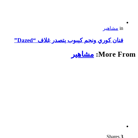
in
مشاهير
فنان كوري ونجم كيبوب يتصدر غلاف “Dazed”
More From:
مشاهير
Shares
3