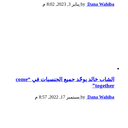
Dana Wahiba
by
يناير 3, 2023, 8:02 م
الشاب خالد يوحّد جميع الجنسيات في “come
together”
Dana Wahiba
by
سبتمبر 17, 2022, 8:57 م