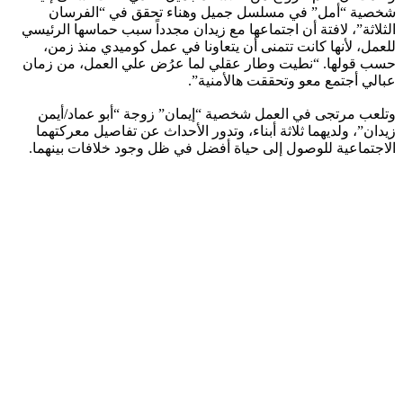
شخصية “أمل” في مسلسل جميل وهناء تحقق في “الفرسان
الثلاثة”، لافتة أن اجتماعها مع زيدان مجدداً سبب حماسها الرئيسي
للعمل، لأنها كانت تتمنى أن يتعاونا في عمل كوميدي منذ زمن،
حسب قولها. “نطيت وطار عقلي لما عرُض علي العمل، من زمان
عبالي أجتمع معو وتحققت هالأمنية”.
وتلعب مرتجى في العمل شخصية “إيمان” زوجة “أبو عماد/أيمن
زيدان”، ولديهما ثلاثة أبناء، وتدور الأحداث عن تفاصيل معركتهما
الاجتماعية للوصول إلى حياة أفضل في ظل وجود خلافات بينهما.