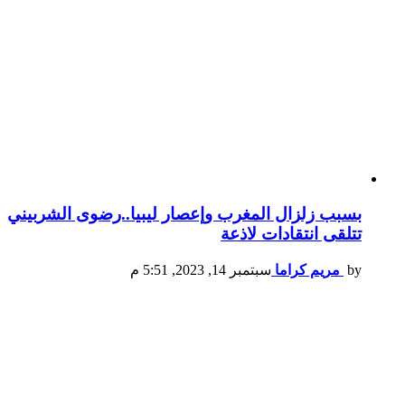
بسبب زلزال المغرب وإعصار ليبيا..رضوى الشربيني
تتلقى انتقادات لاذعة
by
مريم كراما
سبتمبر 14, 2023, 5:51 م