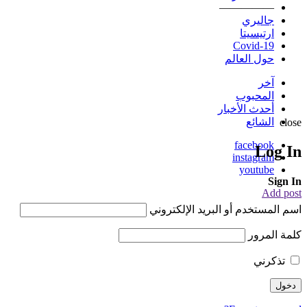
—————
جاليري
ارتيسيتا
Covid-19
حول العالم
آخر
المحبوب
أحدث الأخبار
الشائع
close
facebook
Log In
instagram
youtube
Sign In
Add post
اسم المستخدم أو البريد الإلكتروني
كلمة المرور
تذكرني