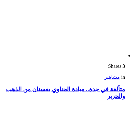
Shares
3
in
مشاهير
متألقة في جدة.. ميادة الحناوي بفستان من الذهب
والحرير