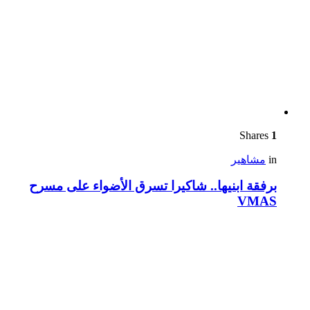
Shares
1
in
مشاهير
برفقة ابنيها.. شاكيرا تسرق الأضواء على مسرح
VMAS