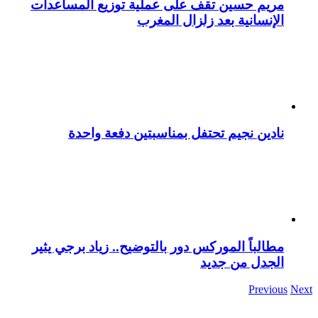
مريم حسين تقف على عملية توزيع المساعدات
الإنسانية بعد زلزال المغرب
نادين نجيم تحتفل بمناسبتين دفعة واحدة
مطالباً الموركس دور بالتوضيح.. زياد برجي يثير
الجدل من جديد
Previous
Next