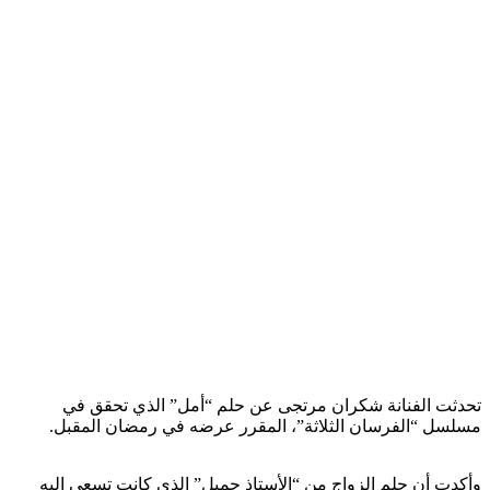
تحدثت الفنانة شكران مرتجى عن حلم “أمل” الذي تحقق في
مسلسل “الفرسان الثلاثة”، المقرر عرضه في رمضان المقبل.
وأكدت أن حلم الزواج من “الأستاذ جميل” الذي كانت تسعى إليه