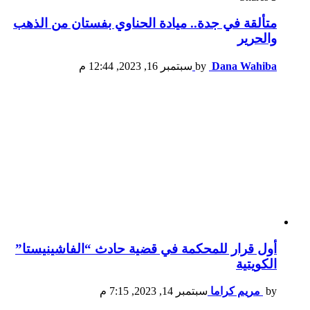
متألقة في جدة.. ميادة الحناوي بفستان من الذهب
والحرير
Dana Wahiba
by
سبتمبر 16, 2023, 12:44 م
أول قرار للمحكمة في قضية حادث “الفاشينيستا”
الكويتية
by
مريم كراما
سبتمبر 14, 2023, 7:15 م