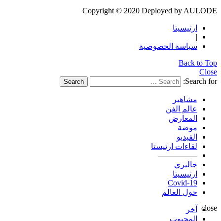
Copyright © 2020 Deployed by AULODE
ارتيسيتا
|
سياسة الخصوصية
Back to Top
Close
Search for:
Search
مشاهير
عالم الفن
المعارض
موضة
الفيديو
لقاءات ارتيستا
—————
جاليري
ارتيسيتا
Covid-19
حول العالم
close
آخر
المحبوب