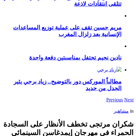
تتلقى انتقادات لاذعة
مريم حسين تقف على عملية توزيع المساعدات
الإنسانية بعد زلزال المغرب
نادين نجيم تحتفل بمناسبتين دفعة واحدة
مطالباً الموركس دور بالتوضيح.. زياد برجي يثير
الجدل من جديد
Previous
Next
in
مشاهير
شكران مرتجى تخطف الأنظار على السجادة
الحمراء في مهرجان إيمدغاسن السينمائي