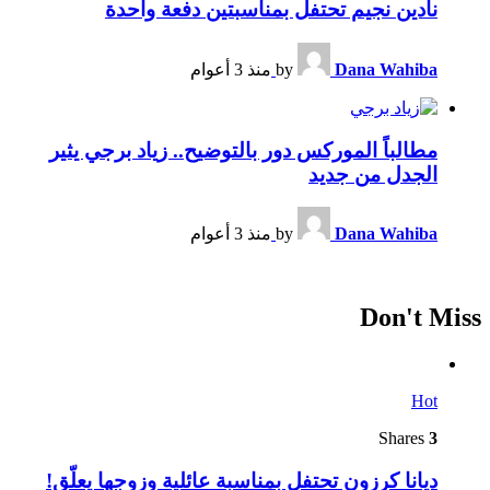
نادين نجيم تحتفل بمناسبتين دفعة واحدة
Dana Wahiba
by
منذ 3 أعوام
مطالباً الموركس دور بالتوضيح.. زياد برجي يثير
الجدل من جديد
Dana Wahiba
by
منذ 3 أعوام
Don't Miss
Hot
Shares
3
ديانا كرزون تحتفل بمناسبة عائلية وزوجها يعلّق!