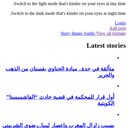
Switch to the light mode that's kinder on your eyes at day time.
Switch to the dark mode that's kinder on your eyes at night time.
Login
Add post
Story
Image
Audio
View all formats
Latest stories
متألقة في جدة.. ميادة الحناوي بفستان من الذهب
والحرير
أول قرار للمحكمة في قضية حادث “الفاشينيستا”
الكويتية
بسبب زلزال المغرب وإعصار ليبيا..رضوى الشربيني