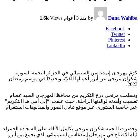
Dana Wahiba
by
منذ 3 أعوام
Views
1.6k
Facebook
Twitter
Pinterest
LinkedIn
كَرَمَ مهرجان إيمدغاسن السينمائي في الجزائر النجمة السورية
شكران مرتجى عن أبرز أعمالها الفنيّة وتحديدًا في موسم رمضان
2023.
وتسلمت مرتجى درع التكريم من محافظ المهرجان السيد عصام
تعشيت وأهدته لوالدتها الراحلة، حيث علقت: “إلى أمي هذا التكريم”
عبر خاصية الستوري عبر موقع تبادل الصور والفيديوهات انستغرام.
وحضرت النجمة شكران مرتجى بكامل الأناقة على السجادة الحمراء
ليلة الافتتاح في مهرجان إيمدغاسن السينمائي الذي يجمع بين أبرز