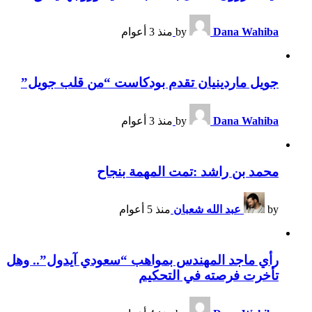
Dana Wahiba
by
منذ 3 أعوام
جويل ماردينيان تقدم بودكاست “من قلب جويل”
Dana Wahiba
by
منذ 3 أعوام
محمد بن راشد :تمت المهمة بنجاح
by
عبد الله شعبان
منذ 5 أعوام
رأي ماجد المهندس بمواهب “سعودي آيدول”.. وهل
تأخرت فرصته في التحكيم