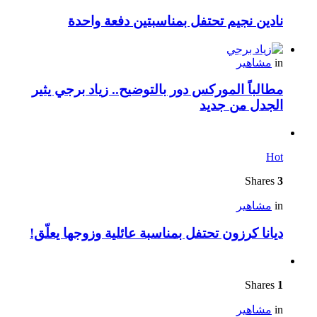
نادين نجيم تحتفل بمناسبتين دفعة واحدة
in
مشاهير
مطالباً الموركس دور بالتوضيح.. زياد برجي يثير
الجدل من جديد
Hot
Shares
3
in
مشاهير
ديانا كرزون تحتفل بمناسبة عائلية وزوجها يعلّق!
Shares
1
in
مشاهير