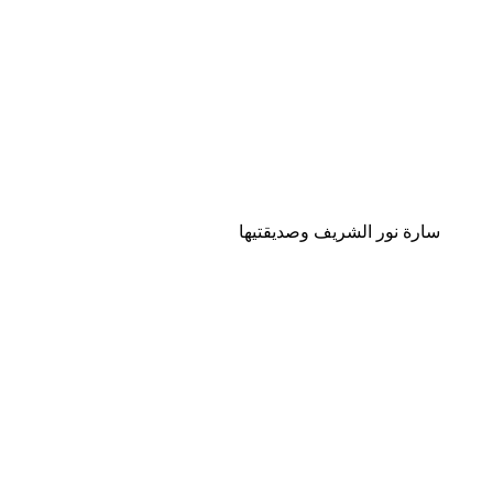
سارة نور الشريف وصديقتيها