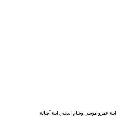
ابنة عمرو موسي وشام الذهبي ابنة آصالة