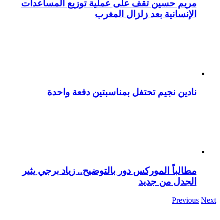
مريم حسين تقف على عملية توزيع المساعدات
الإنسانية بعد زلزال المغرب
نادين نجيم تحتفل بمناسبتين دفعة واحدة
مطالباً الموركس دور بالتوضيح.. زياد برجي يثير
الجدل من جديد
Previous
Next