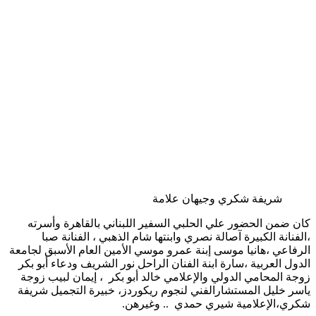
شريفة شكري وجيهان علامة
كان ضمن الحضور علي الحلبي السفير اللبناني بالقاهرة وأسرته
،الفنانة الكبيرة آصالة نصري وابنتها شام الذهبي ، الفنانة صبا
الرفاعي ،هانيا موسى إبنة عمرو موسي الأمين العام الأسبق لجامعة
الدول العربية ،سارة ابنة الفنان الراحل نور الشريف ودعاء أبو بكر
زوجة المحامي الدولي والإعلامي خالد أبو بكر ، إيمان لبيب زوجة
ياسر خليل المستشارالفني لنجوم ريكوردز، خبيرة التجميل شريفة
شكري،الإعلامية شيري حمدي .. وغيرهن.