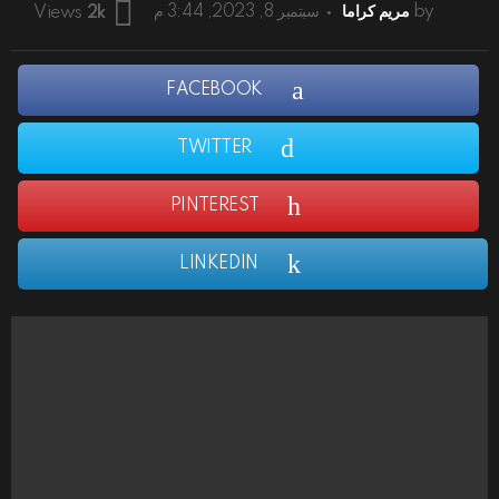
by
مريم كراما
سبتمبر 8, 2023, 3:44 م
Views
2k
FACEBOOK
TWITTER
PINTEREST
LINKEDIN