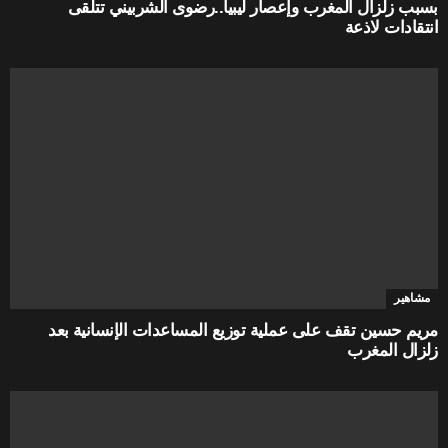
بسبب زلزال المغرب وإعصار ليبيا..رضوى الشربيني تتلقى
انتقادات لاذعة
مشاهير
مريم حسين تقف على عملية توزيع المساعدات الإنسانية بعد
زلزال المغرب