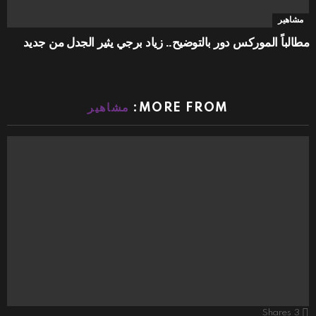
مشاهير
مطالباً الموركس دور بالتوضيح.. زياد برجي يثير الجدل من جديد
MORE FROM:
مشاهير
Shares
3