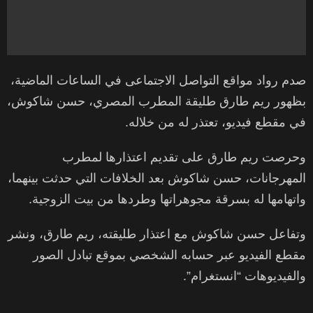
صدم رواد مواقع التواصل الاجتماعى في الساعات الماضية،
بظهور ريم طارق طليقة المطرب المصري، حسن شاكوش،
في مقطع فيديو، تعتذر له من خلاله.
وحرصت ريم طارق على تقديم اعتذارها لمطرب
المهرجانات، حسن شاكوش بعد الخلافات التي حدثت بينهما،
واتهامها له بسرقة مجوهراتها وطردها من بيت الزوجية.
وتفاعل حسن شاكوش مع اعتذار طليقته، ريم طارق، ونشر
مقطع الفيديو عبر حسابه الشخصي بموقع تبادل الصور
والفيديوهات “انستغرام”.