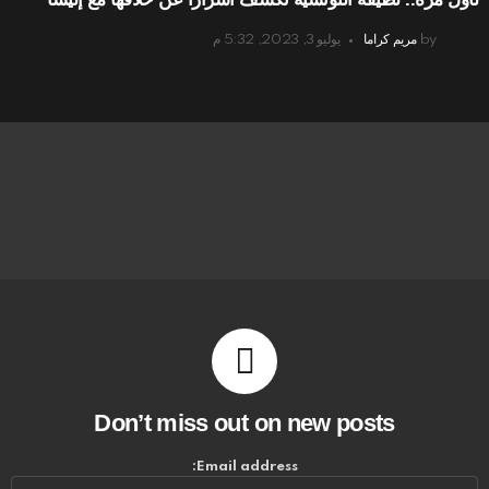
by
مريم كراما
يوليو 3, 2023, 5:32 م
Don’t miss out on new posts
Email address: