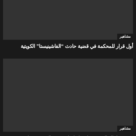
مشاهير
أول قرار للمحكمة في قضية حادث “الفاشينيستا” الكويتية
مشاهير