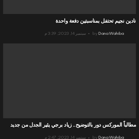
نادين نجيم تحتفل بمناسبتين دفعة واحدة
Dana Wahiba
by
سبتمبر 14, 2023, 3:39 م
مطالباً الموركس دور بالتوضيح.. زياد برجي يثير الجدل من جديد
Dana Wahiba
by
سبتمبر 14, 2023, 2:47 م