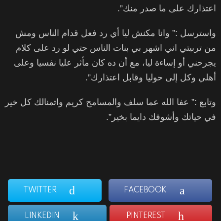
اعتذارك على ما صدر منك”.
واسترسل :” وانا مكنش ليا أي رد فعل قدام الناس ومش
من تربيتي اني اشهر بي بنات الناس حتي لو رد على كلام
يجرحني أو إساءة ليا، مع أن ده كان مأثر عليا نفسيا وعلى
أهلي وكل إلى حوليا وقابل اعتذارك”.
وتابع :” عفا الله عما سلف والمسامح كريم واتمنالك كل خير
في حياتك وأشوفك دايما بخير”.
TWITTER
FACEBOOK
LINKEDIN
PINTEREST