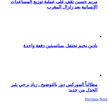
مريم حسين تقف على عملية توزيع المساعدات
الإنسانية بعد زلزال المغرب
نادين نجيم تحتفل بمناسبتين دفعة واحدة
مطالباً الموركس دور بالتوضيح.. زياد برجي يثير
الجدل من جديد
Previous
Next