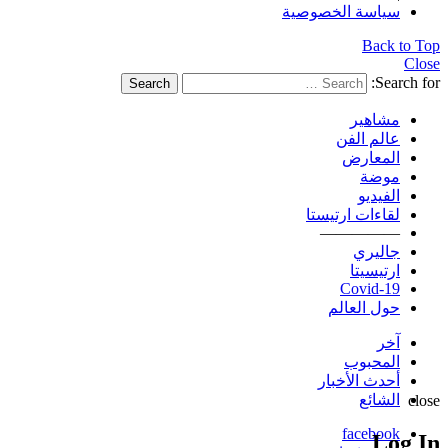
سياسة الخصوصية
Back to Top
Close
Search for:
Search
مشاهير
عالم الفن
المعارض
موضة
الفيديو
لقاءات ارتيستا
—————
جاليري
ارتيسيتا
Covid-19
حول العالم
آخر
المحبوب
أحدث الأخبار
الشائع
close
facebook
Log In