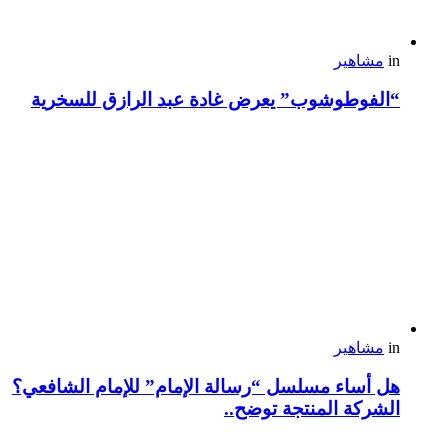
in
مشاهير
“الفوطوشوب” يعرض غادة عبد الرازق للسخرية
in
مشاهير
هل أساء مسلسل “رسالة الإمام” للإمام الشافعي؟
الشركة المنتجة توضح..