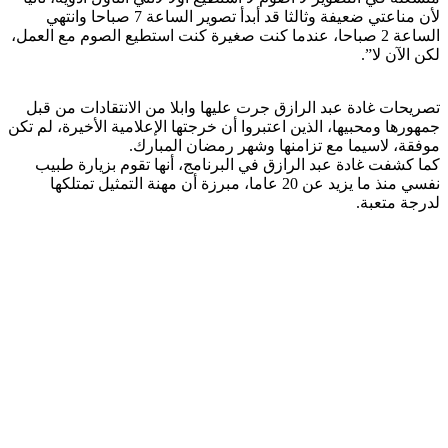
لأن مناعتي ضعيفة وثالثا قد أبدأ تصوير الساعة 7 صباحا وانتهي
الساعة 2 صباحا، عندما كنت صغيرة كنت استطيع الصوم مع العمل،
لكن الآن لا”.
تصريحات غادة عبد الرازق جرت عليها وابلا من الانتقادات من قبل
جمهورها ومحبيها، الذين اعتبروا أن خرجتها الإعلامية الأخيرة، لم تكن
موفقة، لاسيما مع تزامنها وشهر رمضان المبارك.
كما كشفت غادة عبد الرازق في البرنامج، أنها تقوم بزيارة طبيب
نفسي منذ ما يزيد عن 20 عاما، مبرزة أن مهنة التمثيل تمتلكها
لدرجة متعبة.