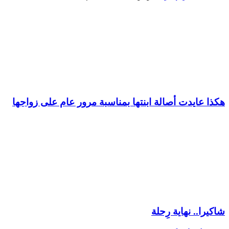
هكذا عايدت أصالة ابنتها بمناسبة مرور عام على زواجها
شاكيرا.. نهاية رِحلة