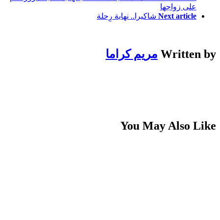
على زواجها
Next article
شاكيرا.. نهاية رِحلة
Written by
مريم كراما
You May Also Like