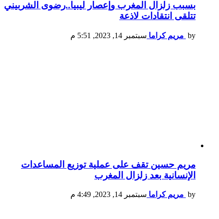
بسبب زلزال المغرب وإعصار ليبيا..رضوى الشربيني
تتلقى انتقادات لاذعة
by
مريم كراما
سبتمبر 14, 2023, 5:51 م
مريم حسين تقف على عملية توزيع المساعدات
الإنسانية بعد زلزال المغرب
by
مريم كراما
سبتمبر 14, 2023, 4:49 م