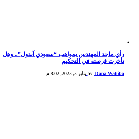
رأي ماجد المهندس بمواهب “سعودي آيدول”.. وهل
تأخرت فرصته في التحكيم
Dana Wahiba
by
يناير 3, 2023, 8:02 م