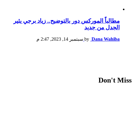
مطالباً الموركس دور بالتوضيح.. زياد برجي يثير
الجدل من جديد
Dana Wahiba
by
سبتمبر 14, 2023, 2:47 م
Don't Miss