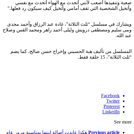
صعبة وتنفيذها أصعب لأنني أتحدث مع الهواء أتحدث مع نفسي
وأتخيل الشخصية التي تقف أمامي وأتخيل كيف سيكون رد فعلها.”
ويشارك في مسلسل “ثلث الثلاثة”، غادة عبد الرزاق وأحمد مجدى
ومى سليم ومصطفى درويش وليلى أحمد زاهر ومحمد القس وصلاح
عبد الله.
المسلسل من تأليف هبة الحسيني وإخراج حسن صالح، كما يضم
“ثلث الثلاثة”، 15 حلقة فقط.
Facebook
Twitter
Pinterest
LinkedIn
See more
Previous article
هكذا عايدت أصالة ابنتها بمناسبة مرور عام