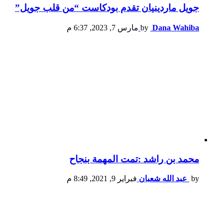
جويل ماردينيان تقدم بودكاست “من قلب جويل”
Dana Wahiba
by
مارس 7, 2023, 6:37 م
محمد بن راشد :تمت المهمة بنجاح
by
عبد الله شعبان
فبراير 9, 2021, 8:49 م