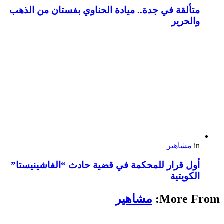
متألقة في جدة.. ميادة الحناوي بفستان من الذهب
والحرير
in
مشاهير
أول قرار للمحكمة في قضية حادث “الفاشينيستا”
الكويتية
More From:
مشاهير