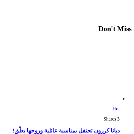
Don't Miss
Hot
Shares
3
ديانا كرزون تحتفل بمناسبة عائلية وزوجها يعلّق!