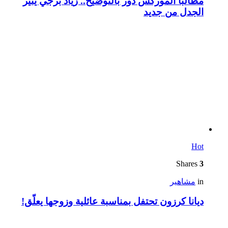
مطالباً الموركس دور بالتوضيح.. زياد برجي يثير
الجدل من جديد
Hot
Shares
3
in
مشاهير
ديانا كرزون تحتفل بمناسبة عائلية وزوجها يعلّق!