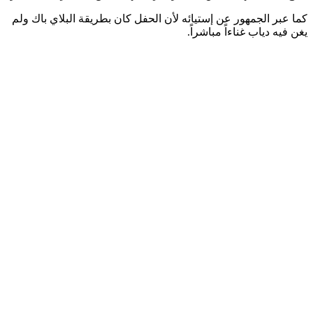
كما عبر الجمهور عن إستيائه لأن الحفل كان بطريقة البلاي باك ولم
يغن فيه دياب غناءاً مباشراً.