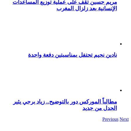
مريم حسين تقف على عملية توزيع المساعدات
الإنسانية بعد زلزال المغرب
نادين نجيم تحتفل بمناسبتين دفعة واحدة
مطالباً الموركس دور بالتوضيح.. زياد برجي يثير
الجدل من جديد
Previous
Next