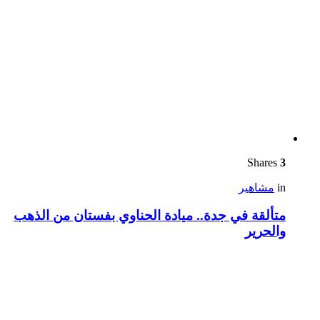
Shares
3
in
مشاهير
متألقة في جدة.. ميادة الحناوي بفستان من الذهب
والحرير