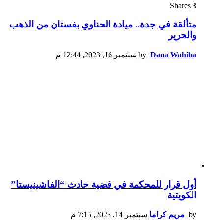
Shares
3
متألقة في جدة.. ميادة الحناوي بفستان من الذهب
والحرير
Dana Wahiba
by
سبتمبر 16, 2023, 12:44 م
أول قرار للمحكمة في قضية حادث “الفاشينيستا”
الكويتية
by
مريم كراما
سبتمبر 14, 2023, 7:15 م