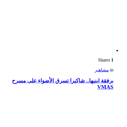
Shares
1
in
مشاهير
برفقة ابنيها.. شاكيرا تسرق الأضواء على مسرح
VMAS