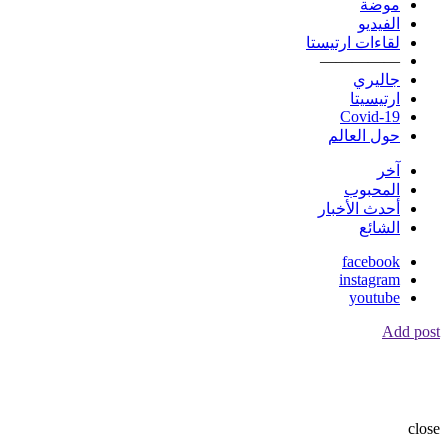
موضة
الفيديو
لقاءات ارتيستا
—————
جاليري
ارتيسيتا
Covid-19
حول العالم
آخر
المحبوب
أحدث الأخبار
الشائع
facebook
instagram
youtube
Add post
close