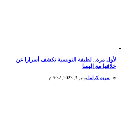
لأول مرة.. لطيفة التونسية تكشف أسرارا عن
خلافها مع إليسا
by
مريم كراما
يوليو 3, 2023, 5:32 م