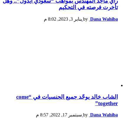
رأي ماجد المهندس بمواهب “سعودي آيدول”.. وهل
تأخرت فرصته في التحكيم
Dana Wahiba
by
يناير 3, 2023, 8:02 م
الشاب خالد يوحّد جميع الجنسيات في “come
together”
Dana Wahiba
by
سبتمبر 17, 2022, 8:57 م