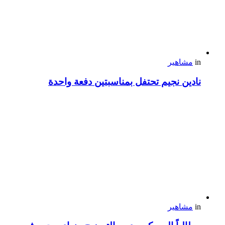
in
مشاهير
نادين نجيم تحتفل بمناسبتين دفعة واحدة
in
مشاهير