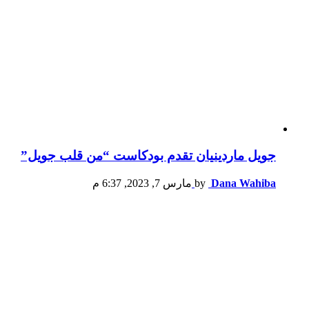
جويل ماردينيان تقدم بودكاست “من قلب جويل”
Dana Wahiba
by
مارس 7, 2023, 6:37 م