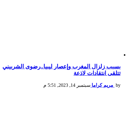
بسبب زلزال المغرب وإعصار ليبيا..رضوى الشربيني
تتلقى انتقادات لاذعة
by
مريم كراما
سبتمبر 14, 2023, 5:51 م