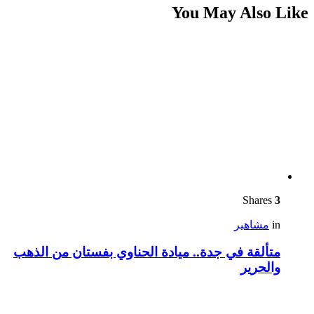
You May Also Like
Shares
3
in
مشاهير
متألقة في جدة.. ميادة الحناوي بفستان من الذهب
والحرير