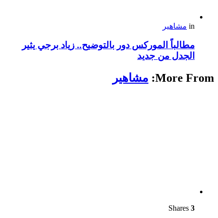
in
مشاهير
مطالباً الموركس دور بالتوضيح.. زياد برجي يثير
الجدل من جديد
More From:
مشاهير
Shares
3