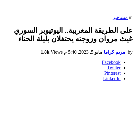
in
مشاهير
على الطريقة المغربية.. اليوتيوبر السوري
غيث مروان وزوجته يحتفلان بليلة الحناء
by
مريم كراما
مايو 5, 2023, 5:40 م
Views
1.8k
Facebook
Twitter
Pinterest
LinkedIn