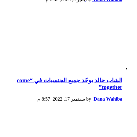
الشاب خالد يوحّد جميع الجنسيات في “come
together”
Dana Wahiba
by
سبتمبر 17, 2022, 8:57 م