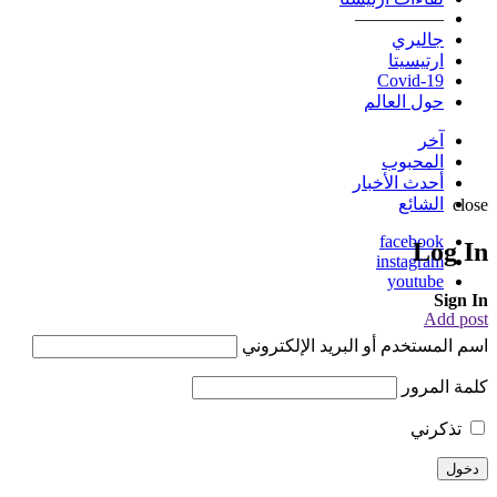
—————
جاليري
ارتيسيتا
Covid-19
حول العالم
آخر
المحبوب
أحدث الأخبار
الشائع
close
facebook
Log In
instagram
youtube
Sign In
Add post
اسم المستخدم أو البريد الإلكتروني
كلمة المرور
تذكرني