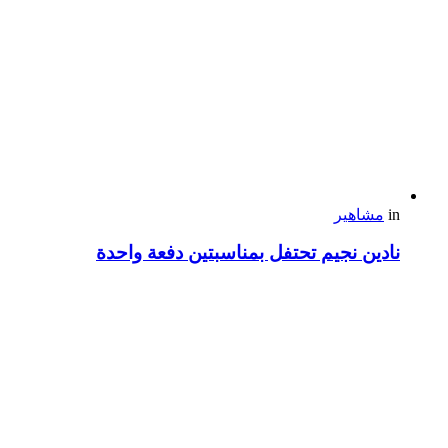
in
مشاهير
نادين نجيم تحتفل بمناسبتين دفعة واحدة