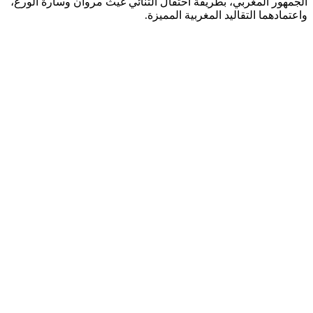
الجمهور المغربي، بطريقة احتفال الثنائي غيث مروان وسارة الورع،
واعتمادهما التقاليد المغربية المميزة.