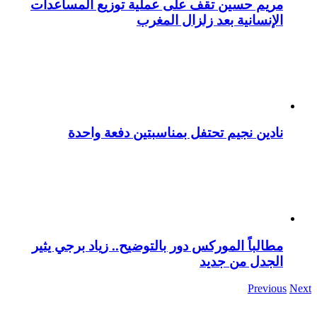
مريم حسين تقف على عملية توزيع المساعدات
الإنسانية بعد زلزال المغرب
نادين نجيم تحتفل بمناسبتين دفعة واحدة
مطالباً الموركس دور بالتوضيح.. زياد برجي يثير
الجدل من جديد
Previous
Next