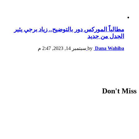
مطالباً الموركس دور بالتوضيح.. زياد برجي يثير
الجدل من جديد
Dana Wahiba
by
سبتمبر 14, 2023, 2:47 م
Don't Miss