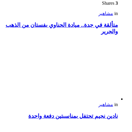
Shares
3
in
مشاهير
متألقة في جدة.. ميادة الحناوي بفستان من الذهب
والحرير
in
مشاهير
نادين نجيم تحتفل بمناسبتين دفعة واحدة