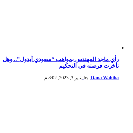
رأي ماجد المهندس بمواهب “سعودي آيدول”.. وهل
تأخرت فرصته في التحكيم
Dana Wahiba
by
يناير 3, 2023, 8:02 م