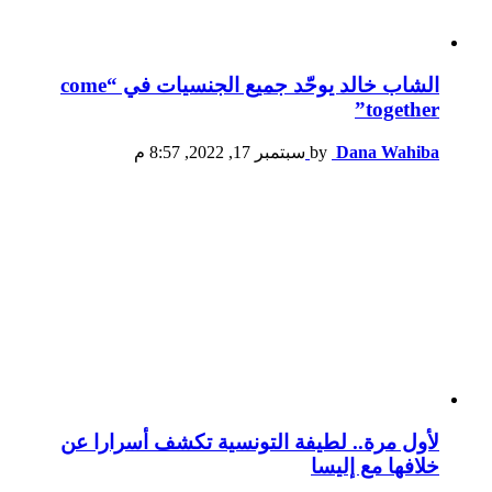
الشاب خالد يوحّد جميع الجنسيات في “come
together”
Dana Wahiba
by
سبتمبر 17, 2022, 8:57 م
لأول مرة.. لطيفة التونسية تكشف أسرارا عن
خلافها مع إليسا