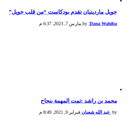
جويل ماردينيان تقدم بودكاست “من قلب جويل”
Dana Wahiba
by
مارس 7, 2023, 6:37 م
محمد بن راشد :تمت المهمة بنجاح
by
عبد الله شعبان
فبراير 9, 2021, 8:49 م