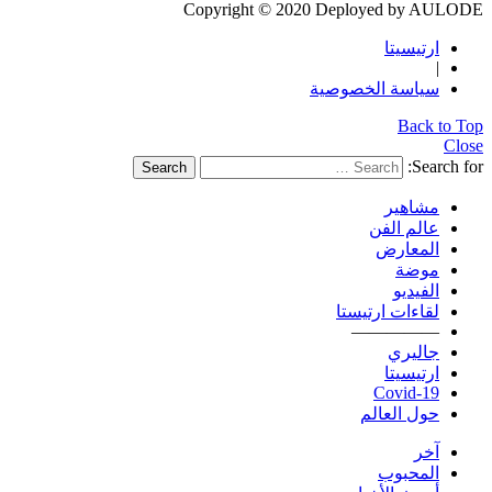
Copyright © 2020 Deployed by AULODE
ارتيسيتا
|
سياسة الخصوصية
Back to Top
Close
Search for:
Search
مشاهير
عالم الفن
المعارض
موضة
الفيديو
لقاءات ارتيستا
—————
جاليري
ارتيسيتا
Covid-19
حول العالم
آخر
المحبوب