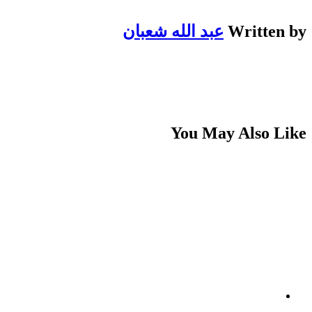
Written by
عبد الله شعبان
You May Also Like