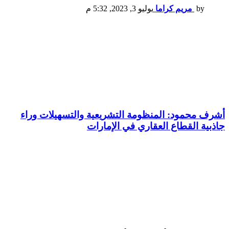
by
مريم كراما
يوليو 3, 2023, 5:32 م
أشرف محمود: المنظومة التشريعية والتسهيلات وراء
جاذبية القطاع العقاري في الإمارات