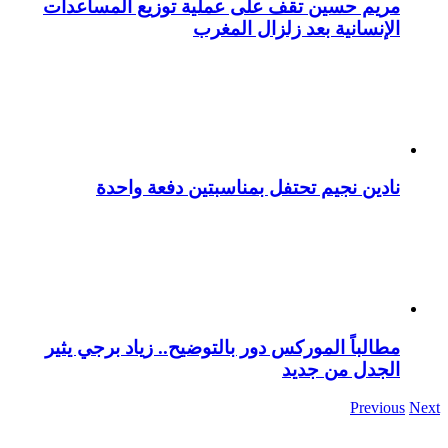
مريم حسين تقف على عملية توزيع المساعدات
الإنسانية بعد زلزال المغرب
نادين نجيم تحتفل بمناسبتين دفعة واحدة
مطالباً الموركس دور بالتوضيح.. زياد برجي يثير
الجدل من جديد
Previous
Next