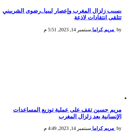
بسبب زلزال المغرب وإعصار ليبيا..رضوى الشربيني
تتلقى انتقادات لاذعة
by
مريم كراما
سبتمبر 14, 2023, 5:51 م
مريم حسين تقف على عملية توزيع المساعدات
الإنسانية بعد زلزال المغرب
by
مريم كراما
سبتمبر 14, 2023, 4:49 م