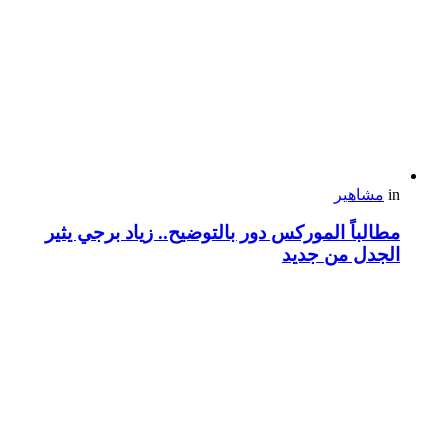
in
مشاهير
مطالباً الموركس دور بالتوضيح.. زياد برجي يثير
الجدل من جديد