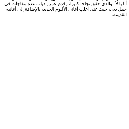
أنا يا لأ” والذى حقق نجاحا كبيرا، وقدم عمرو دياب عدة مفاجآت فى
حفل دبى، حيث غنى أغلب أغانى الألبوم الجديد، بالإضافة إلى أغانيه
القديمة.