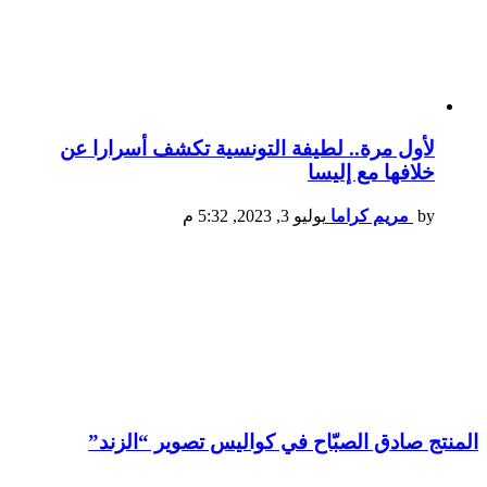
لأول مرة.. لطيفة التونسية تكشف أسرارا عن
خلافها مع إليسا
by
مريم كراما
يوليو 3, 2023, 5:32 م
المنتج صادق الصبّاح في كواليس تصوير “الزند”