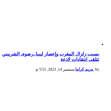
بسبب زلزال المغرب وإعصار ليبيا..رضوى الشربيني
تتلقى انتقادات لاذعة
by
مريم كراما
سبتمبر 14, 2023, 5:51 م