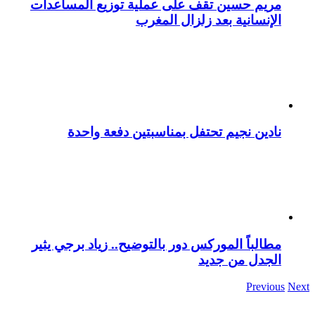
مريم حسين تقف على عملية توزيع المساعدات
الإنسانية بعد زلزال المغرب
نادين نجيم تحتفل بمناسبتين دفعة واحدة
مطالباً الموركس دور بالتوضيح.. زياد برجي يثير
الجدل من جديد
Previous
Next