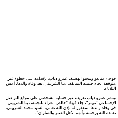
فوجئ متابعو ومحبو الهضبة، عمرو دياب، بإقدامه على خطوة غير
متوقعة اتجاه حبيبته السابقة، دينا الشربيني، بعد وفاة والدها، أمس
الثلاثاء.
ونشر عمرو دياب تغريدة عبر حسابه الشخصي على موقع التواصل
الإجتماعي “تويتر”، جاء فيها: “خالص العزاء للنجمة، دينا الشربيني
في وفاة والدها المغفور له بإذن الله تعالى، السيد محمد الشربيني،
تغمده الله برحمته وألهم الأهل الصبر والسلوان”.