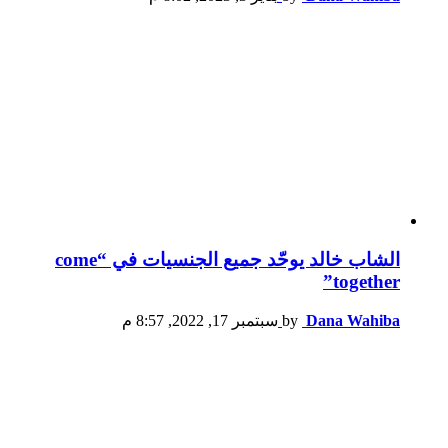
الشاب خالد يوحّد جميع الجنسيات في “come
together”
Dana Wahiba
by
سبتمبر 17, 2022, 8:57 م