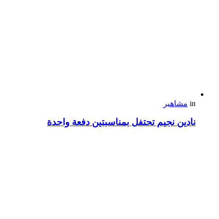
in
مشاهير
نادين نجيم تحتفل بمناسبتين دفعة واحدة