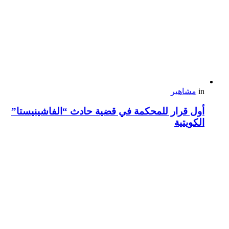
in
مشاهير
أول قرار للمحكمة في قضية حادث “الفاشينيستا”
الكويتية