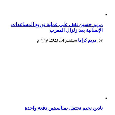
مريم حسين تقف على عملية توزيع المساعدات
الإنسانية بعد زلزال المغرب
by
مريم كراما
سبتمبر 14, 2023, 4:49 م
نادين نجيم تحتفل بمناسبتين دفعة واحدة