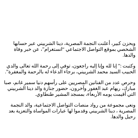
وبحزن كبير، أعلنت النجمة المصرية، دينا الشربيني عبر حسابها
الشخصي بموقع التواصل الاجتماعي “انستغرام”، عن خبر وفاة
والدها.
وكتبت :” إنا لله وإنا إليه راجعون، توفي إلى رحمة الله تعالى والدي
الحبيب السيد محمد الشربيني، برجاء الدعاء له بالرحمة والمغفرة”.
وحرص عدد من الفنانين المصريين على رأسهم دنيا سمير غانم، صبا
مبارك، ريهام عبد الغفور وآخرون، حضور جنازة والد دينا الشربيني
التي أقيمت يومه الأربعاء، بمسجد المشير طنطاوي.
ونعى مجموعة من رواد منصات التواصل الاجتماعية، والد النجمة
المصرية ، دينا الشربيني وقدموا لها عبارات المواساة والتعزية بعد
رحيل والدها.