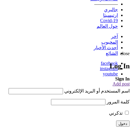
—————
جاليري
ارتيسيتا
Covid-19
حول العالم
آخر
المحبوب
أحدث الأخبار
الشائع
close
facebook
Log In
instagram
youtube
Sign In
Add post
اسم المستخدم أو البريد الإلكتروني
كلمة المرور
تذكرني