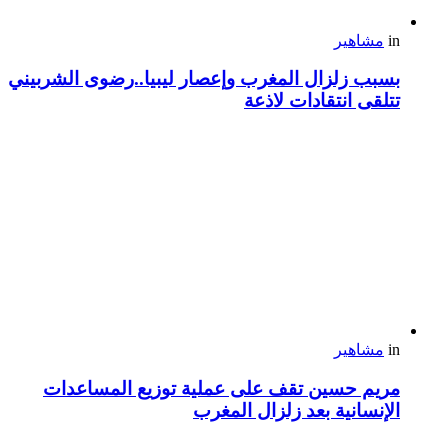
in
مشاهير
بسبب زلزال المغرب وإعصار ليبيا..رضوى الشربيني
تتلقى انتقادات لاذعة
in
مشاهير
مريم حسين تقف على عملية توزيع المساعدات
الإنسانية بعد زلزال المغرب