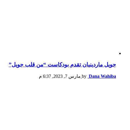
جويل ماردينيان تقدم بودكاست “من قلب جويل”
Dana Wahiba
by
مارس 7, 2023, 6:37 م