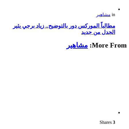
in
مشاهير
مطالباً الموركس دور بالتوضيح.. زياد برجي يثير
الجدل من جديد
More From:
مشاهير
Shares
3