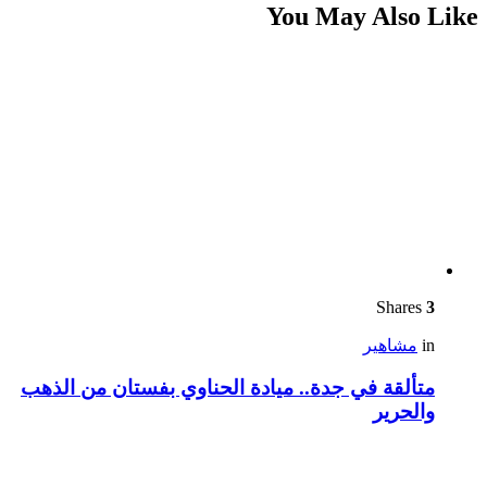
You May Also Like
Shares
3
in
مشاهير
متألقة في جدة.. ميادة الحناوي بفستان من الذهب
والحرير