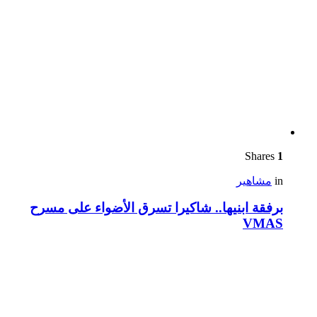
Shares
1
in
مشاهير
برفقة ابنيها.. شاكيرا تسرق الأضواء على مسرح
VMAS