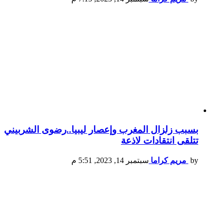
بسبب زلزال المغرب وإعصار ليبيا..رضوى الشربيني
تتلقى انتقادات لاذعة
by
مريم كراما
سبتمبر 14, 2023, 5:51 م