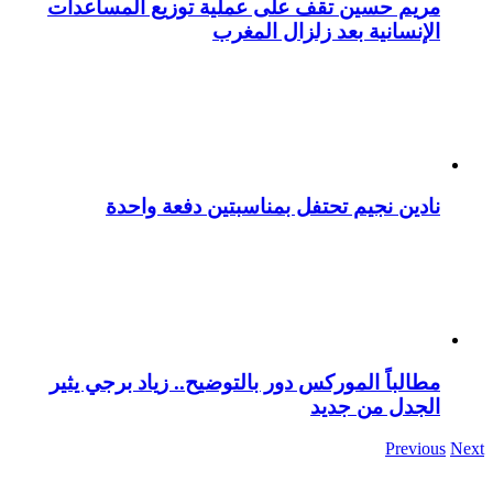
مريم حسين تقف على عملية توزيع المساعدات
الإنسانية بعد زلزال المغرب
نادين نجيم تحتفل بمناسبتين دفعة واحدة
مطالباً الموركس دور بالتوضيح.. زياد برجي يثير
الجدل من جديد
Previous
Next