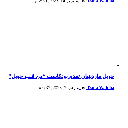
Dana Wahiba
by
سبتمبر 14, 2023, 2:39 م
جويل ماردينيان تقدم بودكاست “من قلب جويل”
Dana Wahiba
by
مارس 7, 2023, 6:37 م