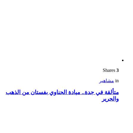
Shares
3
in
مشاهير
متألقة في جدة.. ميادة الحناوي بفستان من الذهب
والحرير