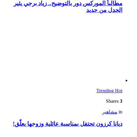
مطالباً الموركس دور بالتوضيح.. زياد برجي يثير
الجدل من جديد
Trending
Hot
Shares
3
in
مشاهير
ديانا كرزون تحتفل بمناسبة عائلية وزوجها يعلّق!