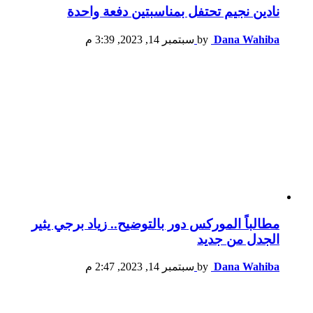
نادين نجيم تحتفل بمناسبتين دفعة واحدة
Dana Wahiba
by
سبتمبر 14, 2023, 3:39 م
مطالباً الموركس دور بالتوضيح.. زياد برجي يثير
الجدل من جديد
Dana Wahiba
by
سبتمبر 14, 2023, 2:47 م