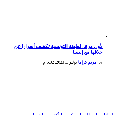
لأول مرة.. لطيفة التونسية تكشف أسرارا عن
خلافها مع إليسا
by
مريم كراما
يوليو 3, 2023, 5:32 م