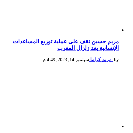
مريم حسين تقف على عملية توزيع المساعدات
الإنسانية بعد زلزال المغرب
by
مريم كراما
سبتمبر 14, 2023, 4:49 م