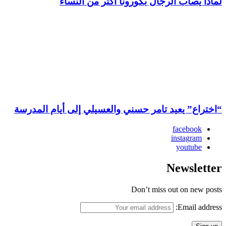
لماذا يصاب الرجال بكورونا أكثر من النساء
“اختراع” يعيد تامر حسني والعسيلي إلى أيام المدرسة
facebook
instagram
youtube
Newsletter
Don’t miss out on new posts
Email address: