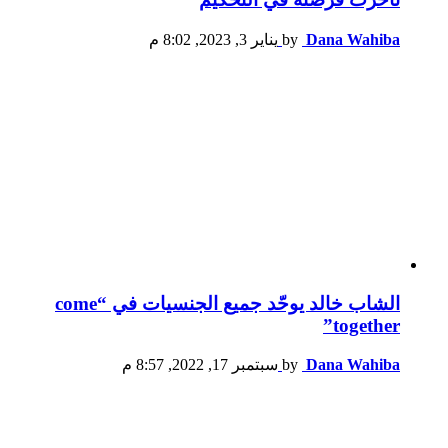
Dana Wahiba
by
يناير 3, 2023, 8:02 م
الشاب خالد يوحّد جميع الجنسيات في “come
together”
Dana Wahiba
by
سبتمبر 17, 2022, 8:57 م