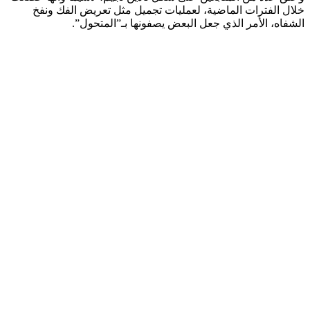
خلال الفترات الماضية، لعمليات تجميل مثل تعريض الفك ونفخ
الشفاه، الأمر الذي جعل البعض يصفونها بـ”المتحول”.