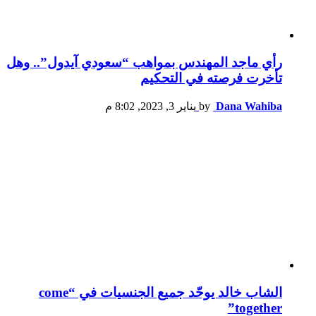
رأي ماجد المهندس بمواهب “سعودي آيدول”.. وهل
تأخرت فرصته في التحكيم
Dana Wahiba
by
يناير 3, 2023, 8:02 م
الشاب خالد يوحّد جميع الجنسيات في “come
together”