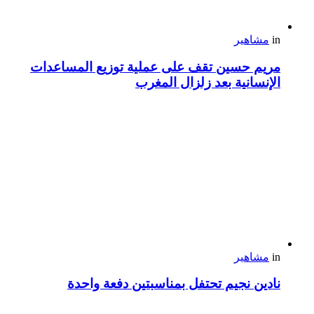
in
مشاهير
مريم حسين تقف على عملية توزيع المساعدات
الإنسانية بعد زلزال المغرب
in
مشاهير
نادين نجيم تحتفل بمناسبتين دفعة واحدة