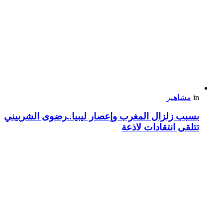
in
مشاهير
بسبب زلزال المغرب وإعصار ليبيا..رضوى الشربيني
تتلقى انتقادات لاذعة