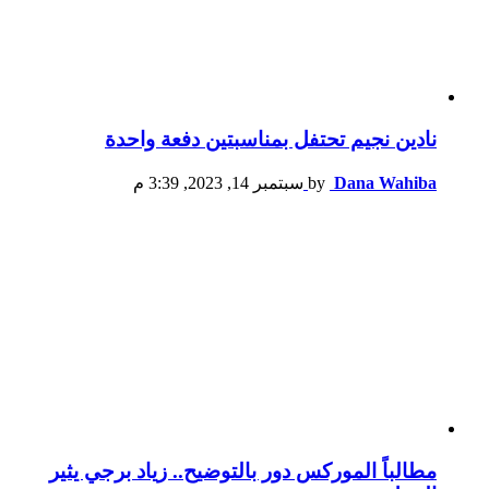
نادين نجيم تحتفل بمناسبتين دفعة واحدة
Dana Wahiba
by
سبتمبر 14, 2023, 3:39 م
مطالباً الموركس دور بالتوضيح.. زياد برجي يثير