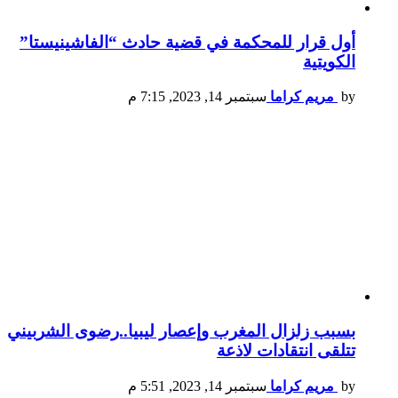
أول قرار للمحكمة في قضية حادث “الفاشينيستا”
الكويتية
by
مريم كراما
سبتمبر 14, 2023, 7:15 م
بسبب زلزال المغرب وإعصار ليبيا..رضوى الشربيني
تتلقى انتقادات لاذعة
by
مريم كراما
سبتمبر 14, 2023, 5:51 م