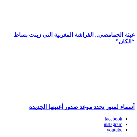
غيثة الحمامصي.. الفراشة المغربية التي زينت بساط
“الكان”
أسماء لمنور تحدد موعد صدور أغنيتها الجديدة
facebook
instagram
youtube