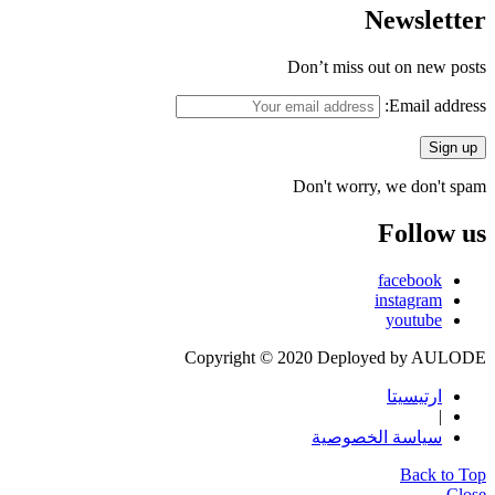
Newsletter
Don’t miss out on new posts
Email address:
Don't worry, we don't spam
Follow us
facebook
instagram
youtube
Copyright © 2020 Deployed by AULODE
ارتيسيتا
|
سياسة الخصوصية
Back to Top
Close