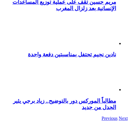
مريم حسين تقف على عملية توزيع المساعدات
الإنسانية بعد زلزال المغرب
نادين نجيم تحتفل بمناسبتين دفعة واحدة
مطالباً الموركس دور بالتوضيح.. زياد برجي يثير
الجدل من جديد
Previous
Next