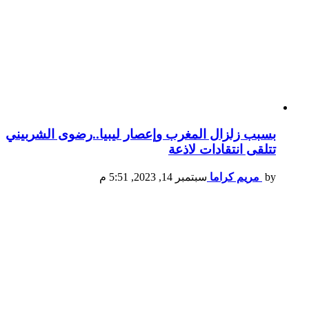
بسبب زلزال المغرب وإعصار ليبيا..رضوى الشربيني
تتلقى انتقادات لاذعة
by
مريم كراما
سبتمبر 14, 2023, 5:51 م