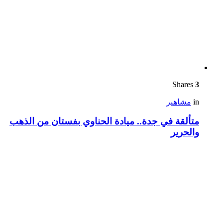
Shares
3
in
مشاهير
متألقة في جدة.. ميادة الحناوي بفستان من الذهب
والحرير