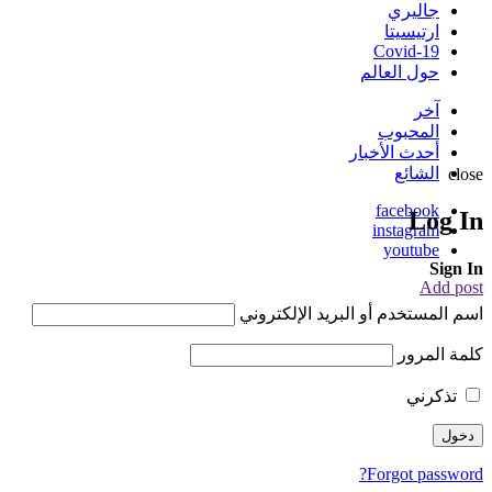
جاليري
ارتيسيتا
Covid-19
حول العالم
آخر
المحبوب
أحدث الأخبار
الشائع
close
facebook
Log In
instagram
youtube
Sign In
Add post
اسم المستخدم أو البريد الإلكتروني
كلمة المرور
تذكرني
Forgot password?