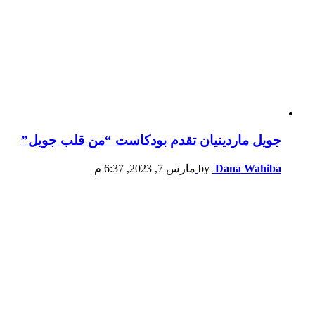
جويل ماردينيان تقدم بودكاست “من قلب جويل”
Dana Wahiba
by
مارس 7, 2023, 6:37 م