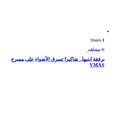
Shares
1
in
مشاهير
برفقة ابنيها.. شاكيرا تسرق الأضواء على مسرح
VMAS