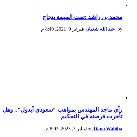
محمد بن راشد :تمت المهمة بنجاح
by
عبد الله شعبان
فبراير 9, 2021, 8:49 م
رأي ماجد المهندس بمواهب “سعودي آيدول”.. وهل
تأخرت فرصته في التحكيم
Dana Wahiba
by
يناير 3, 2023, 8:02 م