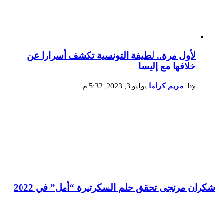
لأول مرة.. لطيفة التونسية تكشف أسرارا عن
خلافها مع إليسا
by
مريم كراما
يوليو 3, 2023, 5:32 م
شكران مرتجى تحقق حلم السكرتيرة “أمل” في 2022