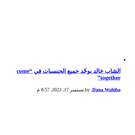
الشاب خالد يوحّد جميع الجنسيات في “come
together”
Dana Wahiba
by
سبتمبر 17, 2022, 8:57 م