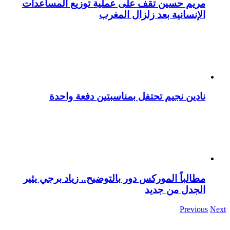
مريم حسين تقف على عملية توزيع المساعدات
الإنسانية بعد زلزال المغرب
نادين نجيم تحتفل بمناسبتين دفعة واحدة
مطالباً الموركس دور بالتوضيح.. زياد برجي يثير
الجدل من جديد
Previous
Next