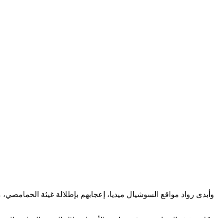
وأبدى رواد مواقع السوشيال ميديا، إعجابهم بإطلالة غيثة الحمامصي، معتبرين أن