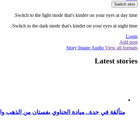
Switch skin
Switch to the light mode that's kinder on your eyes at day time.
Switch to the dark mode that's kinder on your eyes at night time.
Login
Add post
Story
Image
Audio
View all formats
Latest stories
متألقة في جدة.. ميادة الحناوي بفستان من الذهب وا