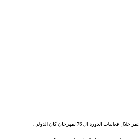
دورة ال 76 لمهرجان كان الدولي.