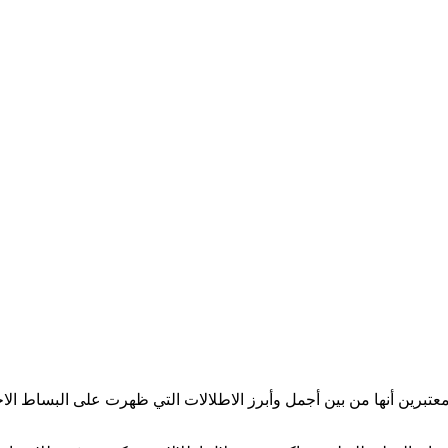
ها من بين أجمل وأبرز الاطلالات التي ظهرت على البساط الاحمر خلال فعاليات ال