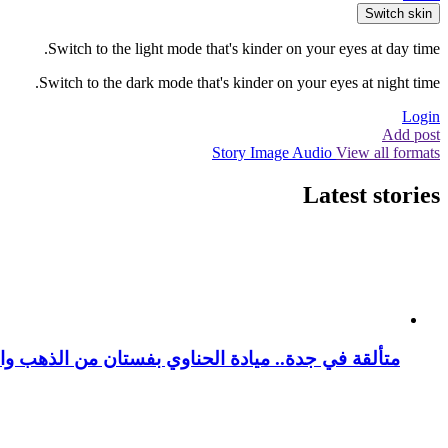
Switch skin
Switch to the light mode that's kinder on your eyes at day time.
Switch to the dark mode that's kinder on your eyes at night time.
Login
Add post
Story
Image
Audio
View all formats
Latest stories
متألقة في جدة.. ميادة الحناوي بفستان من الذهب وا