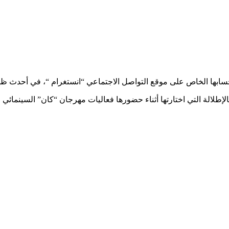
حسابها الخاص على موقع التواصل الاجتماعي “انستغرام “، في أحدث ظهو
إطلالة التي اختارتها أثناء حضورها فعاليات مهرجان “كان” السينمائي 