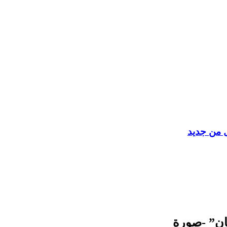
ل من جديد
ان” -صورة