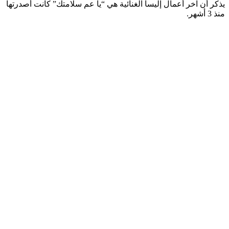
يذكر أن آخر أعمال إليسا الغنائية هي “يا عم سلامتك” كانت أصدرتها
منذ 3 أشهر.