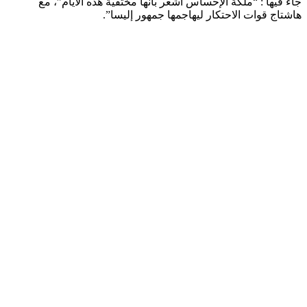
جاء فيها : “ملكة الإحساس أشعر بأنها مختفية هذه الأيام”، مع
هاشتاج قوات الاحتكار ليهاجمها جمهور إليسا”.