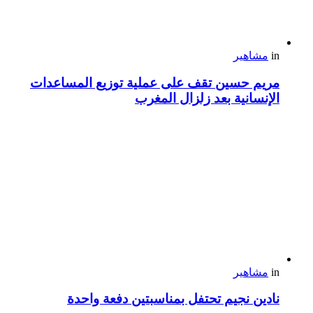
in
مشاهير
مريم حسين تقف على عملية توزيع المساعدات
الإنسانية بعد زلزال المغرب
in
مشاهير
نادين نجيم تحتفل بمناسبتين دفعة واحدة