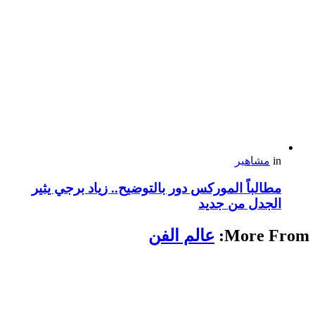
in
مشاهير
مطالباً الموركس دور بالتوضيح.. زياد برجي يثير
الجدل من جديد
More From:
عالم الفن