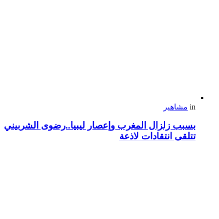
in
مشاهير
بسبب زلزال المغرب وإعصار ليبيا..رضوى الشربيني
تتلقى انتقادات لاذعة