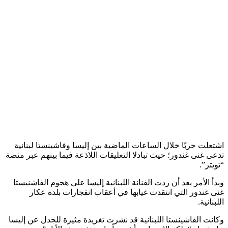
اشتعلت حربًا خلال الساعات الماضية بين إليسا وفاشينستا لبنانية
تدعى غنى غندور؛ حيث تبادلا التعليقات اللاذعة فيما بينهم عبر منصة
“تويتر”.
وبدأ الأمر بعد أن ردت الفنانة اللبنانية إليسا على هجوم الفاشنيستا
غنى غندور التي انتقدت غيابها في أعقاب انفجارات بلدة عكار
اللبنانية.
وكانت الفاشينستا اللبنانية قد نشرت تغريدة مثيرة للجدل عن إليسا