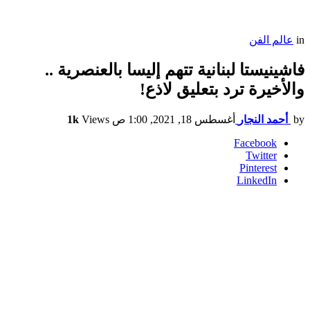
in
عالم الفن
فاشينيستا لبنانية تتهم إليسا بالعنصرية ..
والأخيرة ترد بتعليق لاذع!
by
أحمد النجار
أغسطس 18, 2021, 1:00 ص
Views
1k
Facebook
Twitter
Pinterest
LinkedIn