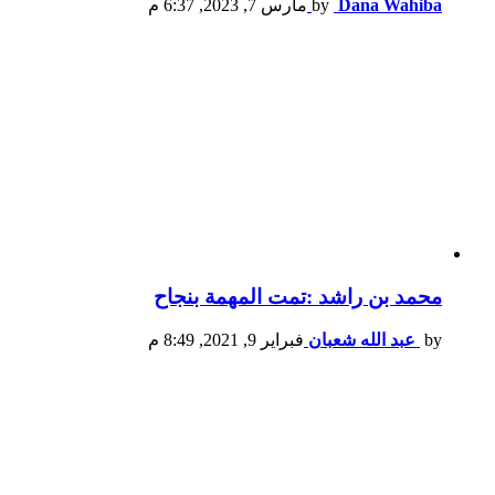
Dana Wahiba
by
مارس 7, 2023, 6:37 م
محمد بن راشد :تمت المهمة بنجاح
by
عبد الله شعبان
فبراير 9, 2021, 8:49 م