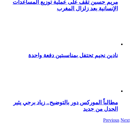
مريم حسين تقف على عملية توزيع المساعدات
الإنسانية بعد زلزال المغرب
نادين نجيم تحتفل بمناسبتين دفعة واحدة
مطالباً الموركس دور بالتوضيح.. زياد برجي يثير
الجدل من جديد
Previous
Next