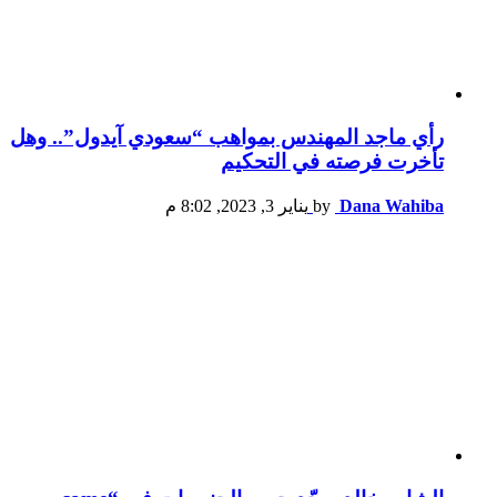
رأي ماجد المهندس بمواهب “سعودي آيدول”.. وهل
تأخرت فرصته في التحكيم
Dana Wahiba
by
يناير 3, 2023, 8:02 م