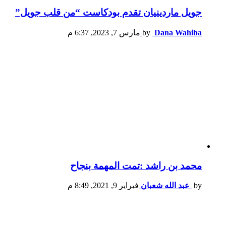
جويل ماردينيان تقدم بودكاست “من قلب جويل”
Dana Wahiba
by
مارس 7, 2023, 6:37 م
محمد بن راشد :تمت المهمة بنجاح
by
عبد الله شعبان
فبراير 9, 2021, 8:49 م