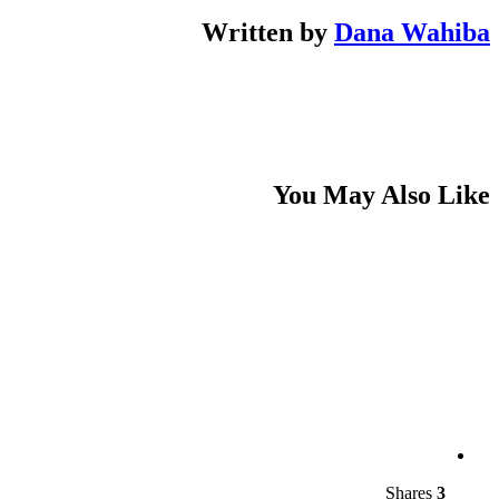
Written by
Dana Wahiba
You May Also Like
Shares
3