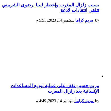
بسبب زلزال المغرب وإعصار ليبيا..رضوى الشربيني
تتلقى انتقادات لاذعة
by
مريم كراما
سبتمبر 14, 2023, 5:51 م
مريم حسين تقف على عملية توزيع المساعدات
الإنسانية بعد زلزال المغرب
by
مريم كراما
سبتمبر 14, 2023, 4:49 م