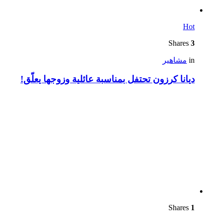
Hot
Shares
3
in
مشاهير
ديانا كرزون تحتفل بمناسبة عائلية وزوجها يعلّق!
Shares
1