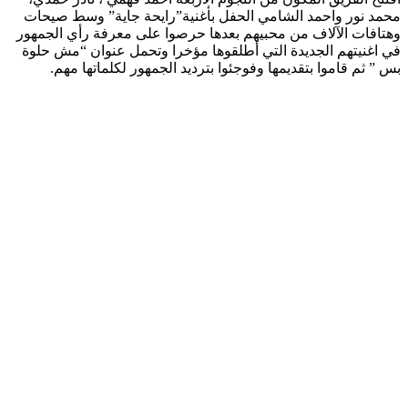
محمد نور واحمد الشامي الحفل بأغنية”رايحة جاية” وسط صيحات
وهتافات الآلاف من محبيهم بعدها حرصوا على معرفة رأي الجمهور
في اغنيتهم الجديدة التي أطلقوها مؤخرا وتحمل عنوان “مش حلوة
بس ” ثم قاموا بتقديمها وفوجئوا بترديد الجمهور لكلماتها مهم.