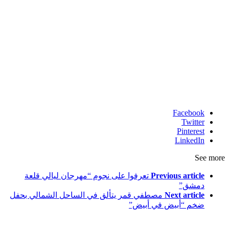
Facebook
Twitter
Pinterest
LinkedIn
See more
Previous article
تعرفوا على نجوم “مهرجان ليالي قلعة
دمشق”
Next article
مصطفي قمر يتألق في الساحل الشمالي بحفل
ضخم “أبيض في أبيض”