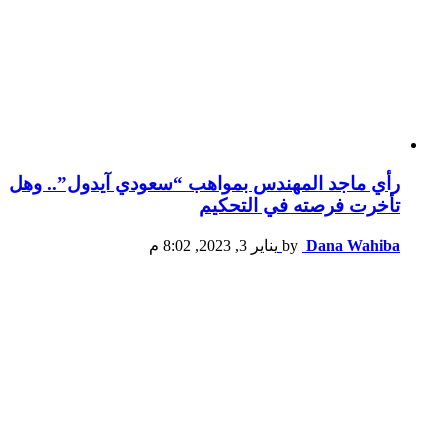
رأي ماجد المهندس بمواهب “سعودي آيدول”.. وهل
تأخرت فرصته في التحكيم
Dana Wahiba
by
يناير 3, 2023, 8:02 م