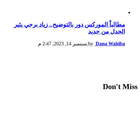
مطالباً الموركس دور بالتوضيح.. زياد برجي يثير
الجدل من جديد
Dana Wahiba
by
سبتمبر 14, 2023, 2:47 م
Don't Miss