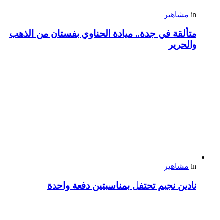
in
مشاهير
متألقة في جدة.. ميادة الحناوي بفستان من الذهب
والحرير
in
مشاهير
نادين نجيم تحتفل بمناسبتين دفعة واحدة