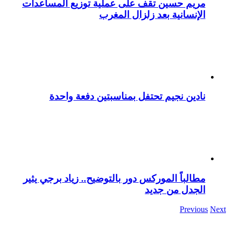
مريم حسين تقف على عملية توزيع المساعدات
الإنسانية بعد زلزال المغرب
نادين نجيم تحتفل بمناسبتين دفعة واحدة
مطالباً الموركس دور بالتوضيح.. زياد برجي يثير
الجدل من جديد
Previous
Next